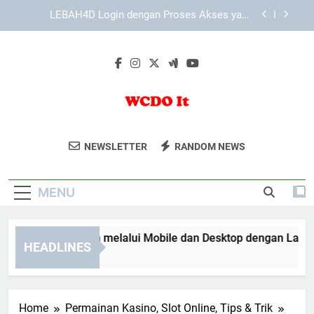
Skip
Login KAYA787 dengan Proses Akses yang
to
Fleksibel dan Responsif
content
KAYA787 Login dengan Proses Verifikasi Akun
yang Lebih Terstruktur
EDWINSLOT Login melalui Mobile dan Desktop
dengan Langkah Praktis
LEBAH4D Login dengan Proses Akses yang
Fleksibel dan Responsif
WCDO It
Temukan Solusi Teknologi Modern Dan
Login KAYA787 dengan Proses Akses yang
NEWSLETTER
RANDOM NEWS
Fleksibel dan Responsif
Layanan Digital Profesional Di WCDO It.
KAYA787 Login dengan Proses Verifikasi Akun
Untuk Bisnis Yang Siap Bertransformasi.
yang Lebih Terstruktur
MENU
WINSLOT Login melalui Mobile dan Desktop dengan Langkah P
HEADLINES
eeks Ago
Home
Permainan Kasino, Slot Online, Tips & Trik