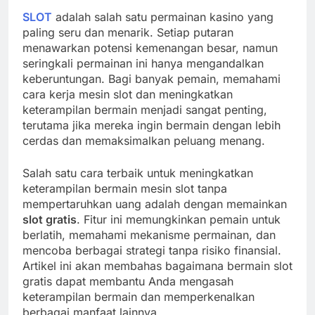
SLOT
adalah salah satu permainan kasino yang
paling seru dan menarik. Setiap putaran
menawarkan potensi kemenangan besar, namun
seringkali permainan ini hanya mengandalkan
keberuntungan. Bagi banyak pemain, memahami
cara kerja mesin slot dan meningkatkan
keterampilan bermain menjadi sangat penting,
terutama jika mereka ingin bermain dengan lebih
cerdas dan memaksimalkan peluang menang.
Salah satu cara terbaik untuk meningkatkan
keterampilan bermain mesin slot tanpa
mempertaruhkan uang adalah dengan memainkan
slot gratis
. Fitur ini memungkinkan pemain untuk
berlatih, memahami mekanisme permainan, dan
mencoba berbagai strategi tanpa risiko finansial.
Artikel ini akan membahas bagaimana bermain slot
gratis dapat membantu Anda mengasah
keterampilan bermain dan memperkenalkan
berbagai manfaat lainnya.