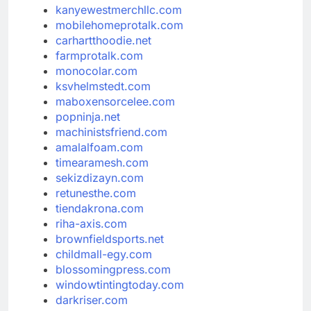
kanyewestmerchllc.com
mobilehomeprotalk.com
carhartthoodie.net
farmprotalk.com
monocolar.com
ksvhelmstedt.com
maboxensorcelee.com
popninja.net
machinistsfriend.com
amalalfoam.com
timearamesh.com
sekizdizayn.com
retunesthe.com
tiendakrona.com
riha-axis.com
brownfieldsports.net
childmall-egy.com
blossomingpress.com
windowtintingtoday.com
darkriser.com