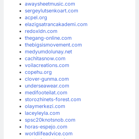
awaysheetmusic.com
sergeylutsenkoart.com
acpel.org
elazigsatrancakademi.com
redoxldn.com
thegang-online.com
thebigsismovement.com
medyumdolunay.net
cachitasnow.com
voilacreations.com
copehu.org
clover-gunma.com
underseawear.com
medifooteilat.com
storozhinets-forest.com
olaymerkezi.com
laceyleyla.com
spsc20knotsnob.com
horas-espejo.com
worldlifeadvice.com