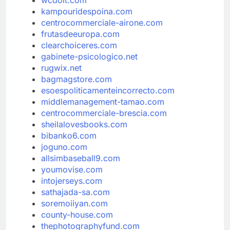
wcdoit.com
kampouridespoina.com
centrocommerciale-airone.com
frutasdeeuropa.com
clearchoiceres.com
gabinete-psicologico.net
rugwix.net
bagmagstore.com
esoespoliticamenteincorrecto.com
middlemanagement-tamao.com
centrocommerciale-brescia.com
sheilalovesbooks.com
bibanko6.com
joguno.com
allsimbaseball9.com
youmovise.com
intojerseys.com
sathajada-sa.com
soremoiiyan.com
county-house.com
thephotographyfund.com