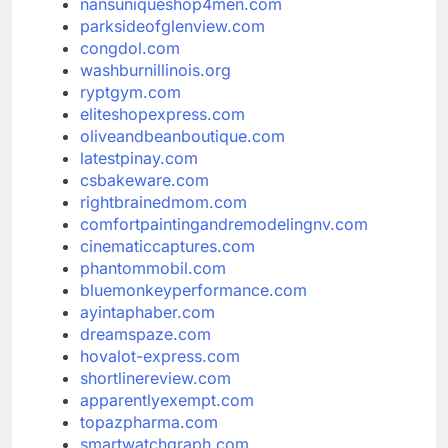
nansuniqueshop4men.com
parksideofglenview.com
congdol.com
washburnillinois.org
ryptgym.com
eliteshopexpress.com
oliveandbeanboutique.com
latestpinay.com
csbakeware.com
rightbrainedmom.com
comfortpaintingandremodelingnv.com
cinematiccaptures.com
phantommobil.com
bluemonkeyperformance.com
ayintaphaber.com
dreamspaze.com
hovalot-express.com
shortlinereview.com
apparentlyexempt.com
topazpharma.com
smartwatchgraph.com