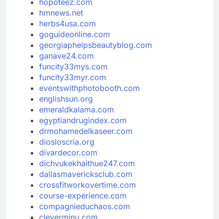
hopoteez.com
hmnews.net
herbs4usa.com
goguideonline.com
georgiaphelpsbeautyblog.com
ganave24.com
funcity33mys.com
funcity33myr.com
eventswithphotobooth.com
englishsun.org
emeraldkalama.com
egyptiandrugindex.com
drmohamedelkaseer.com
diosloscria.org
divardecor.com
dichvukekhaithue247.com
dallasmavericksclub.com
crossfitworkovertime.com
course-experience.com
compagnieduchaos.com
cleverminu.com