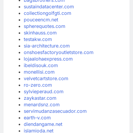
bagsbrothers.com
sustaindatacenter.com
collectiongolfgti.com
pouceencm.net
spherequotes.com
skinhauss.com
testakw.com
sia-architecture.com
onshoesfactoryoutletstore.com
lojaalohaexpress.com
ibeldisouk.com
monellisi.com
velvetcartstore.com
ro-zero.com
sylvieperaud.com
zaykastar.com
menardsnz.com
servimudanzasecuador.com
earth-v.com
diendangame.net
islamioda.net