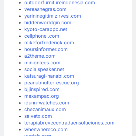
outdoorfurnitureindonesia.com
vereasnegras.com
yarininegitimizirvesi.com
hiddenworldgin.com
kyoto-carappo.net
cellphonei.com
mikeforfrederick.com
hoursinformer.com
a2theme.com
miniontees.com
socialspeaker.net
katsuragi-hanabi.com
peanutmutterrescue.org
bjjinspired.com
mexampac.org
idunn-watches.com
chezanimaux.com
salvetx.com
terapiabrevecentradaensoluciones.com
whenwhereco.com