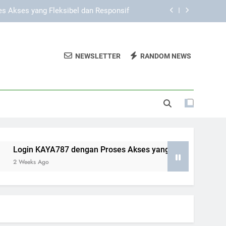
s Akses yang Fleksibel dan Responsif
s Akses yang Fleksibel dan Responsif
erifikasi Akun yang Lebih Terstruktur
NEWSLETTER
RANDOM NEWS
 dan Desktop dengan Langkah Praktis
O It. Untuk Bisnis Yang Siap Bertransformasi.
s Akses yang Fleksibel dan Responsif
s Akses yang Fleksibel dan Responsif
erifikasi Akun yang Lebih Terstruktur
AYA787 dengan Proses Akses yang Fleksibel dan Responsif
go