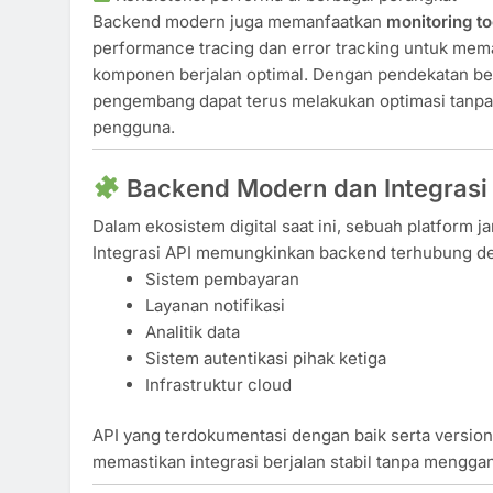
Backend modern juga memanfaatkan
monitoring to
performance tracing dan error tracking untuk mema
komponen berjalan optimal. Dengan pendekatan ber
pengembang dapat terus melakukan optimasi tan
pengguna.
Backend Modern dan Integrasi
Dalam ekosistem digital saat ini, sebuah platform ja
Integrasi API memungkinkan backend terhubung d
Sistem pembayaran
Layanan notifikasi
Analitik data
Sistem autentikasi pihak ketiga
Infrastruktur cloud
API yang terdokumentasi dengan baik serta version
memastikan integrasi berjalan stabil tanpa mengga