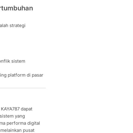
ertumbuhan
lah strategi
nflik sistem
ng platform di pasar
 KAYA787 dapat
 sistem yang
ma performa digital
 melainkan pusat