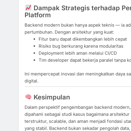
Dampak Strategis terhadap P
Platform
Backend modern bukan hanya aspek teknis — ia ada
pertumbuhan. Dengan arsitektur yang kuat:
Fitur baru dapat dikembangkan lebih cepat
Risiko bug berkurang karena modularitas
Deployment lebih aman melalui CI/CD
Tim developer dapat bekerja paralel tanpa ko
Ini mempercepat inovasi dan meningkatkan daya sai
digital.
Kesimpulan
Dalam perspektif pengembangan backend modern,
dipahami sebagai studi kasus bagaimana arsitektur
terstruktur, scalable, dan aman menjadi fondasi uta
yang stabil. Backend bukan sekadar pengolah data,