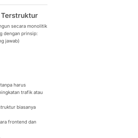
Terstruktur
ngun secara monolitik
ng dengan prinsip:
g jawab)
tanpa harus
ingkatan trafik atau
ruktur biasanya
ara frontend dan
.