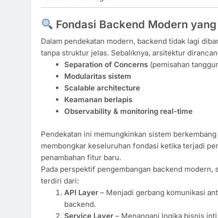
Fondasi Backend Modern yang 
Dalam pendekatan modern, backend tidak lagi diba
tanpa struktur jelas. Sebaliknya, arsitektur diranca
Separation of Concerns
(pemisahan tanggun
Modularitas sistem
Scalable architecture
Keamanan berlapis
Observability & monitoring real-time
Pendekatan ini memungkinkan sistem berkembang 
membongkar keseluruhan fondasi ketika terjadi pen
penambahan fitur baru.
Pada perspektif pengembangan backend modern, st
terdiri dari:
API Layer
– Menjadi gerbang komunikasi ant
backend.
Service Layer
– Menangani logika bisnis inti