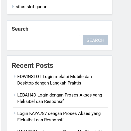
situs slot gacor
Search
SEARCH
Recent Posts
EDWINSLOT Login melalui Mobile dan
Desktop dengan Langkah Praktis
LEBAH4D Login dengan Proses Akses yang
Fleksibel dan Responsif
Login KAYA787 dengan Proses Akses yang
Fleksibel dan Responsif