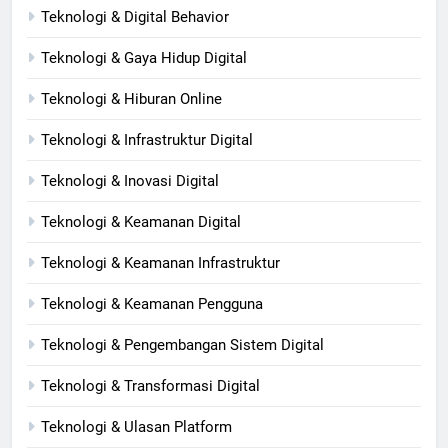
Teknologi & Digital Behavior
Teknologi & Gaya Hidup Digital
Teknologi & Hiburan Online
Teknologi & Infrastruktur Digital
Teknologi & Inovasi Digital
Teknologi & Keamanan Digital
Teknologi & Keamanan Infrastruktur
Teknologi & Keamanan Pengguna
Teknologi & Pengembangan Sistem Digital
Teknologi & Transformasi Digital
Teknologi & Ulasan Platform