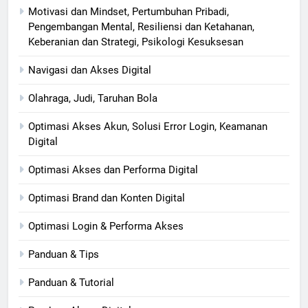
Motivasi dan Mindset, Pertumbuhan Pribadi,
Pengembangan Mental, Resiliensi dan Ketahanan,
Keberanian dan Strategi, Psikologi Kesuksesan
Navigasi dan Akses Digital
Olahraga, Judi, Taruhan Bola
Optimasi Akses Akun, Solusi Error Login, Keamanan
Digital
Optimasi Akses dan Performa Digital
Optimasi Brand dan Konten Digital
Optimasi Login & Performa Akses
Panduan & Tips
Panduan & Tutorial