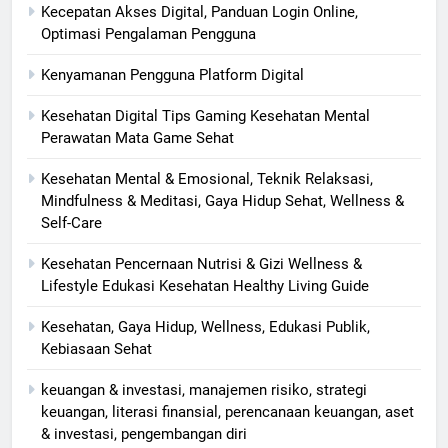
Kecepatan Akses Digital, Panduan Login Online,
Optimasi Pengalaman Pengguna
Kenyamanan Pengguna Platform Digital
Kesehatan Digital Tips Gaming Kesehatan Mental
Perawatan Mata Game Sehat
Kesehatan Mental & Emosional, Teknik Relaksasi,
Mindfulness & Meditasi, Gaya Hidup Sehat, Wellness &
Self-Care
Kesehatan Pencernaan Nutrisi & Gizi Wellness &
Lifestyle Edukasi Kesehatan Healthy Living Guide
Kesehatan, Gaya Hidup, Wellness, Edukasi Publik,
Kebiasaan Sehat
keuangan & investasi, manajemen risiko, strategi
keuangan, literasi finansial, perencanaan keuangan, aset
& investasi, pengembangan diri