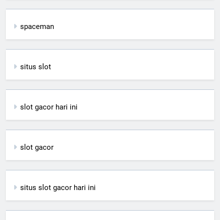
spaceman
situs slot
slot gacor hari ini
slot gacor
situs slot gacor hari ini