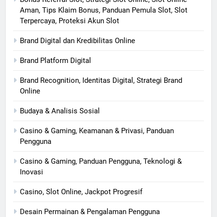
Aman, Tips Klaim Bonus, Panduan Pemula Slot, Slot
Terpercaya, Proteksi Akun Slot
Brand Digital dan Kredibilitas Online
Brand Platform Digital
Brand Recognition, Identitas Digital, Strategi Brand
Online
Budaya & Analisis Sosial
Casino & Gaming, Keamanan & Privasi, Panduan
Pengguna
Casino & Gaming, Panduan Pengguna, Teknologi &
Inovasi
Casino, Slot Online, Jackpot Progresif
Desain Permainan & Pengalaman Pengguna