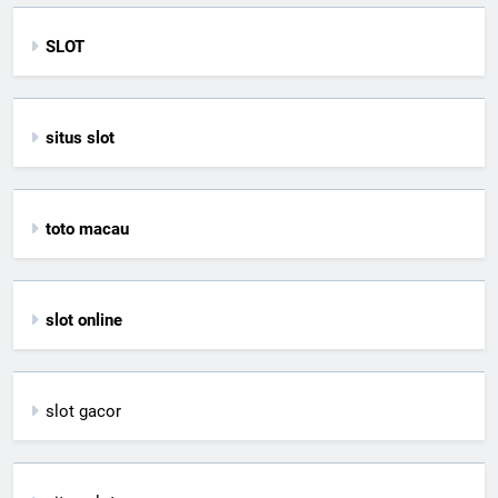
SLOT
situs slot
toto macau
slot online
slot gacor