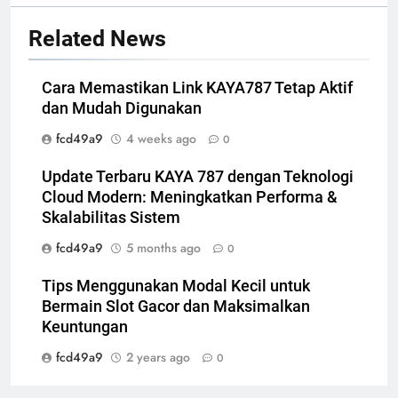
Related News
Cara Memastikan Link KAYA787 Tetap Aktif
dan Mudah Digunakan
fcd49a9
4 weeks ago
0
Update Terbaru KAYA 787 dengan Teknologi
Cloud Modern: Meningkatkan Performa &
Skalabilitas Sistem
fcd49a9
5 months ago
0
Tips Menggunakan Modal Kecil untuk
Bermain Slot Gacor dan Maksimalkan
Keuntungan
fcd49a9
2 years ago
0