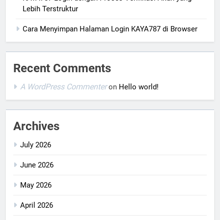
Lebih Terstruktur
Cara Menyimpan Halaman Login KAYA787 di Browser
Recent Comments
A WordPress Commenter
on
Hello world!
Archives
July 2026
June 2026
May 2026
April 2026