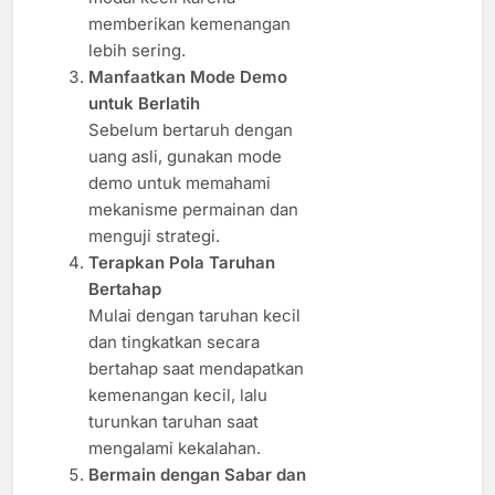
memberikan kemenangan
lebih sering.
Manfaatkan Mode Demo
untuk Berlatih
Sebelum bertaruh dengan
uang asli, gunakan mode
demo untuk memahami
mekanisme permainan dan
menguji strategi.
Terapkan Pola Taruhan
Bertahap
Mulai dengan taruhan kecil
dan tingkatkan secara
bertahap saat mendapatkan
kemenangan kecil, lalu
turunkan taruhan saat
mengalami kekalahan.
Bermain dengan Sabar dan