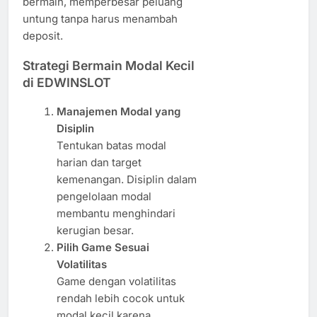
bermain, memperbesar peluang
untung tanpa harus menambah
deposit.
Strategi Bermain Modal Kecil
di EDWINSLOT
Manajemen Modal yang
Disiplin
Tentukan batas modal
harian dan target
kemenangan. Disiplin dalam
pengelolaan modal
membantu menghindari
kerugian besar.
Pilih Game Sesuai
Volatilitas
Game dengan volatilitas
rendah lebih cocok untuk
modal kecil karena