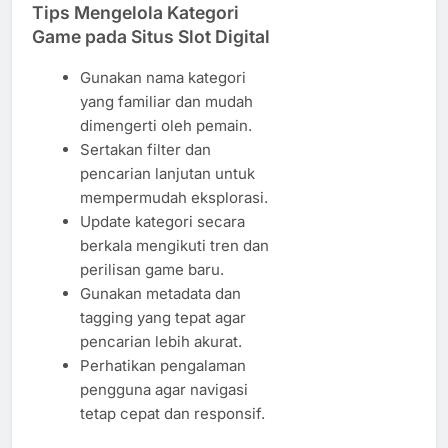
Tips Mengelola Kategori
Game pada Situs Slot Digital
Gunakan nama kategori
yang familiar dan mudah
dimengerti oleh pemain.
Sertakan filter dan
pencarian lanjutan untuk
mempermudah eksplorasi.
Update kategori secara
berkala mengikuti tren dan
perilisan game baru.
Gunakan metadata dan
tagging yang tepat agar
pencarian lebih akurat.
Perhatikan pengalaman
pengguna agar navigasi
tetap cepat dan responsif.