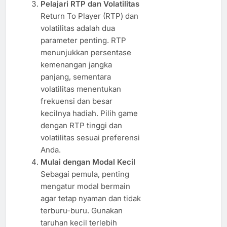
Pelajari RTP dan Volatilitas
Return To Player (RTP) dan
volatilitas adalah dua
parameter penting. RTP
menunjukkan persentase
kemenangan jangka
panjang, sementara
volatilitas menentukan
frekuensi dan besar
kecilnya hadiah. Pilih game
dengan RTP tinggi dan
volatilitas sesuai preferensi
Anda.
Mulai dengan Modal Kecil
Sebagai pemula, penting
mengatur modal bermain
agar tetap nyaman dan tidak
terburu-buru. Gunakan
taruhan kecil terlebih