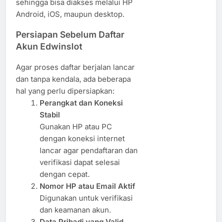
sehingga bisa diakses melalui HP
Android, iOS, maupun desktop.
Persiapan Sebelum Daftar
Akun Edwinslot
Agar proses daftar berjalan lancar
dan tanpa kendala, ada beberapa
hal yang perlu dipersiapkan:
Perangkat dan Koneksi
Stabil
Gunakan HP atau PC
dengan koneksi internet
lancar agar pendaftaran dan
verifikasi dapat selesai
dengan cepat.
Nomor HP atau Email Aktif
Digunakan untuk verifikasi
dan keamanan akun.
Data Pribadi yang Valid