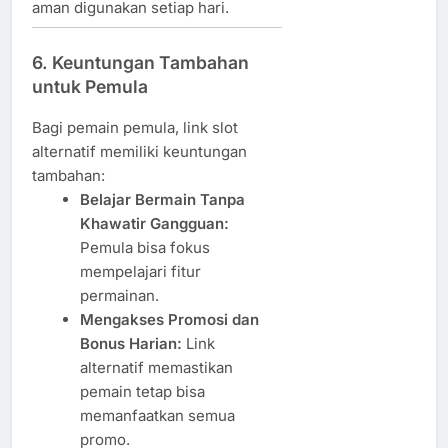
aman digunakan setiap hari.
6. Keuntungan Tambahan
untuk Pemula
Bagi pemain pemula, link slot
alternatif memiliki keuntungan
tambahan:
Belajar Bermain Tanpa
Khawatir Gangguan:
Pemula bisa fokus
mempelajari fitur
permainan.
Mengakses Promosi dan
Bonus Harian:
Link
alternatif memastikan
pemain tetap bisa
memanfaatkan semua
promo.