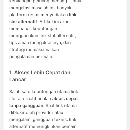
kehilangan peluang menang. Untuk
mengatasi masalah ini, banyak
platform resmi menyediakan
link
slot alternatif
. Artikel ini akan
membahas keuntungan
menggunakan link slot alternatif,
tips aman mengaksesnya, dan
strategi memaksimalkan
pengalaman bermain.
1. Akses Lebih Cepat dan
Lancar
Salah satu keuntungan utama link
slot alternatif adalah
akses cepat
tanpa gangguan
. Saat link utama
diblokir oleh provider atau
mengalami gangguan teknis, link
alternatif memungkinkan pemain