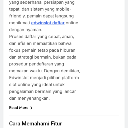
yang sederhana, persiapan yang
tepat, dan sistem yang mobile-
friendly, pemain dapat langsung
menikmati
edwinslot daftar
online
dengan nyaman.
Proses daftar yang cepat, aman,
dan efisien memastikan bahwa
fokus pemain tetap pada hiburan
dan strategi bermain, bukan pada
prosedur pendaftaran yang
memakan waktu. Dengan demikian,
Edwinslot menjadi pilihan platform
slot online yang ideal untuk
pengalaman bermain yang lancar
dan menyenangkan.
Read More
Cara Memahami Fitur