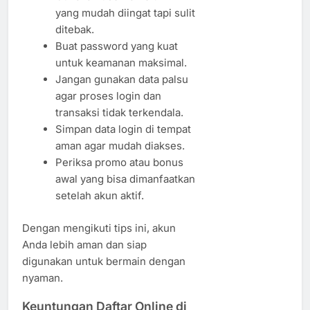
yang mudah diingat tapi sulit
ditebak.
Buat password yang kuat
untuk keamanan maksimal.
Jangan gunakan data palsu
agar proses login dan
transaksi tidak terkendala.
Simpan data login di tempat
aman agar mudah diakses.
Periksa promo atau bonus
awal yang bisa dimanfaatkan
setelah akun aktif.
Dengan mengikuti tips ini, akun
Anda lebih aman dan siap
digunakan untuk bermain dengan
nyaman.
Keuntungan Daftar Online di