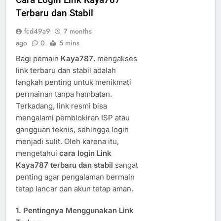
Terbaru dan Stabil
fcd49a9
7 months
ago
0
5 mins
Bagi pemain
Kaya787
, mengakses
link terbaru dan stabil adalah
langkah penting untuk menikmati
permainan tanpa hambatan.
Terkadang, link resmi bisa
mengalami pemblokiran ISP atau
gangguan teknis, sehingga login
menjadi sulit. Oleh karena itu,
mengetahui
cara login Link
Kaya787 terbaru dan stabil
sangat
penting agar pengalaman bermain
tetap lancar dan akun tetap aman.
1. Pentingnya Menggunakan Link