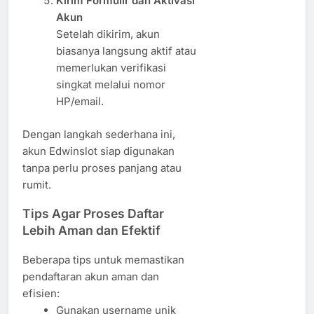
Kirim Formulir dan Aktivasi
Akun
Setelah dikirim, akun
biasanya langsung aktif atau
memerlukan verifikasi
singkat melalui nomor
HP/email.
Dengan langkah sederhana ini,
akun Edwinslot siap digunakan
tanpa perlu proses panjang atau
rumit.
Tips Agar Proses Daftar
Lebih Aman dan Efektif
Beberapa tips untuk memastikan
pendaftaran akun aman dan
efisien:
Gunakan username unik