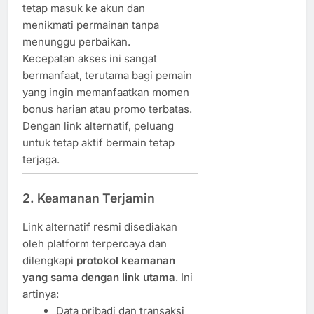
tetap masuk ke akun dan
menikmati permainan tanpa
menunggu perbaikan.
Kecepatan akses ini sangat
bermanfaat, terutama bagi pemain
yang ingin memanfaatkan momen
bonus harian atau promo terbatas.
Dengan link alternatif, peluang
untuk tetap aktif bermain tetap
terjaga.
2. Keamanan Terjamin
Link alternatif resmi disediakan
oleh platform terpercaya dan
dilengkapi
protokol keamanan
yang sama dengan link utama
. Ini
artinya:
Data pribadi dan transaksi