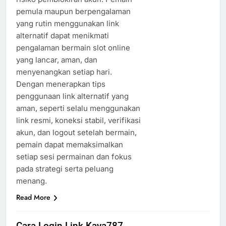
pemula maupun berpengalaman
yang rutin menggunakan link
alternatif dapat menikmati
pengalaman bermain slot online
yang lancar, aman, dan
menyenangkan setiap hari.
Dengan menerapkan tips
penggunaan link alternatif yang
aman, seperti selalu menggunakan
link resmi, koneksi stabil, verifikasi
akun, dan logout setelah bermain,
pemain dapat memaksimalkan
setiap sesi permainan dan fokus
pada strategi serta peluang
menang.
Read More
Cara Login Link Kaya787