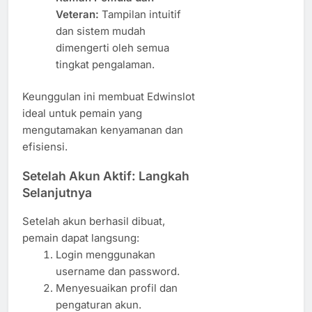
Veteran:
Tampilan intuitif
dan sistem mudah
dimengerti oleh semua
tingkat pengalaman.
Keunggulan ini membuat Edwinslot
ideal untuk pemain yang
mengutamakan kenyamanan dan
efisiensi.
Setelah Akun Aktif: Langkah
Selanjutnya
Setelah akun berhasil dibuat,
pemain dapat langsung:
Login menggunakan
username dan password.
Menyesuaikan profil dan
pengaturan akun.