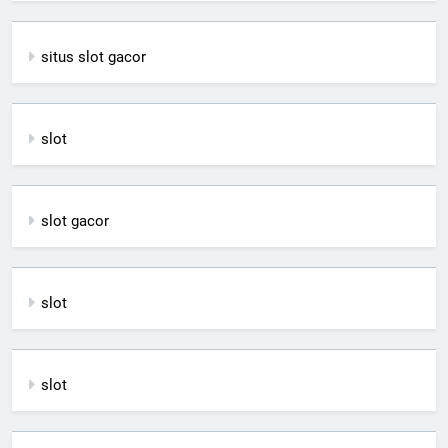
situs slot gacor
slot
slot gacor
slot
slot