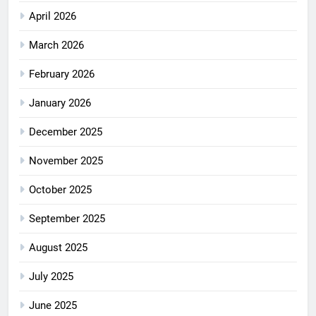
April 2026
March 2026
February 2026
January 2026
December 2025
November 2025
October 2025
September 2025
August 2025
July 2025
June 2025