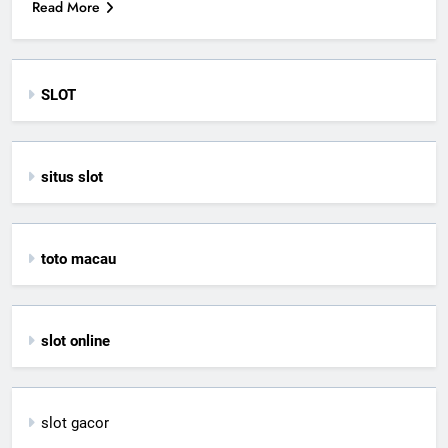
Read More
SLOT
situs slot
toto macau
slot online
slot gacor