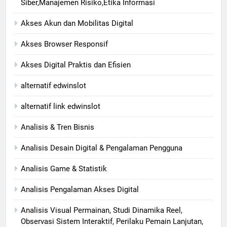
Siber,Manajemen Risiko,Etika Informasi
Akses Akun dan Mobilitas Digital
Akses Browser Responsif
Akses Digital Praktis dan Efisien
alternatif edwinslot
alternatif link edwinslot
Analisis & Tren Bisnis
Analisis Desain Digital & Pengalaman Pengguna
Analisis Game & Statistik
Analisis Pengalaman Akses Digital
Analisis Visual Permainan, Studi Dinamika Reel,
Observasi Sistem Interaktif, Perilaku Pemain Lanjutan,