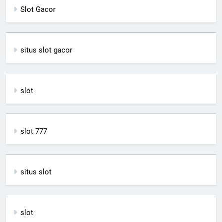
Slot Gacor
situs slot gacor
slot
slot 777
situs slot
slot