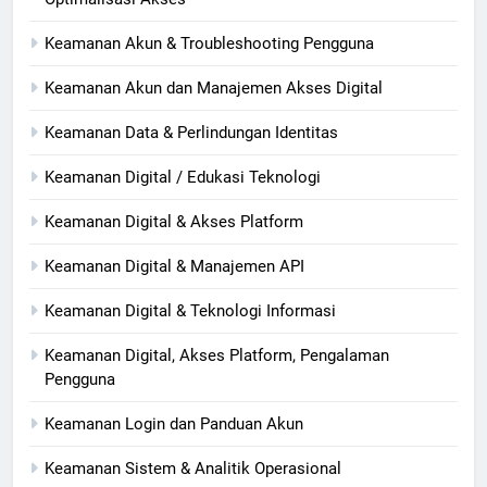
Keamanan Akun & Troubleshooting Pengguna
Keamanan Akun dan Manajemen Akses Digital
Keamanan Data & Perlindungan Identitas
Keamanan Digital / Edukasi Teknologi
Keamanan Digital & Akses Platform
Keamanan Digital & Manajemen API
Keamanan Digital & Teknologi Informasi
Keamanan Digital, Akses Platform, Pengalaman
Pengguna
Keamanan Login dan Panduan Akun
Keamanan Sistem & Analitik Operasional