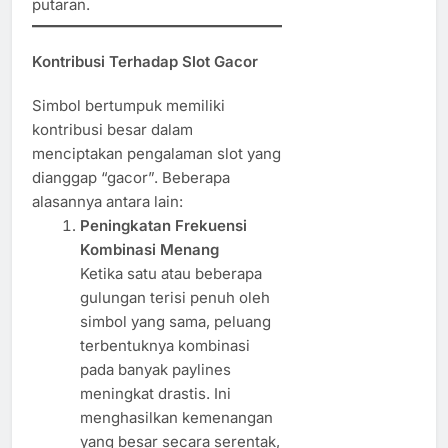
putaran.
Kontribusi Terhadap Slot Gacor
Simbol bertumpuk memiliki
kontribusi besar dalam
menciptakan pengalaman slot yang
dianggap “gacor”. Beberapa
alasannya antara lain:
Peningkatan Frekuensi
Kombinasi Menang
Ketika satu atau beberapa
gulungan terisi penuh oleh
simbol yang sama, peluang
terbentuknya kombinasi
pada banyak paylines
meningkat drastis. Ini
menghasilkan kemenangan
yang besar secara serentak,