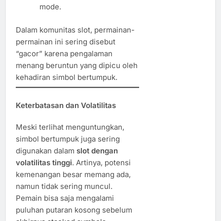
mode.
Dalam komunitas slot, permainan-
permainan ini sering disebut
“gacor” karena pengalaman
menang beruntun yang dipicu oleh
kehadiran simbol bertumpuk.
Keterbatasan dan Volatilitas
Meski terlihat menguntungkan,
simbol bertumpuk juga sering
digunakan dalam
slot dengan
volatilitas tinggi
. Artinya, potensi
kemenangan besar memang ada,
namun tidak sering muncul.
Pemain bisa saja mengalami
puluhan putaran kosong sebelum