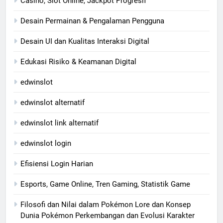
Casino, Slot Online, Jackpot Progresif
Desain Permainan & Pengalaman Pengguna
Desain UI dan Kualitas Interaksi Digital
Edukasi Risiko & Keamanan Digital
edwinslot
edwinslot alternatif
edwinslot link alternatif
edwinslot login
Efisiensi Login Harian
Esports, Game Online, Tren Gaming, Statistik Game
Filosofi dan Nilai dalam Pokémon Lore dan Konsep
Dunia Pokémon Perkembangan dan Evolusi Karakter