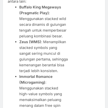
antara lain:
Buffalo King Megaways
(Pragmatic Play)
:
Menggunakan stacked wild
secara dinamis di gulungan
tengah untuk memperbesar
peluang kombinasi besar.
Zeus (WMS)
: Menampilkan
stacked symbols yang
sangat sering muncul di
gulungan pertama, sehingga
kemenangan berantai bisa
terjadi lebih konsisten.
Immortal Romance
(Microgaming)
:
Menggunakan stacked
high-value symbols yang
memaksimalkan peluang
menang dalam free spin