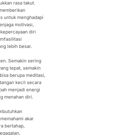
kkan rasa takut.
t memberikan
tis untuk menghadapi
njaga motivasi,
kepercayaan diri
fasilitasi
g lebih besar.
ten. Semakin sering
ang tepat, semakin
bisa berupa meditasi,
tangan kecil secara
ubah menjadi energi
g menahan diri.
embutuhkan
an memahami akar
a bertahap,
kegagalan,