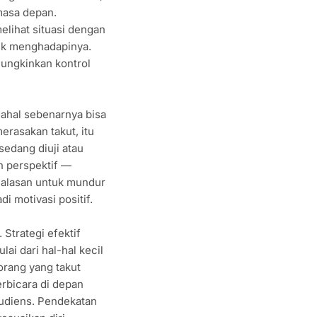
masa depan.
lihat situasi dengan
tuk menghadapinya.
ungkinkan kontrol
dahal sebenarnya bisa
erasakan takut, itu
sedang diuji atau
 perspektif —
n alasan untuk mundur
 motivasi positif.
 Strategi efektif
ai dari hal-hal kecil
orang yang takut
rbicara di depan
audiens. Pendekatan