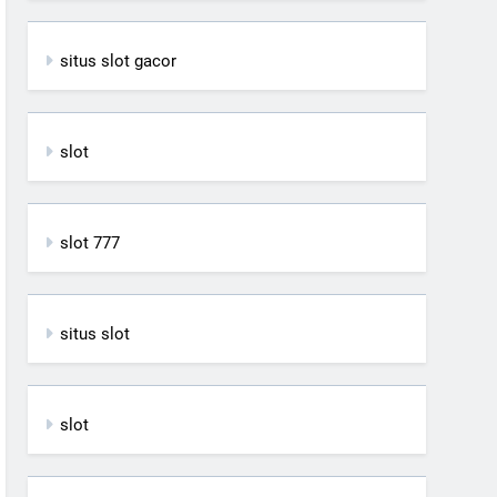
situs slot gacor
slot
slot 777
situs slot
slot