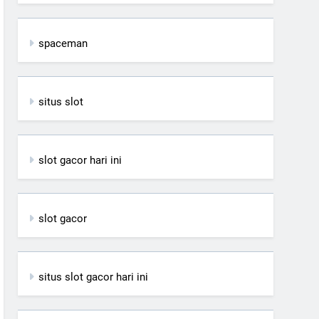
spaceman
situs slot
slot gacor hari ini
slot gacor
situs slot gacor hari ini