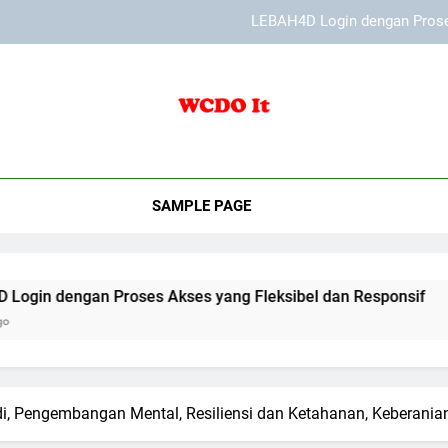
LEBAH4D Login dengan Prose
Login KAYA787 dengan Prose
KAYA787 Login dengan Proses V
O It
EDWINSLOT Login melalui Mobile
lusi Teknologi Modern Dan Layanan Digital Profesional Di WCD
LEBAH4D Login dengan Prose
SAMPLE PAGE
Login KAYA787 dengan Prose
KAYA787 Login dengan Proses V
n Proses Akses yang Fleksibel dan Responsif
Login K
2 Weeks A
i, Pengembangan Mental, Resiliensi dan Ketahanan, Keberanian