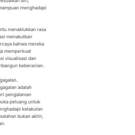
suaikan diri,
emampuan menghadapi
bantu menaklukkan rasa
asi menakutkan
percaya bahwa mereka
juga memperkuat
i visualisasi dan
embangun keberanian.
gagalan.
gagalan adalah
eri pengalaman
uka peluang untuk
enghadapi ketakutan
salahan bukan akhir,
an.