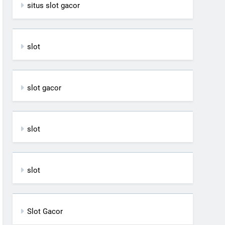
situs slot gacor
slot
slot gacor
slot
slot
Slot Gacor