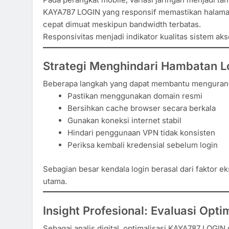
KAYA787 LOGIN yang responsif memastikan halaman
cepat dimuat meskipun bandwidth terbatas.
Responsivitas menjadi indikator kualitas sistem aks
Strategi Menghindari Hambatan L
Beberapa langkah yang dapat membantu mengurang
Pastikan menggunakan domain resmi
Bersihkan cache browser secara berkala
Gunakan koneksi internet stabil
Hindari penggunaan VPN tidak konsisten
Periksa kembali kredensial sebelum login
Sebagian besar kendala login berasal dari faktor ek
utama.
Insight Profesional: Evaluasi Opti
Sebagai analis digital, optimalisasi KAYA787 LOGIN 