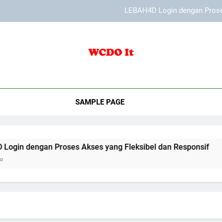
LEBAH4D Login dengan Prose
Login KAYA787 dengan Prose
KAYA787 Login dengan Proses V
O It
EDWINSLOT Login melalui Mobile
lusi Teknologi Modern Dan Layanan Digital Profesional Di WCD
LEBAH4D Login dengan Prose
SAMPLE PAGE
Login KAYA787 dengan Prose
KAYA787 Login dengan Proses V
 Proses Akses yang Fleksibel dan Responsif
Login KA
3 Weeks Ag