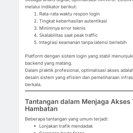
melalui indikator berikut:
Rata-rata waktu respon login
Tingkat keberhasilan autentikasi
Minimnya error teknis
Skalabilitas saat peak traffic
Integrasi keamanan tanpa latensi berlebih
Platform dengan sistem login yang stabil menunjuk
backend yang matang.
Dalam praktik profesional, optimalisasi akses adala
desain sistem yang efisien dan pemeliharaan infras
berkala.
Tantangan dalam Menjaga Akses
Hambatan
Beberapa tantangan yang umum terjadi:
Lonjakan trafik mendadak