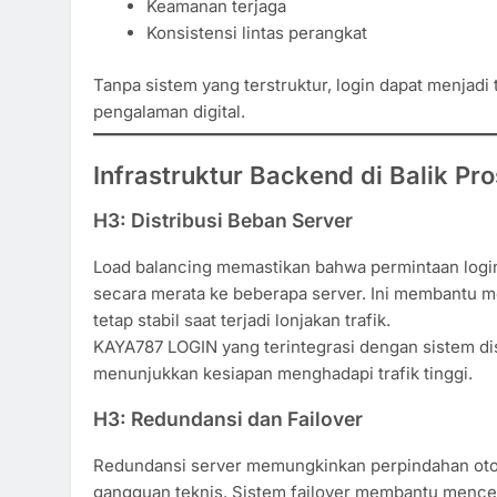
Keamanan terjaga
Konsistensi lintas perangkat
Tanpa sistem yang terstruktur, login dapat menjadi 
pengalaman digital.
Infrastruktur Backend di Balik Pr
H3: Distribusi Beban Server
Load balancing memastikan bahwa permintaan login
secara merata ke beberapa server. Ini membantu 
tetap stabil saat terjadi lonjakan trafik.
KAYA787 LOGIN yang terintegrasi dengan sistem di
menunjukkan kesiapan menghadapi trafik tinggi.
H3: Redundansi dan Failover
Redundansi server memungkinkan perpindahan otoma
gangguan teknis. Sistem failover membantu menc