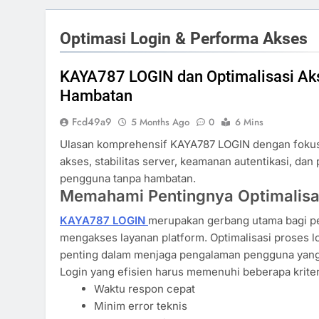
Optimasi Login & Performa Akses
KAYA787 LOGIN dan Optimalisasi Ak
Hambatan
Fcd49a9
5 Months Ago
0
6 Mins
Ulasan komprehensif KAYA787 LOGIN dengan fokus 
akses, stabilitas server, keamanan autentikasi, da
pengguna tanpa hambatan.
Memahami Pentingnya Optimalisa
KAYA787 LOGIN
merupakan gerbang utama bagi p
mengakses layanan platform. Optimalisasi proses lo
penting dalam menjaga pengalaman pengguna yang 
Login yang efisien harus memenuhi beberapa kriter
Waktu respon cepat
Minim error teknis