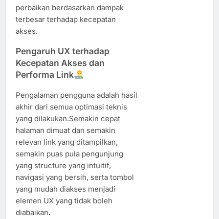
perbaikan berdasarkan dampak
terbesar terhadap kecepatan
akses.
Pengaruh UX terhadap
Kecepatan Akses dan
Performa Link
Pengalaman pengguna adalah hasil
akhir dari semua optimasi teknis
yang dilakukan.Semakin cepat
halaman dimuat dan semakin
relevan link yang ditampilkan,
semakin puas pula pengunjung
yang structure yang intuitif,
navigasi yang bersih, serta tombol
yang mudah diakses menjadi
elemen UX yang tidak boleh
diabaikan.