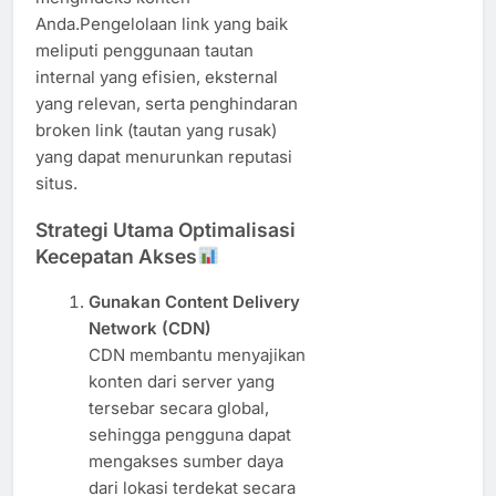
Anda.Pengelolaan link yang baik
meliputi penggunaan tautan
internal yang efisien, eksternal
yang relevan, serta penghindaran
broken link (tautan yang rusak)
yang dapat menurunkan reputasi
situs.
Strategi Utama Optimalisasi
Kecepatan Akses
Gunakan Content Delivery
Network (CDN)
CDN membantu menyajikan
konten dari server yang
tersebar secara global,
sehingga pengguna dapat
mengakses sumber daya
dari lokasi terdekat secara