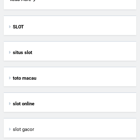
SLOT
situs slot
toto macau
slot online
slot gacor