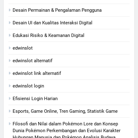
Desain Permainan & Pengalaman Pengguna
Desain UI dan Kualitas Interaksi Digital
Edukasi Risiko & Keamanan Digital
edwinslot
edwinslot alternatif
edwinslot link alternatif
edwinslot login
Efisiensi Login Harian
Esports, Game Online, Tren Gaming, Statistik Game
Filosofi dan Nilai dalam Pokémon Lore dan Konsep
Dunia Pokémon Perkembangan dan Evolusi Karakter
Hubungan Manusia dan Pokémon Analisis Budaya