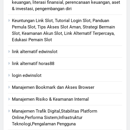
keuangan, literasi finansial, perencanaan keuangan, aset
& investasi, pengembangan diri
Keuntungan Link Slot, Tutorial Login Slot, Panduan
Pemula Slot, Tips Akses Slot Aman, Strategi Bermain
Slot, Keamanan Akun Slot, Link Alternatif Terpercaya,
Edukasi Pemain Slot
link alternatif edwinslot
link alternatif horas88
login edwinslot
Manajemen Bookmark dan Akses Browser
Manajemen Risiko & Keamanan Internal
Manajemen Trafik Digital,Stabilitas Platform
Online,Performa Sistem,Infrastruktur
Teknologi,Pengalaman Pengguna