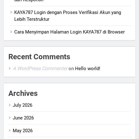
KAYA787 Login dengan Proses Verifikasi Akun yang
Lebih Terstruktur
Cara Menyimpan Halaman Login KAYA787 di Browser
Recent Comments
A WordPress Commenter
on
Hello world!
Archives
July 2026
June 2026
May 2026