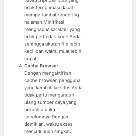
JavaScript dan CSS yang
tidak teroptimasi dapat
memperlambat rendering
halaman.Minifikasi
menghapus karakter yang
tidak perlu dari kode Anda
sehingga ukuran file lebih
kecil dan waktu muat lebih
cepat.
Cache Browser
Dengan mengaktifkan
cache browser, pengguna
yang kembali ke situs Anda
tidak perlu mengunduh
ulang sumber daya yang
pernah dibuka
sebelumnya.Dengan
demikian, waktu akses
menjadi lebih singkat.