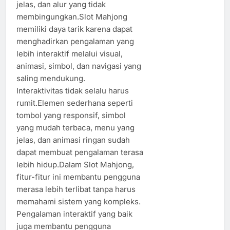
jelas, dan alur yang tidak
membingungkan.Slot Mahjong
memiliki daya tarik karena dapat
menghadirkan pengalaman yang
lebih interaktif melalui visual,
animasi, simbol, dan navigasi yang
saling mendukung.
Interaktivitas tidak selalu harus
rumit.Elemen sederhana seperti
tombol yang responsif, simbol
yang mudah terbaca, menu yang
jelas, dan animasi ringan sudah
dapat membuat pengalaman terasa
lebih hidup.Dalam Slot Mahjong,
fitur-fitur ini membantu pengguna
merasa lebih terlibat tanpa harus
memahami sistem yang kompleks.
Pengalaman interaktif yang baik
juga membantu pengguna