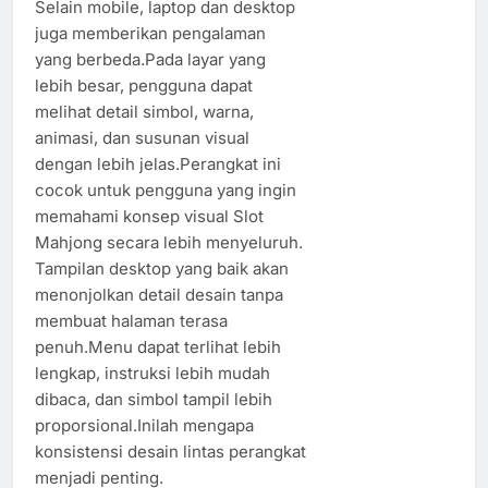
Selain mobile, laptop dan desktop
juga memberikan pengalaman
yang berbeda.Pada layar yang
lebih besar, pengguna dapat
melihat detail simbol, warna,
animasi, dan susunan visual
dengan lebih jelas.Perangkat ini
cocok untuk pengguna yang ingin
memahami konsep visual Slot
Mahjong secara lebih menyeluruh.
Tampilan desktop yang baik akan
menonjolkan detail desain tanpa
membuat halaman terasa
penuh.Menu dapat terlihat lebih
lengkap, instruksi lebih mudah
dibaca, dan simbol tampil lebih
proporsional.Inilah mengapa
konsistensi desain lintas perangkat
menjadi penting.