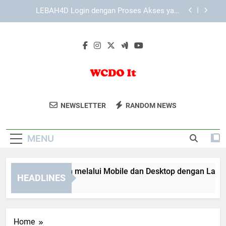
Skip
Login KAYA787 dengan Proses Akses yang
to
Fleksibel dan Responsif
content
KAYA787 Login dengan Proses Verifikasi Akun
yang Lebih Terstruktur
EDWINSLOT Login melalui Mobile dan Desktop
dengan Langkah Praktis
LEBAH4D Login dengan Proses Akses yang
Fleksibel dan Responsif
WCDO It
Temukan Solusi Teknologi Modern Dan
Login KAYA787 dengan Proses Akses yang
NEWSLETTER
RANDOM NEWS
Fleksibel dan Responsif
Layanan Digital Profesional Di WCDO It.
KAYA787 Login dengan Proses Verifikasi Akun
Untuk Bisnis Yang Siap Bertransformasi.
yang Lebih Terstruktur
MENU
WINSLOT Login melalui Mobile dan Desktop dengan Langkah 
HEADLINES
Weeks Ago
Home