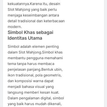
kekuatannya.Karena itu, desain
Slot Mahjong yang baik perlu
menjaga keseimbangan antara
detail tradisional dan keterbacaan
modern.
Simbol Khas sebagai
Identitas Utama
Simbol adalah elemen penting
dalam Slot Mahjong.Simbol khas
membantu pengguna memahami
tema tanpa harus membaca
penjelasan panjang.Bentuk ubin,
ikon tradisional, pola geometris,
dan komposisi warna dapat
menjadi bahasa visual yang
langsung memberi kesan kuat.
Dalam pengalaman digital, simbol
yang baik harus mudah dikenali,