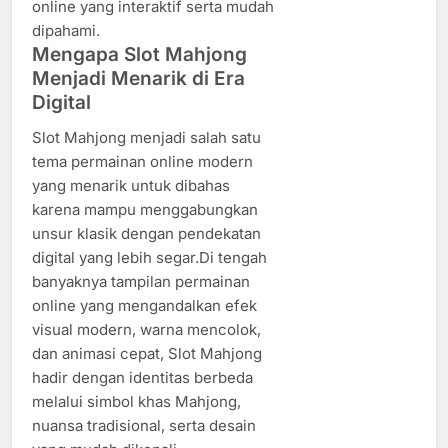
online yang interaktif serta mudah
dipahami.
Mengapa Slot Mahjong
Menjadi Menarik di Era
Digital
Slot Mahjong menjadi salah satu
tema permainan online modern
yang menarik untuk dibahas
karena mampu menggabungkan
unsur klasik dengan pendekatan
digital yang lebih segar.Di tengah
banyaknya tampilan permainan
online yang mengandalkan efek
visual modern, warna mencolok,
dan animasi cepat, Slot Mahjong
hadir dengan identitas berbeda
melalui simbol khas Mahjong,
nuansa tradisional, serta desain