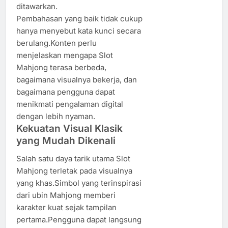
ditawarkan.
Pembahasan yang baik tidak cukup
hanya menyebut kata kunci secara
berulang.Konten perlu
menjelaskan mengapa Slot
Mahjong terasa berbeda,
bagaimana visualnya bekerja, dan
bagaimana pengguna dapat
menikmati pengalaman digital
dengan lebih nyaman.
Kekuatan Visual Klasik
yang Mudah Dikenali
Salah satu daya tarik utama Slot
Mahjong terletak pada visualnya
yang khas.Simbol yang terinspirasi
dari ubin Mahjong memberi
karakter kuat sejak tampilan
pertama.Pengguna dapat langsung