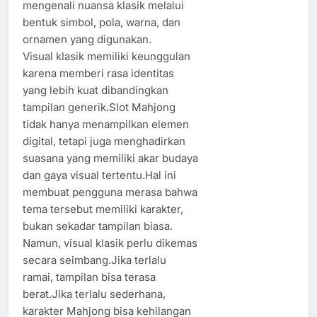
mengenali nuansa klasik melalui
bentuk simbol, pola, warna, dan
ornamen yang digunakan.
Visual klasik memiliki keunggulan
karena memberi rasa identitas
yang lebih kuat dibandingkan
tampilan generik.Slot Mahjong
tidak hanya menampilkan elemen
digital, tetapi juga menghadirkan
suasana yang memiliki akar budaya
dan gaya visual tertentu.Hal ini
membuat pengguna merasa bahwa
tema tersebut memiliki karakter,
bukan sekadar tampilan biasa.
Namun, visual klasik perlu dikemas
secara seimbang.Jika terlalu
ramai, tampilan bisa terasa
berat.Jika terlalu sederhana,
karakter Mahjong bisa kehilangan