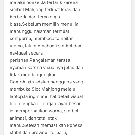
melalui ponsel.Ia tertarik karena
simbol Mahjong terlihat khas dan
berbeda dari tema digital
biasa.Sebelum memilih menu, ia
menunggu halaman termuat
sempurna, membaca tampilan
utama, lalu memahami simbol dan
navigasi secara
perlahan.Pengalaman terasa
nyaman karena visualnya jelas dan
tidak membingungkan.
Contoh lain adalah pengguna yang
membuka Slot Mahjong melalui
laptop.Ia ingin melihat detail visual
lebih lengkap.Dengan layar besar,
ia memperhatikan warna, simbol,
animasi, dan tata letak
menu.Setelah memastikan koneksi
stabil dan browser terbaru,