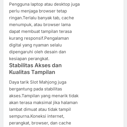
Pengguna laptop atau desktop juga
perlu menjaga browser tetap
ringan.Terlalu banyak tab, cache
menumpuk, atau browser lama
dapat membuat tampilan terasa
kurang responsif.Pengalaman
digital yang nyaman selalu
dipengaruhi oleh desain dan
kesiapan perangkat.
Stabilitas Akses dan
Kualitas Tampilan
Daya tarik Slot Mahjong juga
bergantung pada stabilitas
akses.Tampilan yang menarik tidak
akan terasa maksimal jika halaman
lambat dimuat atau tidak tampil
sempurna.Koneksi internet,
perangkat, browser, dan cache