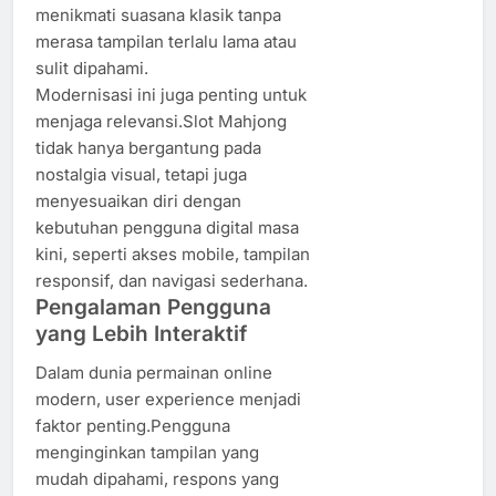
menikmati suasana klasik tanpa
merasa tampilan terlalu lama atau
sulit dipahami.
Modernisasi ini juga penting untuk
menjaga relevansi.Slot Mahjong
tidak hanya bergantung pada
nostalgia visual, tetapi juga
menyesuaikan diri dengan
kebutuhan pengguna digital masa
kini, seperti akses mobile, tampilan
responsif, dan navigasi sederhana.
Pengalaman Pengguna
yang Lebih Interaktif
Dalam dunia permainan online
modern, user experience menjadi
faktor penting.Pengguna
menginginkan tampilan yang
mudah dipahami, respons yang