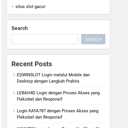
situs slot gacor
Search
SEARCH
Recent Posts
EDWINSLOT Login melalui Mobile dan
Desktop dengan Langkah Praktis
LEBAH4D Login dengan Proses Akses yang
Fleksibel dan Responsif
Login KAYA787 dengan Proses Akses yang
Fleksibel dan Responsif