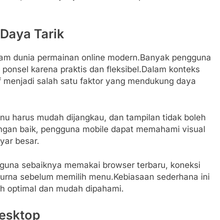
 Daya Tarik
alam dunia permainan online modern.Banyak pengguna
i ponsel karena praktis dan fleksibel.Dalam konteks
if menjadi salah satu faktor yang mendukung daya
menu harus mudah dijangkau, dan tampilan tidak boleh
dengan baik, pengguna mobile dapat memahami visual
yar besar.
guna sebaiknya memakai browser terbaru, koneksi
urna sebelum memilih menu.Kebiasaan sederhana ini
ih optimal dan mudah dipahami.
esktop