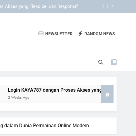
s Akses yang Fleksibel dan Responsif
s Akses yang Fleksibel dan Responsif
erifikasi Akun yang Lebih Terstruktur
NEWSLETTER
RANDOM NEWS
 dan Desktop dengan Langkah Praktis
O It. Untuk Bisnis Yang Siap Bertransformasi.
s Akses yang Fleksibel dan Responsif
s Akses yang Fleksibel dan Responsif
erifikasi Akun yang Lebih Terstruktur
 KAYA787 dengan Proses Akses yang Fleksibel dan Responsif
s Ago
ng dalam Dunia Permainan Online Modern