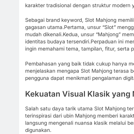
karakter tradisional dengan struktur modern
Sebagai brand keyword, Slot Mahjong memil
gagasan utama.Pertama, unsur “Slot” mengga
mudah dikenali.Kedua, unsur “Mahjong” memb
identitas budaya tersendiri.Perpaduan ini m
ingin memahami tema, tampilan, fitur, serta
Pembahasan yang baik tidak cukup hanya me
menjelaskan mengapa Slot Mahjong terasa b
pengguna dapat menikmati pengalaman digit
Kekuatan Visual Klasik yang
Salah satu daya tarik utama Slot Mahjong te
terinspirasi dari ubin Mahjong memberi kara
langsung mengenali nuansa klasik melalui be
digunakan.