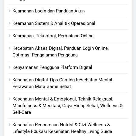
Keamanan Login dan Panduan Akun
Keamanan Sistem & Analitik Operasional
Keamanan, Teknologi, Permainan Online
Kecepatan Akses Digital, Panduan Login Online,
Optimasi Pengalaman Pengguna
Kenyamanan Pengguna Platform Digital
Kesehatan Digital Tips Gaming Kesehatan Mental
Perawatan Mata Game Sehat
Kesehatan Mental & Emosional, Teknik Relaksasi,
Mindfulness & Meditasi, Gaya Hidup Sehat, Wellness &
Self-Care
Kesehatan Pencernaan Nutrisi & Gizi Wellness &
Lifestyle Edukasi Kesehatan Healthy Living Guide