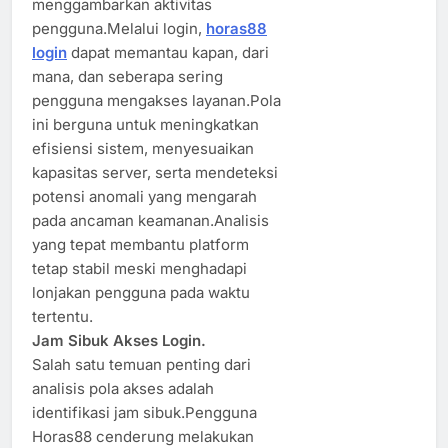
menggambarkan aktivitas
pengguna.Melalui login,
horas88
login
dapat memantau kapan, dari
mana, dan seberapa sering
pengguna mengakses layanan.Pola
ini berguna untuk meningkatkan
efisiensi sistem, menyesuaikan
kapasitas server, serta mendeteksi
potensi anomali yang mengarah
pada ancaman keamanan.Analisis
yang tepat membantu platform
tetap stabil meski menghadapi
lonjakan pengguna pada waktu
tertentu.
Jam Sibuk Akses Login.
Salah satu temuan penting dari
analisis pola akses adalah
identifikasi jam sibuk.Pengguna
Horas88 cenderung melakukan