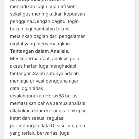
menjadikan login lebih efisien
sekaligus meningkatkan kepuasan
pengguna.Dengan begitu, login
bukan lagi hambatan teknis,
melainkan bagian dari pengalaman
digital yang menyenangkan.
Tantangan dalam Analisis.
Meski bermanfaat, analisis pola
akses harian juga menghadapi
tantangan.Salah satunya adalah
menjaga privasi pengguna agar
data login tidak
disalahgunakan.Horas88 harus
memastikan bahwa semua analisis
dilakukan dalam kerangka enkripsi
ketat dan sesuai regulasi
perlindungan data.Di sisi lain, pola
yang terlalu bervariasi juga