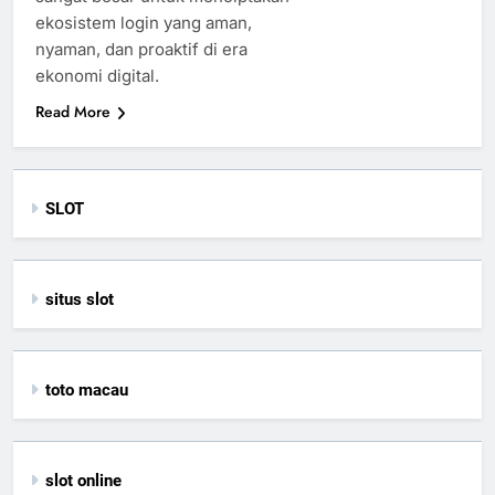
ekosistem login yang aman,
nyaman, dan proaktif di era
ekonomi digital.
Read More
SLOT
situs slot
toto macau
slot online