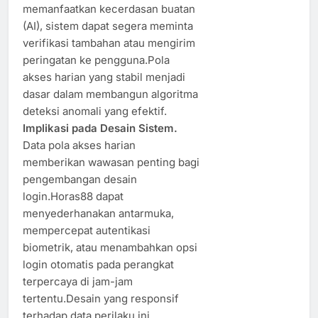
memanfaatkan kecerdasan buatan
(AI), sistem dapat segera meminta
verifikasi tambahan atau mengirim
peringatan ke pengguna.Pola
akses harian yang stabil menjadi
dasar dalam membangun algoritma
deteksi anomali yang efektif.
Implikasi pada Desain Sistem.
Data pola akses harian
memberikan wawasan penting bagi
pengembangan desain
login.Horas88 dapat
menyederhanakan antarmuka,
mempercepat autentikasi
biometrik, atau menambahkan opsi
login otomatis pada perangkat
terpercaya di jam-jam
tertentu.Desain yang responsif
terhadap data perilaku ini