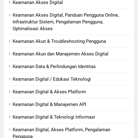
Keamanan Akses Digital
Keamanan Akses Digital, Panduan Pengguna Online,
Infrastruktur Sistem, Pengalaman Pengguna,
Optimalisasi Akses
Keamanan Akun & Troubleshooting Pengguna
Keamanan Akun dan Manajemen Akses Digital
Keamanan Data & Perlindungan Identitas
Keamanan Digital / Edukasi Teknologi
Keamanan Digital & Akses Platform
Keamanan Digital & Manajemen API
Keamanan Digital & Teknologi Informasi
Keamanan Digital, Akses Platform, Pengalaman
Pengguna