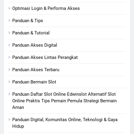
Optimasi Login & Performa Akses
Panduan & Tips
Panduan & Tutorial
Panduan Akses Digital
Panduan Akses Lintas Perangkat
Panduan Akses Terbaru
Panduan Bermain Slot
Panduan Daftar Slot Online Edwinslot Alternatif Slot
Online Praktis Tips Pemain Pemula Strategi Bermain
Aman
Panduan Digital, Komunitas Online, Teknologi & Gaya
Hidup