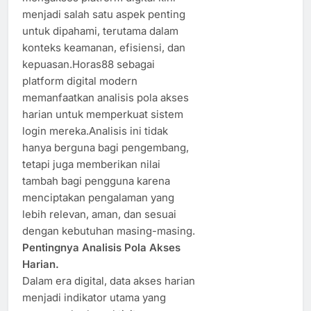
menjadi salah satu aspek penting
untuk dipahami, terutama dalam
konteks keamanan, efisiensi, dan
kepuasan.Horas88 sebagai
platform digital modern
memanfaatkan analisis pola akses
harian untuk memperkuat sistem
login mereka.Analisis ini tidak
hanya berguna bagi pengembang,
tetapi juga memberikan nilai
tambah bagi pengguna karena
menciptakan pengalaman yang
lebih relevan, aman, dan sesuai
dengan kebutuhan masing-masing.
Pentingnya Analisis Pola Akses
Harian.
Dalam era digital, data akses harian
menjadi indikator utama yang