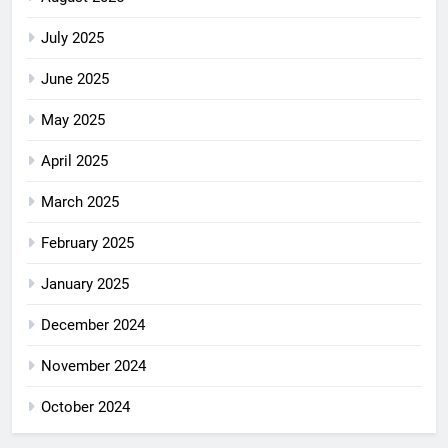
July 2025
June 2025
May 2025
April 2025
March 2025
February 2025
January 2025
December 2024
November 2024
October 2024