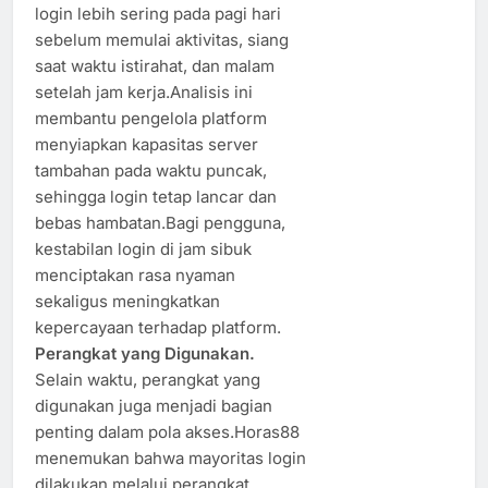
login lebih sering pada pagi hari
sebelum memulai aktivitas, siang
saat waktu istirahat, dan malam
setelah jam kerja.Analisis ini
membantu pengelola platform
menyiapkan kapasitas server
tambahan pada waktu puncak,
sehingga login tetap lancar dan
bebas hambatan.Bagi pengguna,
kestabilan login di jam sibuk
menciptakan rasa nyaman
sekaligus meningkatkan
kepercayaan terhadap platform.
Perangkat yang Digunakan.
Selain waktu, perangkat yang
digunakan juga menjadi bagian
penting dalam pola akses.Horas88
menemukan bahwa mayoritas login
dilakukan melalui perangkat