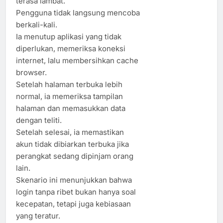
terasa lambat.
Pengguna tidak langsung mencoba
berkali-kali.
Ia menutup aplikasi yang tidak
diperlukan, memeriksa koneksi
internet, lalu membersihkan cache
browser.
Setelah halaman terbuka lebih
normal, ia memeriksa tampilan
halaman dan memasukkan data
dengan teliti.
Setelah selesai, ia memastikan
akun tidak dibiarkan terbuka jika
perangkat sedang dipinjam orang
lain.
Skenario ini menunjukkan bahwa
login tanpa ribet bukan hanya soal
kecepatan, tetapi juga kebiasaan
yang teratur.