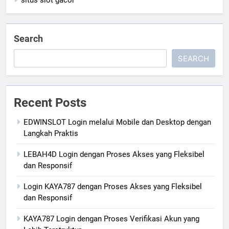
Search
SEARCH
Recent Posts
EDWINSLOT Login melalui Mobile dan Desktop dengan
Langkah Praktis
LEBAH4D Login dengan Proses Akses yang Fleksibel
dan Responsif
Login KAYA787 dengan Proses Akses yang Fleksibel
dan Responsif
KAYA787 Login dengan Proses Verifikasi Akun yang