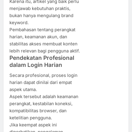
Karena itu, artikel yang baik perlu
menjawab kebutuhan praktis,
bukan hanya mengulang brand
keyword.
Pembahasan tentang perangkat
harian, keamanan akun, dan
stabilitas akses membuat konten
lebih relevan bagi pengguna aktif.
Pendekatan Profesional
dalam Login Harian
Secara profesional, proses login
harian dapat dinilai dari empat
aspek utama.
Aspek tersebut adalah keamanan
perangkat, kestabilan koneksi,
kompatibilitas browser, dan
ketelitian pengguna.
Jika keempat aspek ini
diperhatikan, pengalaman