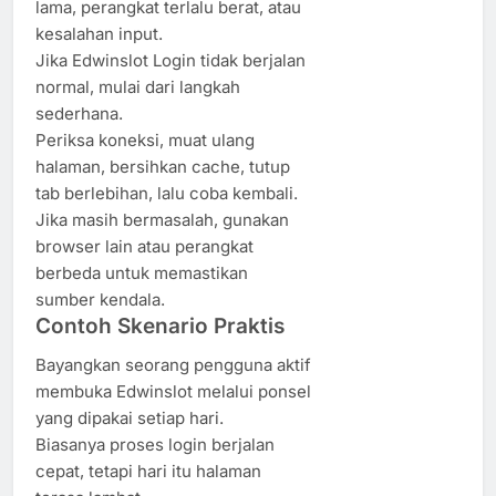
lama, perangkat terlalu berat, atau
kesalahan input.
Jika Edwinslot Login tidak berjalan
normal, mulai dari langkah
sederhana.
Periksa koneksi, muat ulang
halaman, bersihkan cache, tutup
tab berlebihan, lalu coba kembali.
Jika masih bermasalah, gunakan
browser lain atau perangkat
berbeda untuk memastikan
sumber kendala.
Contoh Skenario Praktis
Bayangkan seorang pengguna aktif
membuka Edwinslot melalui ponsel
yang dipakai setiap hari.
Biasanya proses login berjalan
cepat, tetapi hari itu halaman