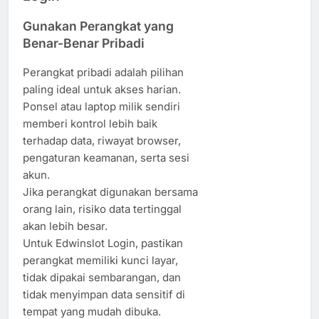
Gunakan Perangkat yang
Benar-Benar Pribadi
Perangkat pribadi adalah pilihan
paling ideal untuk akses harian.
Ponsel atau laptop milik sendiri
memberi kontrol lebih baik
terhadap data, riwayat browser,
pengaturan keamanan, serta sesi
akun.
Jika perangkat digunakan bersama
orang lain, risiko data tertinggal
akan lebih besar.
Untuk Edwinslot Login, pastikan
perangkat memiliki kunci layar,
tidak dipakai sembarangan, dan
tidak menyimpan data sensitif di
tempat yang mudah dibuka.