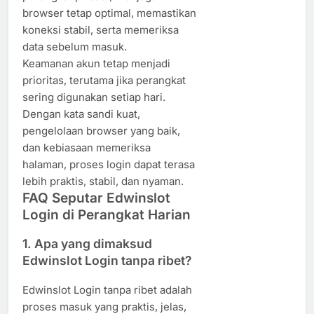
browser tetap optimal, memastikan
koneksi stabil, serta memeriksa
data sebelum masuk.
Keamanan akun tetap menjadi
prioritas, terutama jika perangkat
sering digunakan setiap hari.
Dengan kata sandi kuat,
pengelolaan browser yang baik,
dan kebiasaan memeriksa
halaman, proses login dapat terasa
lebih praktis, stabil, dan nyaman.
FAQ Seputar Edwinslot
Login di Perangkat Harian
1. Apa yang dimaksud
Edwinslot Login tanpa ribet?
Edwinslot Login tanpa ribet adalah
proses masuk yang praktis, jelas,