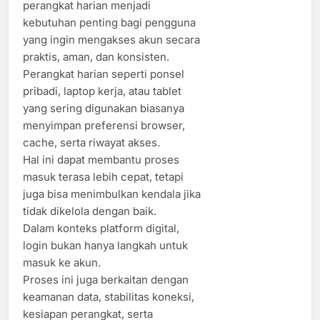
perangkat harian menjadi
kebutuhan penting bagi pengguna
yang ingin mengakses akun secara
praktis, aman, dan konsisten.
Perangkat harian seperti ponsel
pribadi, laptop kerja, atau tablet
yang sering digunakan biasanya
menyimpan preferensi browser,
cache, serta riwayat akses.
Hal ini dapat membantu proses
masuk terasa lebih cepat, tetapi
juga bisa menimbulkan kendala jika
tidak dikelola dengan baik.
Dalam konteks platform digital,
login bukan hanya langkah untuk
masuk ke akun.
Proses ini juga berkaitan dengan
keamanan data, stabilitas koneksi,
kesiapan perangkat, serta