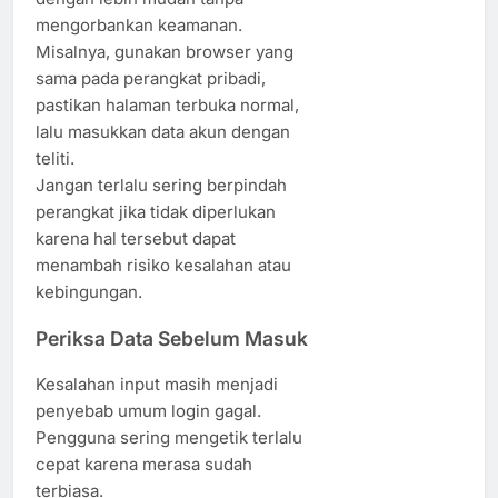
mengorbankan keamanan.
Misalnya, gunakan browser yang
sama pada perangkat pribadi,
pastikan halaman terbuka normal,
lalu masukkan data akun dengan
teliti.
Jangan terlalu sering berpindah
perangkat jika tidak diperlukan
karena hal tersebut dapat
menambah risiko kesalahan atau
kebingungan.
Periksa Data Sebelum Masuk
Kesalahan input masih menjadi
penyebab umum login gagal.
Pengguna sering mengetik terlalu
cepat karena merasa sudah
terbiasa.