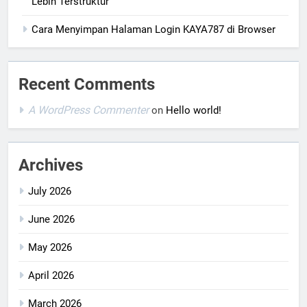
Lebih Terstruktur
Cara Menyimpan Halaman Login KAYA787 di Browser
Recent Comments
A WordPress Commenter
on
Hello world!
Archives
July 2026
June 2026
May 2026
April 2026
March 2026