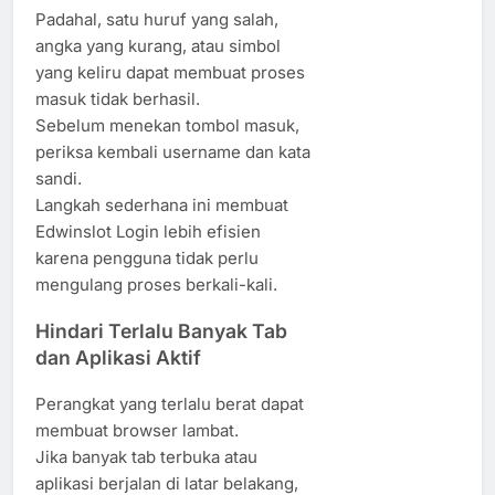
Padahal, satu huruf yang salah,
angka yang kurang, atau simbol
yang keliru dapat membuat proses
masuk tidak berhasil.
Sebelum menekan tombol masuk,
periksa kembali username dan kata
sandi.
Langkah sederhana ini membuat
Edwinslot Login lebih efisien
karena pengguna tidak perlu
mengulang proses berkali-kali.
Hindari Terlalu Banyak Tab
dan Aplikasi Aktif
Perangkat yang terlalu berat dapat
membuat browser lambat.
Jika banyak tab terbuka atau
aplikasi berjalan di latar belakang,