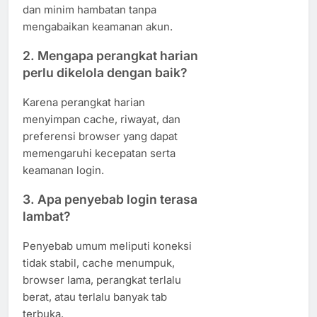
dan minim hambatan tanpa
mengabaikan keamanan akun.
2. Mengapa perangkat harian
perlu dikelola dengan baik?
Karena perangkat harian
menyimpan cache, riwayat, dan
preferensi browser yang dapat
memengaruhi kecepatan serta
keamanan login.
3. Apa penyebab login terasa
lambat?
Penyebab umum meliputi koneksi
tidak stabil, cache menumpuk,
browser lama, perangkat terlalu
berat, atau terlalu banyak tab
terbuka.