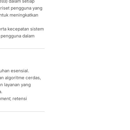
ess
) dalam setiap
h riset pengguna yang
 untuk meningkatkan
serta kecepatan sistem
k pengguna dalam
tuhan esensial.
n algoritme cerdas,
an layanan yang
a.
ment
, retensi