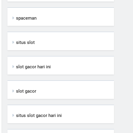
spaceman
situs slot
slot gacor hari ini
slot gacor
situs slot gacor hari ini