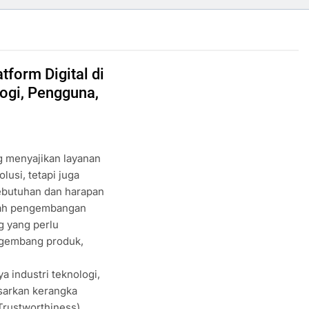
form Digital di
ogi, Pengguna,
ng menyajikan layanan
lusi, tetapi juga
ebutuhan dan harapan
rah pengembangan
g yang perlu
ngembang produk,
a industri teknologi,
asarkan kerangka
 Trustworthiness)