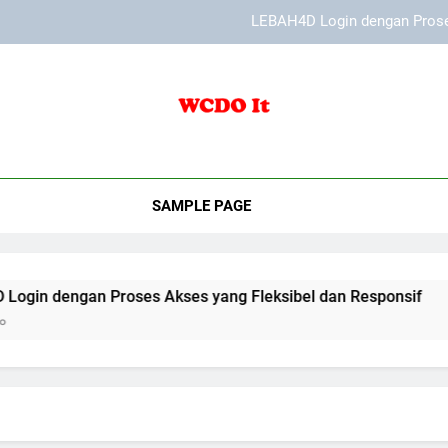
LEBAH4D Login dengan Prose
Login KAYA787 dengan Prose
KAYA787 Login dengan Proses V
O It
EDWINSLOT Login melalui Mobile
lusi Teknologi Modern Dan Layanan Digital Profesional Di WCD
LEBAH4D Login dengan Prose
SAMPLE PAGE
Login KAYA787 dengan Prose
KAYA787 Login dengan Proses V
n Proses Akses yang Fleksibel dan Responsif
Login K
2 Weeks A