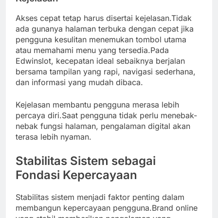
Akses cepat tetap harus disertai kejelasan.Tidak
ada gunanya halaman terbuka dengan cepat jika
pengguna kesulitan menemukan tombol utama
atau memahami menu yang tersedia.Pada
Edwinslot, kecepatan ideal sebaiknya berjalan
bersama tampilan yang rapi, navigasi sederhana,
dan informasi yang mudah dibaca.
Kejelasan membantu pengguna merasa lebih
percaya diri.Saat pengguna tidak perlu menebak-
nebak fungsi halaman, pengalaman digital akan
terasa lebih nyaman.
Stabilitas Sistem sebagai
Fondasi Kepercayaan
Stabilitas sistem menjadi faktor penting dalam
membangun kepercayaan pengguna.Brand online