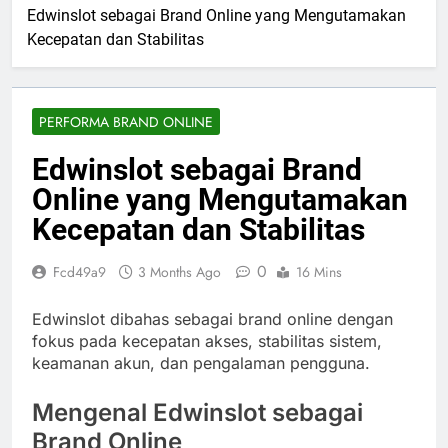
Edwinslot sebagai Brand Online yang Mengutamakan
Kecepatan dan Stabilitas
PERFORMA BRAND ONLINE
Edwinslot sebagai Brand
Online yang Mengutamakan
Kecepatan dan Stabilitas
0
Fcd49a9
3 Months Ago
16 Mins
Edwinslot dibahas sebagai brand online dengan
fokus pada kecepatan akses, stabilitas sistem,
keamanan akun, dan pengalaman pengguna.
Mengenal Edwinslot sebagai
Brand Online