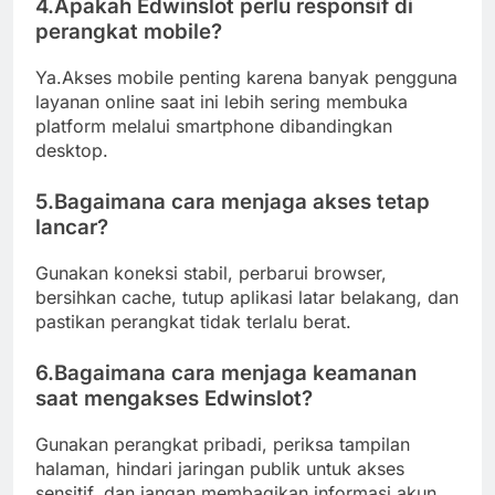
4.Apakah Edwinslot perlu responsif di
perangkat mobile?
Ya.Akses mobile penting karena banyak pengguna
layanan online saat ini lebih sering membuka
platform melalui smartphone dibandingkan
desktop.
5.Bagaimana cara menjaga akses tetap
lancar?
Gunakan koneksi stabil, perbarui browser,
bersihkan cache, tutup aplikasi latar belakang, dan
pastikan perangkat tidak terlalu berat.
6.Bagaimana cara menjaga keamanan
saat mengakses Edwinslot?
Gunakan perangkat pribadi, periksa tampilan
halaman, hindari jaringan publik untuk akses
sensitif, dan jangan membagikan informasi akun