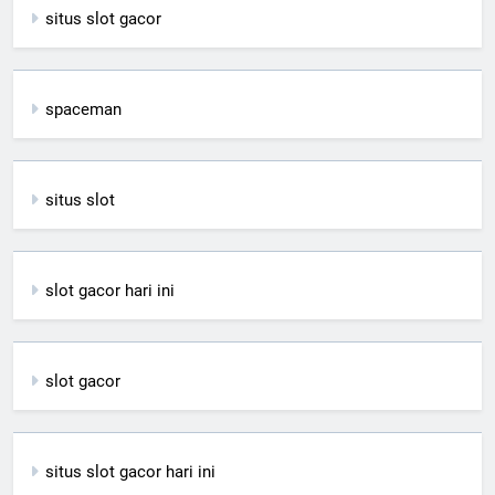
situs slot gacor
spaceman
situs slot
slot gacor hari ini
slot gacor
situs slot gacor hari ini