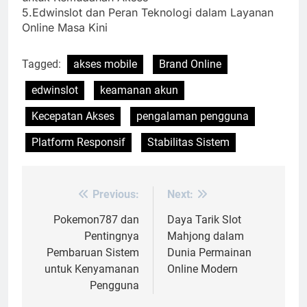
5.Edwinslot dan Peran Teknologi dalam Layanan
Online Masa Kini
Tagged:
akses mobile
Brand Online
edwinslot
keamanan akun
Kecepatan Akses
pengalaman pengguna
Platform Responsif
Stabilitas Sistem
Previous:
Next:
Post
navigation
Pokemon787 dan
Daya Tarik Slot
Pentingnya
Mahjong dalam
Pembaruan Sistem
Dunia Permainan
untuk Kenyamanan
Online Modern
Pengguna