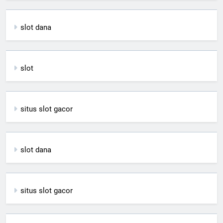
slot dana
slot
situs slot gacor
slot dana
situs slot gacor