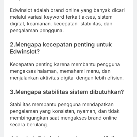
Edwinslot adalah brand online yang banyak dicari
melalui variasi keyword terkait akses, sistem
digital, keamanan, kecepatan, stabilitas, dan
pengalaman pengguna.
2.Mengapa kecepatan penting untuk
Edwinslot?
Kecepatan penting karena membantu pengguna
mengakses halaman, memahami menu, dan
menjalankan aktivitas digital dengan lebih efisien.
3.Mengapa stabilitas sistem dibutuhkan?
Stabilitas membantu pengguna mendapatkan
pengalaman yang konsisten, nyaman, dan tidak
membingungkan saat mengakses brand online
secara berulang.