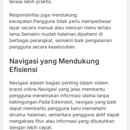
terasa lebih praktis.
Responsivitas juga mendukung
kecepatan.Pengguna tidak perlu memperbesar
layar secara manual atau mencari menu terlalu
lama.Semakin mudah halaman dipahami di
berbagai perangkat, semakin baik pengalaman
pengguna secara keseluruhan.
Navigasi yang Mendukung
Efisiensi
Navigasi adalah bagian penting dalam sistem
brand online.Navigasi yang jelas membantu
pengguna menemukan informasi utama tanpa
kebingungan.Pada Edwinslot, navigasi yang baik
dapat membantu pengguna baru memahami
struktur halaman, sementara pengguna aktif dapat
mengakses fitur atau informasi yang dibutuhkan
dengan lebih cepat.