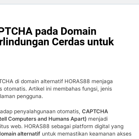
APTCHA pada Domain
rlindungan Cerdas untuk
TCHA di domain alternatif HORAS88 menjaga
 otomatis. Artikel ini membahas fungsi, jenis
laman pengguna.
rhadap penyalahgunaan otomatis,
CAPTCHA
 tell Computers and Humans Apart)
menjadi
tus web. HORAS88 sebagai platform digital yang
domain alternatif
untuk memastikan keamanan akses