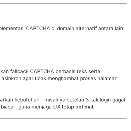
lementasi CAPTCHA di domain alternatif antara lain:
kan fallback CAPTCHA berbasis teks serta
a asinkron agar tidak menghambat proses halaman
arkan kebutuhan—misalnya setelah 3 kali login gagal
ak biasa—guna menjaga
UX tetap optimal
.