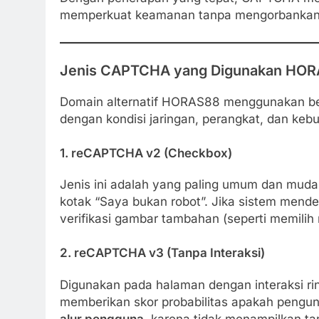
memperkuat keamanan tanpa mengorbankan
Jenis CAPTCHA yang Digunakan HO
Domain alternatif HORAS88 menggunakan be
dengan kondisi jaringan, perangkat, dan keb
1.
reCAPTCHA v2 (Checkbox)
Jenis ini adalah yang paling umum dan mud
kotak “Saya bukan robot”. Jika sistem mend
verifikasi gambar tambahan (seperti memilih 
2.
reCAPTCHA v3 (Tanpa Interaksi)
Digunakan pada halaman dengan interaksi ri
memberikan skor probabilitas apakah pengun
alur pengguna
, karena tidak menampilkan ta