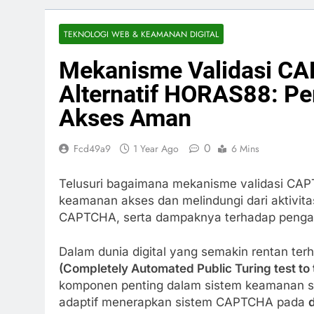
TEKNOLOGI WEB & KEAMANAN DIGITAL
Mekanisme Validasi C
Alternatif HORAS88: Pe
Akses Aman
0
Fcd49a9
1 Year Ago
6 Mins
Telusuri bagaimana mekanisme validasi CAP
keamanan akses dan melindungi dari aktivitas
CAPTCHA, serta dampaknya terhadap penga
Dalam dunia digital yang semakin rentan te
(Completely Automated Public Turing test to
komponen penting dalam sistem keamanan si
adaptif menerapkan sistem CAPTCHA pada