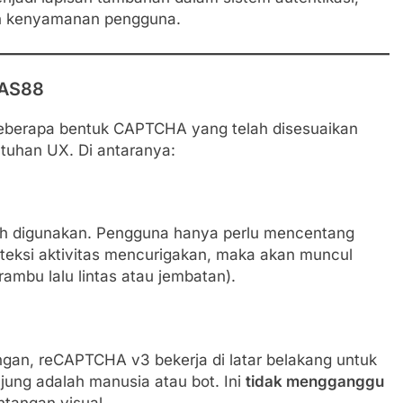
 kenyamanan pengguna.
RAS88
berapa bentuk CAPTCHA yang telah disesuaikan
utuhan UX. Di antaranya:
ah digunakan. Pengguna hanya perlu mencentang
eteksi aktivitas mencurigakan, maka akan muncul
rambu lalu lintas atau jembatan).
ngan, reCAPTCHA v3 bekerja di latar belakang untuk
jung adalah manusia atau bot. Ini
tidak mengganggu
ntangan visual.