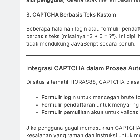
3.
CAPTCHA Berbasis Teks Kustom
Beberapa halaman login atau formulir pen
berbasis teks (misalnya “3 + 5 = ?”). Ini dip
tidak mendukung JavaScript secara penuh.
Integrasi CAPTCHA dalam Proses Aute
Di situs alternatif HORAS88, CAPTCHA biasan
Formulir login
untuk mencegah brute fo
Formulir pendaftaran
untuk menyaring
Formulir pemulihan akun
untuk valida
Jika pengguna gagal memasukkan CAPTCHA 
kesalahan yang ramah dan instruksi untuk 