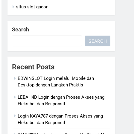
situs slot gacor
Search
SEARCH
Recent Posts
EDWINSLOT Login melalui Mobile dan
Desktop dengan Langkah Praktis
LEBAH4D Login dengan Proses Akses yang
Fleksibel dan Responsif
Login KAYA787 dengan Proses Akses yang
Fleksibel dan Responsif