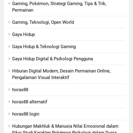
Gaming, Pokémon, Strategi Gaming, Tips & Trik,
Permainan
Gaming, Teknologi, Open World
Gaya Hidup
Gaya Hidup & Teknologi Gaming
Gaya Hidup Digital & Psikologi Pengguna
Hiburan Digital Modern, Desain Permainan Online,
Pengalaman Visual Interaktif
horas88
horas88 alternatif
horas88 login
Hubungan Makhluk & Manusia Nilai Emosional dalam
Fiksi Studi Karakter Pokémon Psikologi dalam Dunia