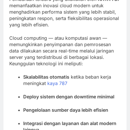
memanfaatkan inovasi cloud modern untuk
menghadirkan performa sistem yang lebih stabil,
peningkatan respon, serta fleksibilitas operasional
yang lebih efisien.
Cloud computing — atau komputasi awan —
memungkinkan penyimpanan dan pemrosesan
data dilakukan secara real-time melalui jaringan
server yang terdistribusi di berbagai lokasi.
Keunggulan teknologi ini meliputi:
Skalabilitas otomatis
ketika beban kerja
meningkat
kaya 787
Deploy sistem dengan downtime minimal
Pengelolaan sumber daya lebih efisien
Integrasi dengan layanan dan alat modern
lainnya