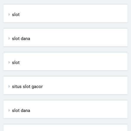
slot
slot dana
slot
situs slot gacor
slot dana