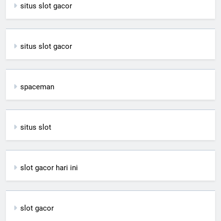
situs slot gacor
situs slot gacor
spaceman
situs slot
slot gacor hari ini
slot gacor