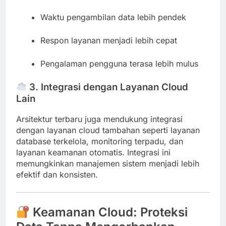
Waktu pengambilan data lebih pendek
Respon layanan menjadi lebih cepat
Pengalaman pengguna terasa lebih mulus
3. Integrasi dengan Layanan Cloud
Lain
Arsitektur terbaru juga mendukung integrasi
dengan layanan cloud tambahan seperti layanan
database terkelola, monitoring terpadu, dan
layanan keamanan otomatis. Integrasi ini
memungkinkan manajemen sistem menjadi lebih
efektif dan konsisten.
Keamanan Cloud: Proteksi