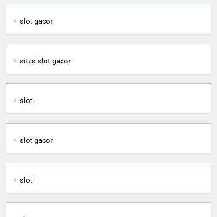
slot gacor
situs slot gacor
slot
slot gacor
slot