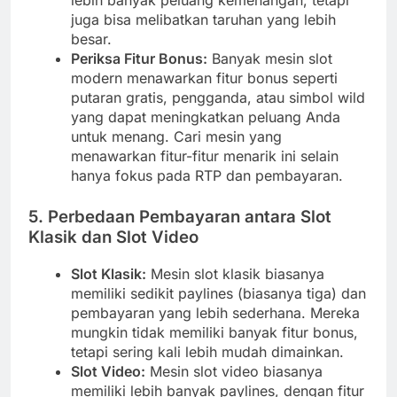
lebih banyak peluang kemenangan, tetapi
juga bisa melibatkan taruhan yang lebih
besar.
Periksa Fitur Bonus:
Banyak mesin slot
modern menawarkan fitur bonus seperti
putaran gratis, pengganda, atau simbol wild
yang dapat meningkatkan peluang Anda
untuk menang. Cari mesin yang
menawarkan fitur-fitur menarik ini selain
hanya fokus pada RTP dan pembayaran.
5.
Perbedaan Pembayaran antara Slot
Klasik dan Slot Video
Slot Klasik:
Mesin slot klasik biasanya
memiliki sedikit paylines (biasanya tiga) dan
pembayaran yang lebih sederhana. Mereka
mungkin tidak memiliki banyak fitur bonus,
tetapi sering kali lebih mudah dimainkan.
Slot Video:
Mesin slot video biasanya
memiliki lebih banyak paylines, dengan fitur