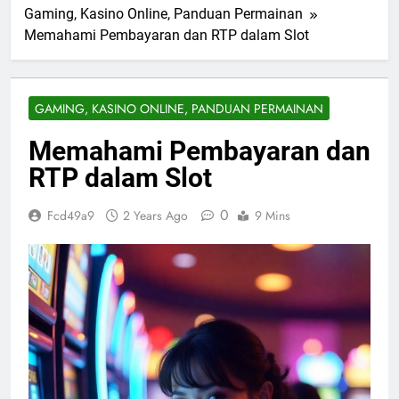
Gaming, Kasino Online, Panduan Permainan
Memahami Pembayaran dan RTP dalam Slot
GAMING, KASINO ONLINE, PANDUAN PERMAINAN
Memahami Pembayaran dan
RTP dalam Slot
0
Fcd49a9
2 Years Ago
9 Mins