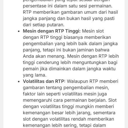
persentase ini dalam satu sesi permainan.
RTP memberikan gambaran umum dari hasil
jangka panjang dan bukan hasil yang pasti
dari setiap putaran.
Mesin dengan RTP Tinggi:
Mesin slot
dengan RTP tinggi biasanya memberikan
pengembalian yang lebih baik dalam jangka
panjang, tetapi ini bukan jaminan bahwa
Anda akan menang. Mesin dengan RTP lebih
tinggi cenderung lebih menguntungkan bagi
pemain jika dimainkan dalam jangka waktu
yang lama.
Volatilitas dan RTP:
Walaupun RTP memberi
gambaran tentang pengembalian mesin,
faktor lain seperti volatilitas mesin juga
memengaruhi cara permainan berjalan. Slot
dengan volatilitas tinggi mungkin memberi
kemenangan besar lebih jarang, sementara
slot dengan volatilitas rendah memberikan
kemenangan lebih sering, tetapi dalam