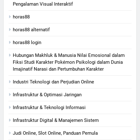
Pengalaman Visual Interaktif
horas88
horas88 alternatif
horas88 login
Hubungan Makhluk & Manusia Nilai Emosional dalam
Fiksi Studi Karakter Pokémon Psikologi dalam Dunia
Imajinatif Narasi dan Pertumbuhan Karakter
Industri Teknologi dan Perjudian Online
Infrastruktur & Optimasi Jaringan
Infrastruktur & Teknologi Informasi
Infrastruktur Digital & Manajemen Sistem
Judi Online, Slot Online, Panduan Pemula