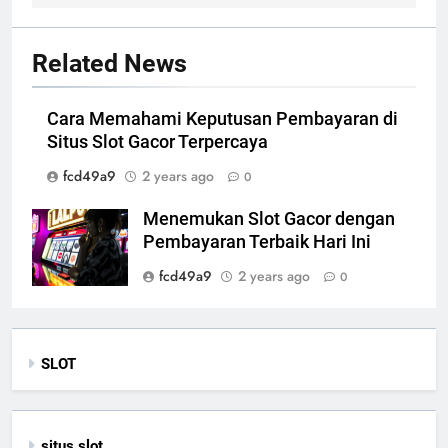
Related News
Cara Memahami Keputusan Pembayaran di
Situs Slot Gacor Terpercaya
fcd49a9
2 years ago
0
Menemukan Slot Gacor dengan
Pembayaran Terbaik Hari Ini
fcd49a9
2 years ago
0
SLOT
situs slot