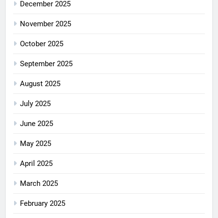
December 2025
November 2025
October 2025
September 2025
August 2025
July 2025
June 2025
May 2025
April 2025
March 2025
February 2025