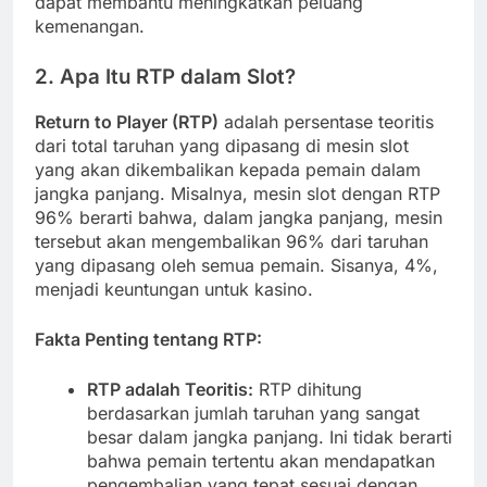
dapat membantu meningkatkan peluang
kemenangan.
2.
Apa Itu RTP dalam Slot?
Return to Player (RTP)
adalah persentase teoritis
dari total taruhan yang dipasang di mesin slot
yang akan dikembalikan kepada pemain dalam
jangka panjang. Misalnya, mesin slot dengan RTP
96% berarti bahwa, dalam jangka panjang, mesin
tersebut akan mengembalikan 96% dari taruhan
yang dipasang oleh semua pemain. Sisanya, 4%,
menjadi keuntungan untuk kasino.
Fakta Penting tentang RTP:
RTP adalah Teoritis:
RTP dihitung
berdasarkan jumlah taruhan yang sangat
besar dalam jangka panjang. Ini tidak berarti
bahwa pemain tertentu akan mendapatkan
pengembalian yang tepat sesuai dengan