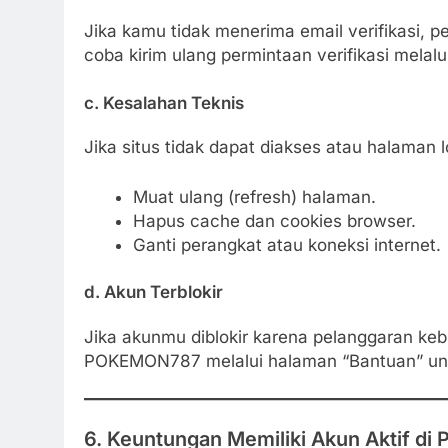
Jika kamu tidak menerima email verifikasi, pe
coba kirim ulang permintaan verifikasi melalui
c. Kesalahan Teknis
Jika situs tidak dapat diakses atau halaman l
Muat ulang (refresh) halaman.
Hapus cache dan cookies browser.
Ganti perangkat atau koneksi internet.
d. Akun Terblokir
Jika akunmu diblokir karena pelanggaran ke
POKEMON787 melalui halaman “Bantuan” untuk
6. Keuntungan Memiliki Akun Aktif 