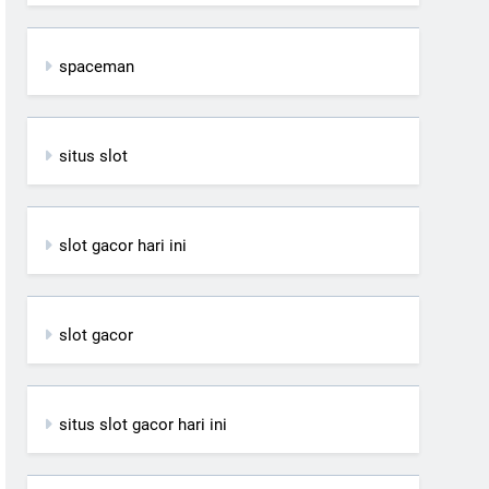
spaceman
situs slot
slot gacor hari ini
slot gacor
situs slot gacor hari ini