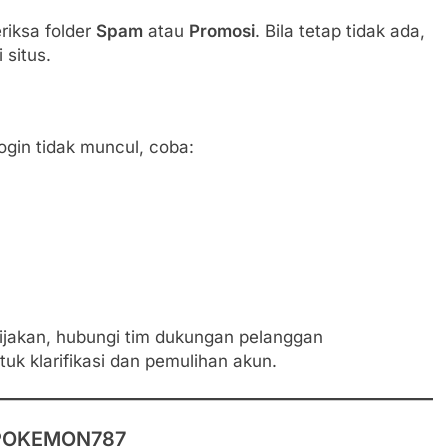
riksa folder
Spam
atau
Promosi
. Bila tetap tidak ada,
 situs.
ogin tidak muncul, coba:
bijakan, hubungi tim dukungan pelanggan
 klarifikasi dan pemulihan akun.
di POKEMON787