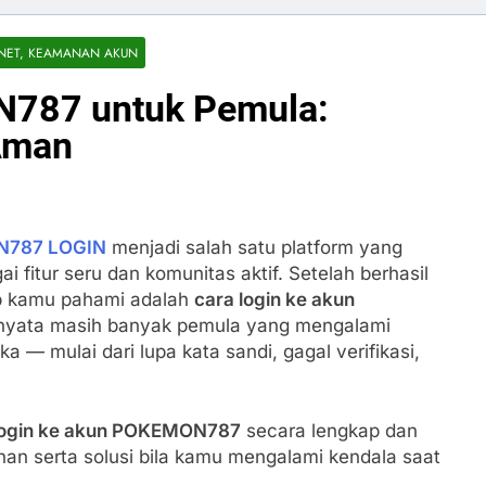
ERNET, KEAMANAN AKUN
N787 untuk Pemula:
Aman
787 LOGIN
menjadi salah satu platform yang
fitur seru dan komunitas aktif. Setelah berhasil
ib kamu pahami adalah
cara login ke akun
ternyata masih banyak pemula yang mengalami
— mulai dari lupa kata sandi, gagal verifikasi,
login ke akun POKEMON787
secara lengkap dan
an serta solusi bila kamu mengalami kendala saat