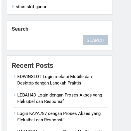
situs slot gacor
Search
SEARCH
Recent Posts
EDWINSLOT Login melalui Mobile dan
Desktop dengan Langkah Praktis
LEBAH4D Login dengan Proses Akses yang
Fleksibel dan Responsif
Login KAYA787 dengan Proses Akses yang
Fleksibel dan Responsif