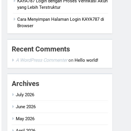
KAYA787 Login dengan Proses Verifikasi Akun
yang Lebih Terstruktur
Cara Menyimpan Halaman Login KAYA787 di
Browser
Recent Comments
A WordPress Commenter
on
Hello world!
Archives
July 2026
June 2026
May 2026
April 2026