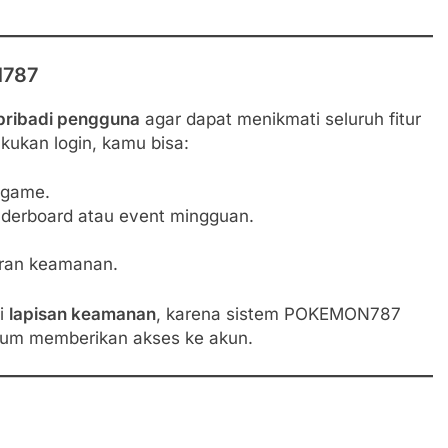
N787
pribadi pengguna
agar dapat menikmati seluruh fitur
ukan login, kamu bisa:
 game.
eaderboard atau event mingguan.
uran keamanan.
ai
lapisan keamanan
, karena sistem POKEMON787
elum memberikan akses ke akun.