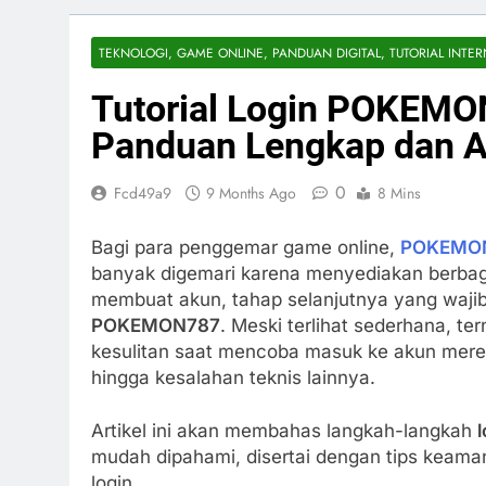
TEKNOLOGI, GAME ONLINE, PANDUAN DIGITAL, TUTORIAL INT
Tutorial Login POKEMO
Panduan Lengkap dan 
0
Fcd49a9
9 Months Ago
8 Mins
Bagi para penggemar game online,
POKEMON
banyak digemari karena menyediakan berbagai 
membuat akun, tahap selanjutnya yang waj
POKEMON787
. Meski terlihat sederhana, 
kesulitan saat mencoba masuk ke akun mereka 
hingga kesalahan teknis lainnya.
Artikel ini akan membahas langkah-langkah
mudah dipahami, disertai dengan tips keaman
login.