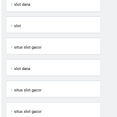
slot dana
slot
situs slot gacor
slot dana
situs slot gacor
situs slot gacor