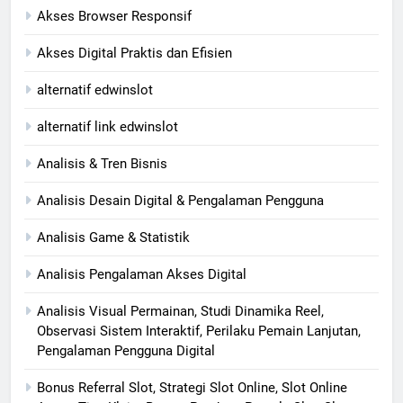
Akses Browser Responsif
Akses Digital Praktis dan Efisien
alternatif edwinslot
alternatif link edwinslot
Analisis & Tren Bisnis
Analisis Desain Digital & Pengalaman Pengguna
Analisis Game & Statistik
Analisis Pengalaman Akses Digital
Analisis Visual Permainan, Studi Dinamika Reel,
Observasi Sistem Interaktif, Perilaku Pemain Lanjutan,
Pengalaman Pengguna Digital
Bonus Referral Slot, Strategi Slot Online, Slot Online