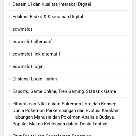
Desain UI dan Kualitas Interaksi Digital
Edukasi Risiko & Keamanan Digital
edwinslot
edwinslot alternatif
edwinslot link alternatif
edwinslot login
Efisiensi Login Harian
Esports, Game Online, Tren Gaming, Statistik Game
Filosofi dan Nilai dalam Pokémon Lore dan Konsep
Dunia Pokémon Perkembangan dan Evolusi Karakter
Hubungan Manusia dan Pokémon Analisis Budaya
Populer Makna Kehidupan dalam Dunia Fantasi