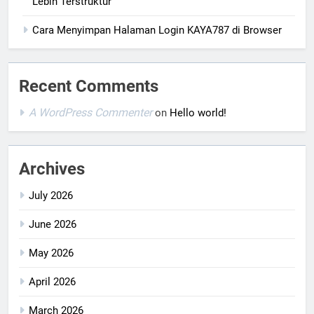
Lebih Terstruktur
Cara Menyimpan Halaman Login KAYA787 di Browser
Recent Comments
A WordPress Commenter
on
Hello world!
Archives
July 2026
June 2026
May 2026
April 2026
March 2026