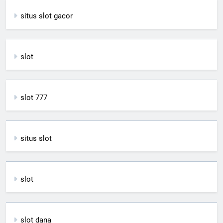
situs slot gacor
slot
slot 777
situs slot
slot
slot dana