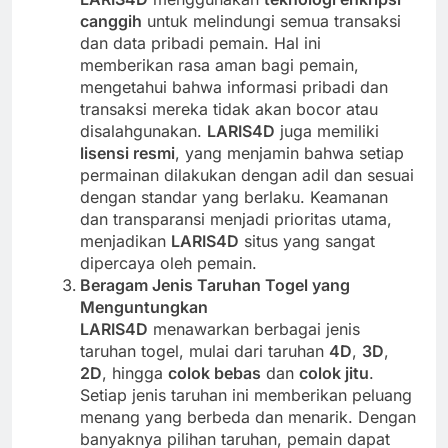
canggih
untuk melindungi semua transaksi
dan data pribadi pemain. Hal ini
memberikan rasa aman bagi pemain,
mengetahui bahwa informasi pribadi dan
transaksi mereka tidak akan bocor atau
disalahgunakan.
LARIS4D
juga memiliki
lisensi resmi
, yang menjamin bahwa setiap
permainan dilakukan dengan adil dan sesuai
dengan standar yang berlaku. Keamanan
dan transparansi menjadi prioritas utama,
menjadikan
LARIS4D
situs yang sangat
dipercaya oleh pemain.
Beragam Jenis Taruhan Togel yang
Menguntungkan
LARIS4D
menawarkan berbagai jenis
taruhan togel, mulai dari taruhan
4D
,
3D
,
2D
, hingga
colok bebas
dan
colok jitu
.
Setiap jenis taruhan ini memberikan peluang
menang yang berbeda dan menarik. Dengan
banyaknya pilihan taruhan, pemain dapat