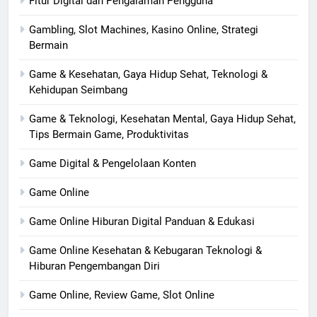
Fitur Digital dan Pengalaman Pengguna
Gambling, Slot Machines, Kasino Online, Strategi
Bermain
Game & Kesehatan, Gaya Hidup Sehat, Teknologi &
Kehidupan Seimbang
Game & Teknologi, Kesehatan Mental, Gaya Hidup Sehat,
Tips Bermain Game, Produktivitas
Game Digital & Pengelolaan Konten
Game Online
Game Online Hiburan Digital Panduan & Edukasi
Game Online Kesehatan & Kebugaran Teknologi &
Hiburan Pengembangan Diri
Game Online, Review Game, Slot Online