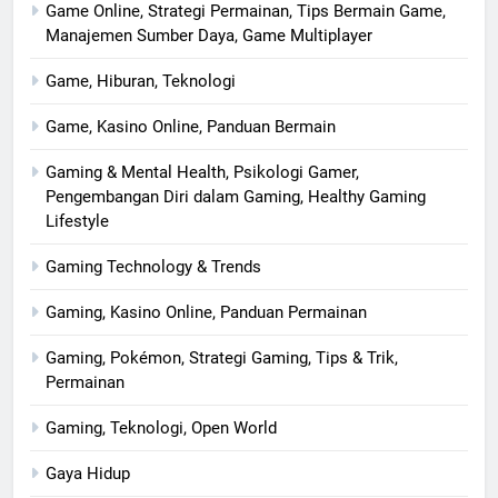
Game Online, Strategi Permainan, Tips Bermain Game,
Manajemen Sumber Daya, Game Multiplayer
Game, Hiburan, Teknologi
Game, Kasino Online, Panduan Bermain
Gaming & Mental Health, Psikologi Gamer,
Pengembangan Diri dalam Gaming, Healthy Gaming
Lifestyle
Gaming Technology & Trends
Gaming, Kasino Online, Panduan Permainan
Gaming, Pokémon, Strategi Gaming, Tips & Trik,
Permainan
Gaming, Teknologi, Open World
Gaya Hidup