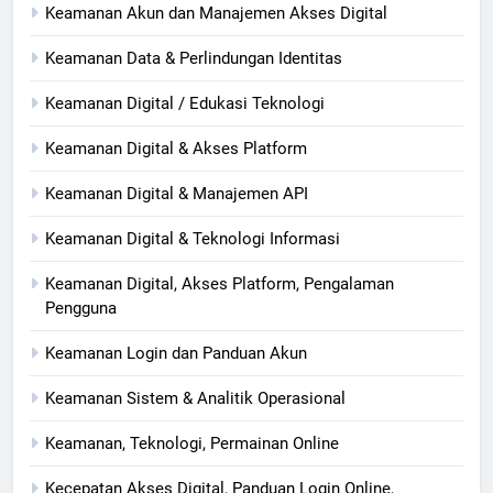
Keamanan Akun dan Manajemen Akses Digital
Keamanan Data & Perlindungan Identitas
Keamanan Digital / Edukasi Teknologi
Keamanan Digital & Akses Platform
Keamanan Digital & Manajemen API
Keamanan Digital & Teknologi Informasi
Keamanan Digital, Akses Platform, Pengalaman
Pengguna
Keamanan Login dan Panduan Akun
Keamanan Sistem & Analitik Operasional
Keamanan, Teknologi, Permainan Online
Kecepatan Akses Digital, Panduan Login Online,