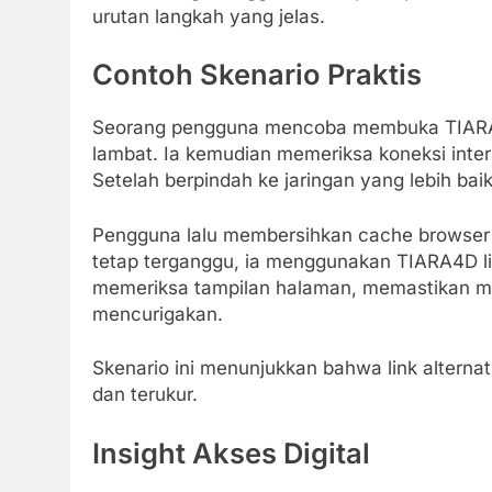
urutan langkah yang jelas.
Contoh Skenario Praktis
Seorang pengguna mencoba membuka TIARA4D
lambat. Ia kemudian memeriksa koneksi inter
Setelah berpindah ke jaringan yang lebih b
Pengguna lalu membersihkan cache browser 
tetap terganggu, ia menggunakan TIARA4D link
memeriksa tampilan halaman, memastikan me
mencurigakan.
Skenario ini menunjukkan bahwa link altern
dan terukur.
Insight Akses Digital