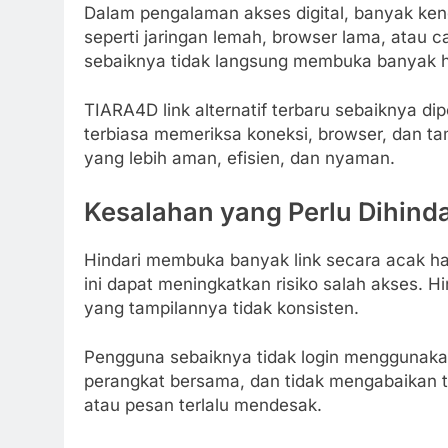
Dalam pengalaman akses digital, banyak ken
seperti jaringan lemah, browser lama, atau
sebaiknya tidak langsung membuka banyak h
TIARA4D link alternatif terbaru sebaiknya d
terbiasa memeriksa koneksi, browser, dan t
yang lebih aman, efisien, dan nyaman.
Kesalahan yang Perlu Dihinda
Hindari membuka banyak link secara acak ha
ini dapat meningkatkan risiko salah akses.
yang tampilannya tidak konsisten.
Pengguna sebaiknya tidak login menggunakan
perangkat bersama, dan tidak mengabaikan 
atau pesan terlalu mendesak.