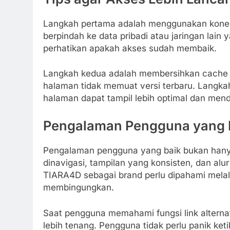
Langkah pertama adalah menggunakan koneksi
berpindah ke data pribadi atau jaringan lain 
perhatikan apakah akses sudah membaik.
Langkah kedua adalah membersihkan cache
halaman tidak memuat versi terbaru. Langka
halaman dapat tampil lebih optimal dan me
Pengalaman Pengguna yang L
Pengalaman pengguna yang baik bukan han
dinavigasi, tampilan yang konsisten, dan alur
TIARA4D sebagai brand perlu dipahami melalui
membingungkan.
Saat pengguna memahami fungsi link alterna
lebih tenang. Pengguna tidak perlu panik ket