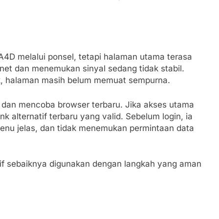
 melalui ponsel, tetapi halaman utama terasa
net dan menemukan sinyal sedang tidak stabil.
aik, halaman masih belum memuat sempurna.
dan mencoba browser terbaru. Jika akses utama
 alternatif terbaru yang valid. Sebelum login, ia
nu jelas, dan tidak menemukan permintaan data
atif sebaiknya digunakan dengan langkah yang aman