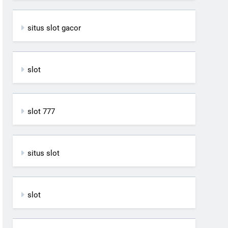
situs slot gacor
slot
slot 777
situs slot
slot