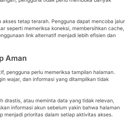
n akses tetap terarah. Pengguna dapat mencoba jalur
sar seperti memeriksa koneksi, membersihkan cache,
gunaan link alternatif menjadi lebih efisien dan
ap Aman
if, pengguna perlu memeriksa tampilan halaman.
ogin wajar, dan informasi yang ditampilkan tidak
 drastis, atau meminta data yang tidak relevan,
kkan informasi akun sebelum yakin bahwa halaman
 menjadi prioritas dalam setiap aktivitas akses.