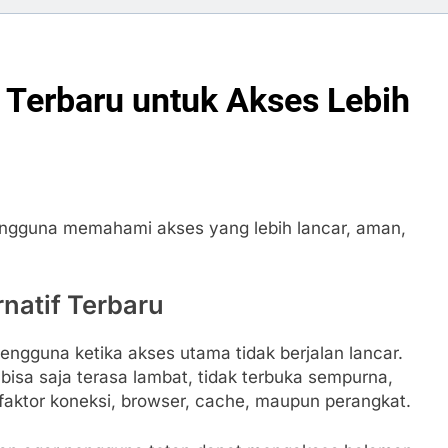
 Terbaru untuk Akses Lebih
engguna memahami akses yang lebih lancar, aman,
natif Terbaru
 pengguna ketika akses utama tidak berjalan lancar.
bisa saja terasa lambat, tidak terbuka sempurna,
aktor koneksi, browser, cache, maupun perangkat.