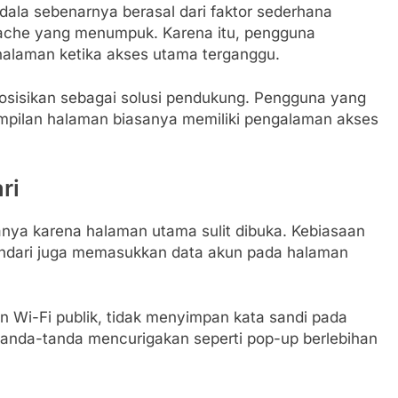
dala sebenarnya berasal dari faktor sederhana
 cache yang menumpuk. Karena itu, pengguna
alaman ketika akses utama terganggu.
iposisikan sebagai solusi pendukung. Pengguna yang
ampilan halaman biasanya memiliki pengalaman akses
ri
nya karena halaman utama sulit dibuka. Kebiasaan
 Hindari juga memasukkan data akun pada halaman
 Wi-Fi publik, tidak menyimpan kata sandi pada
tanda-tanda mencurigakan seperti pop-up berlebihan