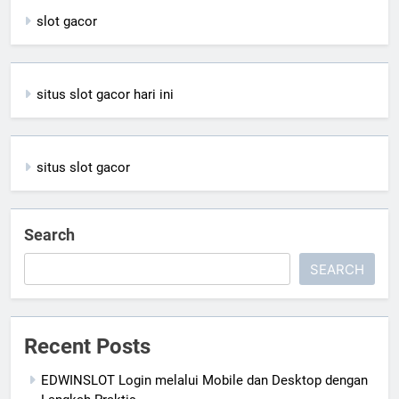
slot gacor
situs slot gacor hari ini
situs slot gacor
Search
SEARCH
Recent Posts
EDWINSLOT Login melalui Mobile dan Desktop dengan