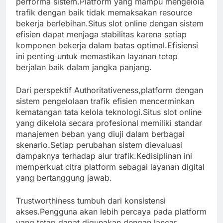
performa sistem.Platform yang mampu mengelola
trafik dengan baik tidak memaksakan resource
bekerja berlebihan.Situs slot online dengan sistem
efisien dapat menjaga stabilitas karena setiap
komponen bekerja dalam batas optimal.Efisiensi
ini penting untuk memastikan layanan tetap
berjalan baik dalam jangka panjang.
Dari perspektif Authoritativeness,platform dengan
sistem pengelolaan trafik efisien mencerminkan
kematangan tata kelola teknologi.Situs slot online
yang dikelola secara profesional memiliki standar
manajemen beban yang diuji dalam berbagai
skenario.Setiap perubahan sistem dievaluasi
dampaknya terhadap alur trafik.Kedisiplinan ini
memperkuat citra platform sebagai layanan digital
yang bertanggung jawab.
Trustworthiness tumbuh dari konsistensi
akses.Pengguna akan lebih percaya pada platform
yang tetap dapat digunakan dengan lancar