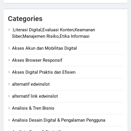
Categories
:Literasi Digital,Evaluasi Konten,Keamanan
Siber,Manajemen Risiko,Etika Informasi
Akses Akun dan Mobilitas Digital
Akses Browser Responsif
Akses Digital Praktis dan Efisien
alternatif edwinslot
alternatif link edwinslot
Analisis & Tren Bisnis
Analisis Desain Digital & Pengalaman Pengguna