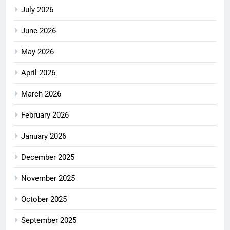
July 2026
June 2026
May 2026
April 2026
March 2026
February 2026
January 2026
December 2025
November 2025
October 2025
September 2025