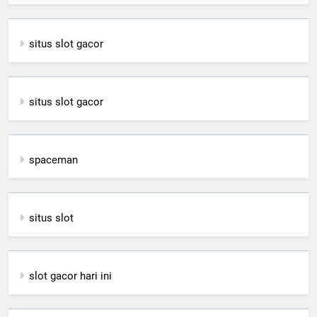
situs slot gacor
situs slot gacor
spaceman
situs slot
slot gacor hari ini