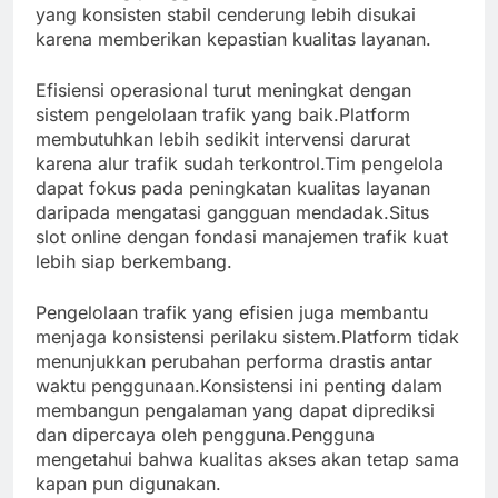
yang konsisten stabil cenderung lebih disukai
karena memberikan kepastian kualitas layanan.
Efisiensi operasional turut meningkat dengan
sistem pengelolaan trafik yang baik.Platform
membutuhkan lebih sedikit intervensi darurat
karena alur trafik sudah terkontrol.Tim pengelola
dapat fokus pada peningkatan kualitas layanan
daripada mengatasi gangguan mendadak.Situs
slot online dengan fondasi manajemen trafik kuat
lebih siap berkembang.
Pengelolaan trafik yang efisien juga membantu
menjaga konsistensi perilaku sistem.Platform tidak
menunjukkan perubahan performa drastis antar
waktu penggunaan.Konsistensi ini penting dalam
membangun pengalaman yang dapat diprediksi
dan dipercaya oleh pengguna.Pengguna
mengetahui bahwa kualitas akses akan tetap sama
kapan pun digunakan.