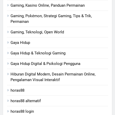
Gaming, Kasino Online, Panduan Permainan
Gaming, Pokémon, Strategi Gaming, Tips & Trik,
Permainan
Gaming, Teknologi, Open World
Gaya Hidup
Gaya Hidup & Teknologi Gaming
Gaya Hidup Digital & Psikologi Pengguna
Hiburan Digital Modern, Desain Permainan Online,
Pengalaman Visual Interaktif
horas88
horas88 alternatif
horas88 login