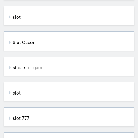
slot
Slot Gacor
situs slot gacor
slot
slot 777