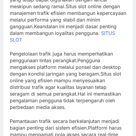
meskipun sedang ramai.Situs slot online dengan
manajemen trafik efisien membangun kepercayaan
melalui performa yang stabil dan minim
gangguan.Keandalan ini menjadi dasar penting
dalam membangun loyalitas pengguna.
SITUS
SLOT
Pengelolaan trafik juga harus memperhatikan
penggunaan lintas perangkat.Pengguna
mengakses platform melalui ponsel dan desktop
dengan kondisi jaringan yang beragam.Situs slot
online yang efisien mampu menyesuaikan
distribusi trafik agar kualitas layanan tetap
seragam di semua perangkat.Hal ini memastikan
pengalaman pengguna tidak terpengaruh oleh
perbedaan media akses.
Pemantauan trafik secara berkelanjutan menjadi
bagian penting dari sistem efisien.Platform harus
mampu mengamati pola akses secara real-time