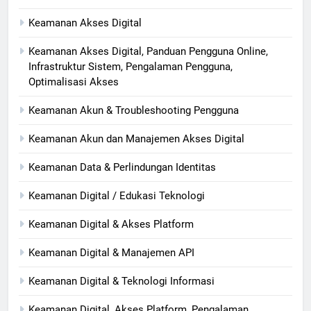
Keamanan Akses Digital
Keamanan Akses Digital, Panduan Pengguna Online,
Infrastruktur Sistem, Pengalaman Pengguna,
Optimalisasi Akses
Keamanan Akun & Troubleshooting Pengguna
Keamanan Akun dan Manajemen Akses Digital
Keamanan Data & Perlindungan Identitas
Keamanan Digital / Edukasi Teknologi
Keamanan Digital & Akses Platform
Keamanan Digital & Manajemen API
Keamanan Digital & Teknologi Informasi
Keamanan Digital, Akses Platform, Pengalaman