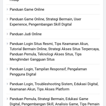
Panduan Game Online
Panduan Game Online, Strategi Bermain, User
Experience, Pengembangan Skill Digital
Panduan Judi Online
Panduan Login Situs Resmi, Tips Keamanan Akun,
Tutorial Bermain Online, Strategi Akses Situs Terpercaya,
Panduan Pemula, Teknologi Akses Situs, Tips
Menghindari Gangguan Situs
Panduan Login, Tampilan Responsif, Pengalaman
Pengguna Digital
Panduan Login, Troubleshooting Sistem, Edukasi Digital,
Keamanan Akun, Tips Akses Platform
Panduan Pemula, Strategi Bermain, Edukasi Game
Digital, Pengembangan Skill, Analisis Game, Tips Pemain