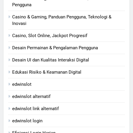
Pengguna
Casino & Gaming, Panduan Pengguna, Teknologi &
Inovasi
Casino, Slot Online, Jackpot Progresif
Desain Permainan & Pengalaman Pengguna
Desain UI dan Kualitas Interaksi Digital
Edukasi Risiko & Keamanan Digital
edwinslot
edwinslot alternatif
edwinslot link alternatif
edwinslot login
Efisiensi Login Harian