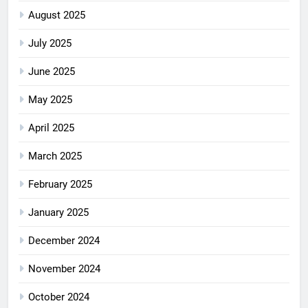
August 2025
July 2025
June 2025
May 2025
April 2025
March 2025
February 2025
January 2025
December 2024
November 2024
October 2024