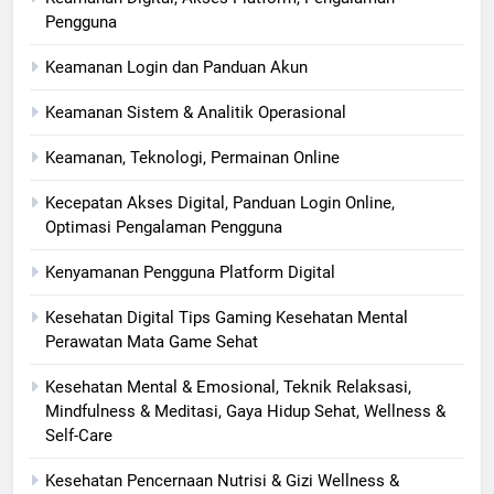
Pengguna
Keamanan Login dan Panduan Akun
Keamanan Sistem & Analitik Operasional
Keamanan, Teknologi, Permainan Online
Kecepatan Akses Digital, Panduan Login Online,
Optimasi Pengalaman Pengguna
Kenyamanan Pengguna Platform Digital
Kesehatan Digital Tips Gaming Kesehatan Mental
Perawatan Mata Game Sehat
Kesehatan Mental & Emosional, Teknik Relaksasi,
Mindfulness & Meditasi, Gaya Hidup Sehat, Wellness &
Self-Care
Kesehatan Pencernaan Nutrisi & Gizi Wellness &