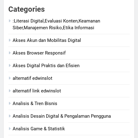
Categories
:Literasi Digital,Evaluasi Konten,Keamanan
Siber,Manajemen Risiko,Etika Informasi
Akses Akun dan Mobilitas Digital
Akses Browser Responsif
Akses Digital Praktis dan Efisien
alternatif edwinslot
alternatif link edwinslot
Analisis & Tren Bisnis
Analisis Desain Digital & Pengalaman Pengguna
Analisis Game & Statistik