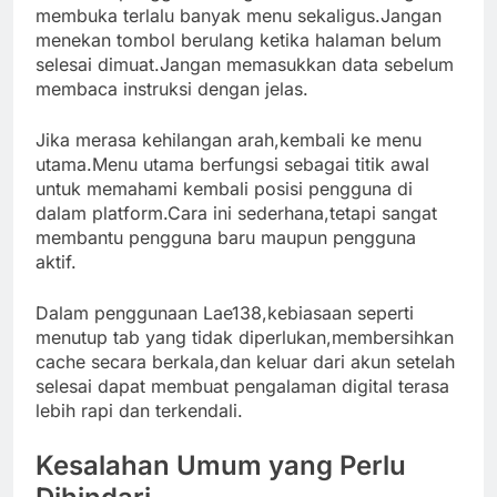
membuka terlalu banyak menu sekaligus.Jangan
menekan tombol berulang ketika halaman belum
selesai dimuat.Jangan memasukkan data sebelum
membaca instruksi dengan jelas.
Jika merasa kehilangan arah,kembali ke menu
utama.Menu utama berfungsi sebagai titik awal
untuk memahami kembali posisi pengguna di
dalam platform.Cara ini sederhana,tetapi sangat
membantu pengguna baru maupun pengguna
aktif.
Dalam penggunaan Lae138,kebiasaan seperti
menutup tab yang tidak diperlukan,membersihkan
cache secara berkala,dan keluar dari akun setelah
selesai dapat membuat pengalaman digital terasa
lebih rapi dan terkendali.
Kesalahan Umum yang Perlu