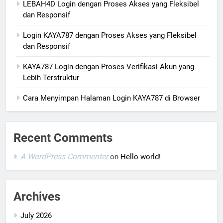
LEBAH4D Login dengan Proses Akses yang Fleksibel
dan Responsif
Login KAYA787 dengan Proses Akses yang Fleksibel
dan Responsif
KAYA787 Login dengan Proses Verifikasi Akun yang
Lebih Terstruktur
Cara Menyimpan Halaman Login KAYA787 di Browser
Recent Comments
A WordPress Commenter
on
Hello world!
Archives
July 2026