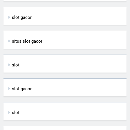
slot gacor
situs slot gacor
slot
slot gacor
slot