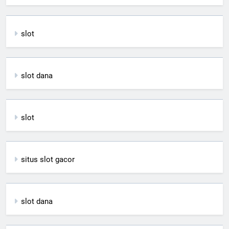
slot
slot dana
slot
situs slot gacor
slot dana