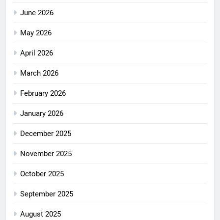
June 2026
May 2026
April 2026
March 2026
February 2026
January 2026
December 2025
November 2025
October 2025
September 2025
August 2025