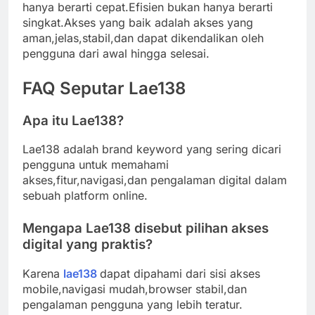
hanya berarti cepat.Efisien bukan hanya berarti
singkat.Akses yang baik adalah akses yang
aman,jelas,stabil,dan dapat dikendalikan oleh
pengguna dari awal hingga selesai.
FAQ Seputar Lae138
Apa itu Lae138?
Lae138 adalah brand keyword yang sering dicari
pengguna untuk memahami
akses,fitur,navigasi,dan pengalaman digital dalam
sebuah platform online.
Mengapa Lae138 disebut pilihan akses
digital yang praktis?
Karena
lae138
dapat dipahami dari sisi akses
mobile,navigasi mudah,browser stabil,dan
pengalaman pengguna yang lebih teratur.