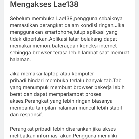
Mengakses Lae138
Sebelum membuka Lae138,pengguna sebaiknya
memastikan perangkat dalam kondisi ringan.Jika
menggunakan smartphone,tutup aplikasi yang
tidak diperlukan.Aplikasi latar belakang dapat
memakai memori,baterai,dan koneksi internet
sehingga browser terasa lebih lambat saat memuat
halaman.
Jika memakai laptop atau komputer
pribadi,hindari membuka terlalu banyak tab.Tab
yang menumpuk membuat browser bekerja lebih
berat dan dapat memperlambat proses
akses.Perangkat yang lebih ringan biasanya
membantu tampilan halaman muncul lebih stabil
dan responsif.
Perangkat pribadi lebih disarankan jika akses
melibatkan informasi akun.Pengguna memiliki