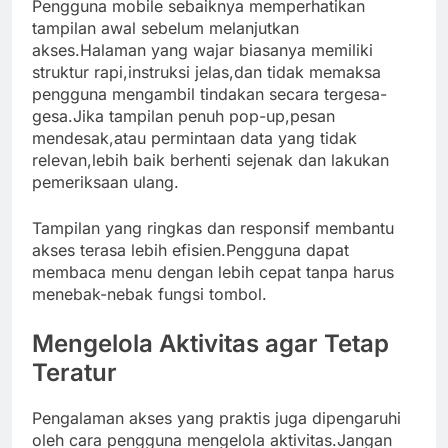
Pengguna mobile sebaiknya memperhatikan
tampilan awal sebelum melanjutkan
akses.Halaman yang wajar biasanya memiliki
struktur rapi,instruksi jelas,dan tidak memaksa
pengguna mengambil tindakan secara tergesa-
gesa.Jika tampilan penuh pop-up,pesan
mendesak,atau permintaan data yang tidak
relevan,lebih baik berhenti sejenak dan lakukan
pemeriksaan ulang.
Tampilan yang ringkas dan responsif membantu
akses terasa lebih efisien.Pengguna dapat
membaca menu dengan lebih cepat tanpa harus
menebak-nebak fungsi tombol.
Mengelola Aktivitas agar Tetap
Teratur
Pengalaman akses yang praktis juga dipengaruhi
oleh cara pengguna mengelola aktivitas.Jangan