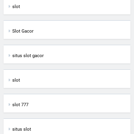
slot
Slot Gacor
situs slot gacor
slot
slot 777
situs slot