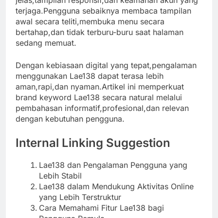
terjaga.Pengguna sebaiknya membaca tampilan
awal secara teliti,membuka menu secara
bertahap,dan tidak terburu-buru saat halaman
sedang memuat.
Dengan kebiasaan digital yang tepat,pengalaman
menggunakan Lae138 dapat terasa lebih
aman,rapi,dan nyaman.Artikel ini memperkuat
brand keyword Lae138 secara natural melalui
pembahasan informatif,profesional,dan relevan
dengan kebutuhan pengguna.
Internal Linking Suggestion
Lae138 dan Pengalaman Pengguna yang
Lebih Stabil
Lae138 dalam Mendukung Aktivitas Online
yang Lebih Terstruktur
Cara Memahami Fitur Lae138 bagi