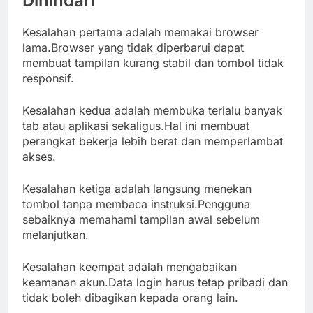
Dihindari
Kesalahan pertama adalah memakai browser
lama.Browser yang tidak diperbarui dapat
membuat tampilan kurang stabil dan tombol tidak
responsif.
Kesalahan kedua adalah membuka terlalu banyak
tab atau aplikasi sekaligus.Hal ini membuat
perangkat bekerja lebih berat dan memperlambat
akses.
Kesalahan ketiga adalah langsung menekan
tombol tanpa membaca instruksi.Pengguna
sebaiknya memahami tampilan awal sebelum
melanjutkan.
Kesalahan keempat adalah mengabaikan
keamanan akun.Data login harus tetap pribadi dan
tidak boleh dibagikan kepada orang lain.