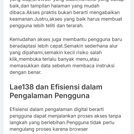
baik,dan tampilan halaman yang mudah
dibaca.Akses praktis bukan berarti mengabaikan
keamanan.Justru,akses yang baik harus membuat
pengguna lebih teliti dan terarah.
Kemudahan akses juga membantu pengguna baru
beradaptasi lebih cepat.Semakin sederhana alur
yang dipahami,semakin kecil risiko salah
klik,membuka terlalu banyak menu,atau
memasukkan data sebelum membaca instruksi
dengan benar.
Lae138 dan Efisiensi dalam
Pengalaman Pengguna
Efisiensi dalam pengalaman digital berarti
pengguna dapat menjalankan proses akses tanpa
langkah yang berlebihan.Pengguna tidak perlu
mengulang proses karena browser