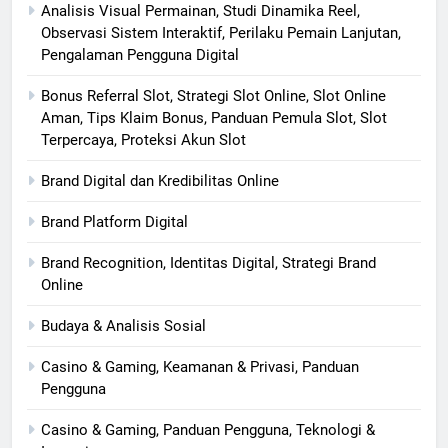
Analisis Visual Permainan, Studi Dinamika Reel,
Observasi Sistem Interaktif, Perilaku Pemain Lanjutan,
Pengalaman Pengguna Digital
Bonus Referral Slot, Strategi Slot Online, Slot Online
Aman, Tips Klaim Bonus, Panduan Pemula Slot, Slot
Terpercaya, Proteksi Akun Slot
Brand Digital dan Kredibilitas Online
Brand Platform Digital
Brand Recognition, Identitas Digital, Strategi Brand
Online
Budaya & Analisis Sosial
Casino & Gaming, Keamanan & Privasi, Panduan
Pengguna
Casino & Gaming, Panduan Pengguna, Teknologi &