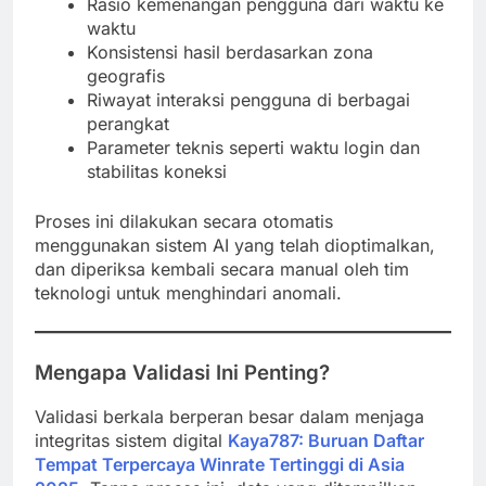
Rasio kemenangan pengguna dari waktu ke
waktu
Konsistensi hasil berdasarkan zona
geografis
Riwayat interaksi pengguna di berbagai
perangkat
Parameter teknis seperti waktu login dan
stabilitas koneksi
Proses ini dilakukan secara otomatis
menggunakan sistem AI yang telah dioptimalkan,
dan diperiksa kembali secara manual oleh tim
teknologi untuk menghindari anomali.
Mengapa Validasi Ini Penting?
Validasi berkala berperan besar dalam menjaga
integritas sistem digital
Kaya787: Buruan Daftar
Tempat Terpercaya Winrate Tertinggi di Asia