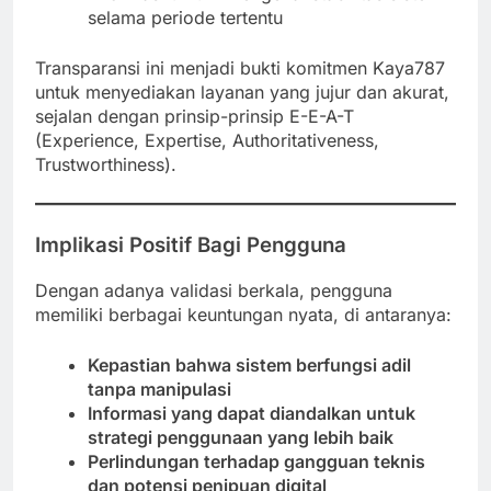
selama periode tertentu
Transparansi ini menjadi bukti komitmen Kaya787
untuk menyediakan layanan yang jujur dan akurat,
sejalan dengan prinsip-prinsip E-E-A-T
(Experience, Expertise, Authoritativeness,
Trustworthiness).
Implikasi Positif Bagi Pengguna
Dengan adanya validasi berkala, pengguna
memiliki berbagai keuntungan nyata, di antaranya:
Kepastian bahwa sistem berfungsi adil
tanpa manipulasi
Informasi yang dapat diandalkan untuk
strategi penggunaan yang lebih baik
Perlindungan terhadap gangguan teknis
dan potensi penipuan digital