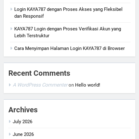
Login KAYA787 dengan Proses Akses yang Fleksibel
dan Responsif
KAYA787 Login dengan Proses Verifikasi Akun yang
Lebih Terstruktur
Cara Menyimpan Halaman Login KAYA787 di Browser
Recent Comments
A WordPress Commenter
on
Hello world!
Archives
July 2026
June 2026