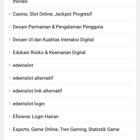
Inovasi
Casino, Slot Online, Jackpot Progresif
Desain Permainan & Pengalaman Pengguna
Desain UI dan Kualitas Interaksi Digital
Edukasi Risiko & Keamanan Digital
edwinslot
edwinslot alternatif
edwinslot link alternatif
edwinslot login
Efisiensi Login Harian
Esports, Game Online, Tren Gaming, Statistik Game