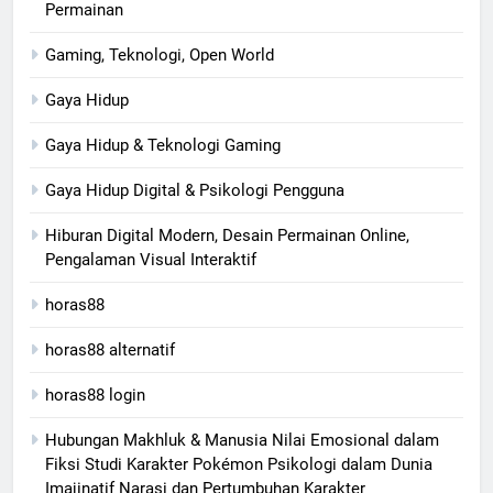
Permainan
Gaming, Teknologi, Open World
Gaya Hidup
Gaya Hidup & Teknologi Gaming
Gaya Hidup Digital & Psikologi Pengguna
Hiburan Digital Modern, Desain Permainan Online,
Pengalaman Visual Interaktif
horas88
horas88 alternatif
horas88 login
Hubungan Makhluk & Manusia Nilai Emosional dalam
Fiksi Studi Karakter Pokémon Psikologi dalam Dunia
Imajinatif Narasi dan Pertumbuhan Karakter