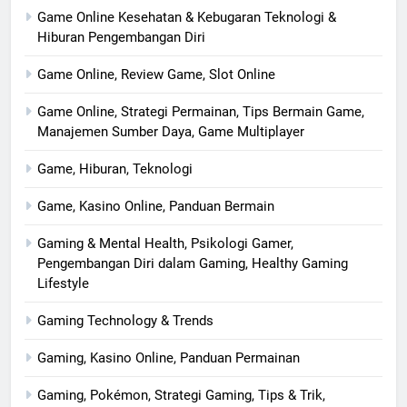
Game Online Kesehatan & Kebugaran Teknologi &
Hiburan Pengembangan Diri
Game Online, Review Game, Slot Online
Game Online, Strategi Permainan, Tips Bermain Game,
Manajemen Sumber Daya, Game Multiplayer
Game, Hiburan, Teknologi
Game, Kasino Online, Panduan Bermain
Gaming & Mental Health, Psikologi Gamer,
Pengembangan Diri dalam Gaming, Healthy Gaming
Lifestyle
Gaming Technology & Trends
Gaming, Kasino Online, Panduan Permainan
Gaming, Pokémon, Strategi Gaming, Tips & Trik,