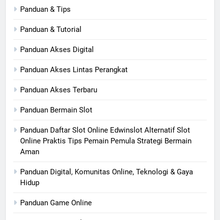
Panduan & Tips
Panduan & Tutorial
Panduan Akses Digital
Panduan Akses Lintas Perangkat
Panduan Akses Terbaru
Panduan Bermain Slot
Panduan Daftar Slot Online Edwinslot Alternatif Slot
Online Praktis Tips Pemain Pemula Strategi Bermain
Aman
Panduan Digital, Komunitas Online, Teknologi & Gaya
Hidup
Panduan Game Online