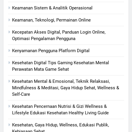
Keamanan Sistem & Analitik Operasional
Keamanan, Teknologi, Permainan Online
Kecepatan Akses Digital, Panduan Login Online,
Optimasi Pengalaman Pengguna
Kenyamanan Pengguna Platform Digital
Kesehatan Digital Tips Gaming Kesehatan Mental
Perawatan Mata Game Sehat
Kesehatan Mental & Emosional, Teknik Relaksasi,
Mindfulness & Meditasi, Gaya Hidup Sehat, Wellness &
Self-Care
Kesehatan Pencernaan Nutrisi & Gizi Wellness &
Lifestyle Edukasi Kesehatan Healthy Living Guide
Kesehatan, Gaya Hidup, Wellness, Edukasi Publik,
Kebiasaan Sehat