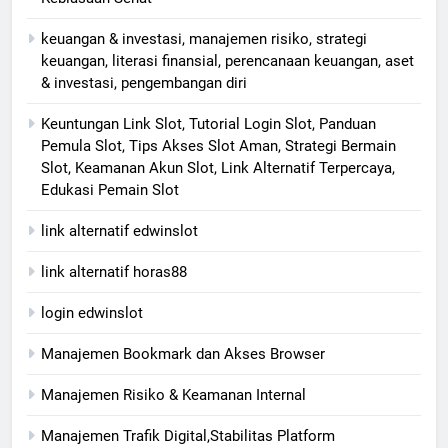
keuangan & investasi, manajemen risiko, strategi
keuangan, literasi finansial, perencanaan keuangan, aset
& investasi, pengembangan diri
Keuntungan Link Slot, Tutorial Login Slot, Panduan
Pemula Slot, Tips Akses Slot Aman, Strategi Bermain
Slot, Keamanan Akun Slot, Link Alternatif Terpercaya,
Edukasi Pemain Slot
link alternatif edwinslot
link alternatif horas88
login edwinslot
Manajemen Bookmark dan Akses Browser
Manajemen Risiko & Keamanan Internal
Manajemen Trafik Digital,Stabilitas Platform