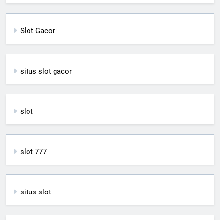
Slot Gacor
situs slot gacor
slot
slot 777
situs slot