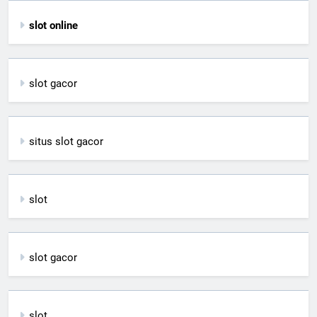
slot online
slot gacor
situs slot gacor
slot
slot gacor
slot