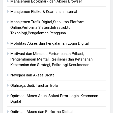
Manajemen Bookmark dan Akses Browser
Manajemen Risiko & Keamanan Internal
Manajemen Trafik Digital,Stabilitas Platform
Online,Performa Sistem,Infrastruktur
Teknologi,Pengalaman Pengguna
Mobilitas Akses dan Pengalaman Login Digital
Motivasi dan Mindset, Pertumbuhan Pribadi,
Pengembangan Mental, Resiliensi dan Ketahanan,
Keberanian dan Strategi, Psikologi Kesuksesan
Navigasi dan Akses Digital
Olahraga, Judi, Taruhan Bola
Optimasi Akses Akun, Solusi Error Login, Keamanan
Digital
Optimasi Akses dan Performa Digital