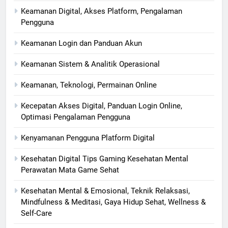
Keamanan Digital, Akses Platform, Pengalaman
Pengguna
Keamanan Login dan Panduan Akun
Keamanan Sistem & Analitik Operasional
Keamanan, Teknologi, Permainan Online
Kecepatan Akses Digital, Panduan Login Online,
Optimasi Pengalaman Pengguna
Kenyamanan Pengguna Platform Digital
Kesehatan Digital Tips Gaming Kesehatan Mental
Perawatan Mata Game Sehat
Kesehatan Mental & Emosional, Teknik Relaksasi,
Mindfulness & Meditasi, Gaya Hidup Sehat, Wellness &
Self-Care