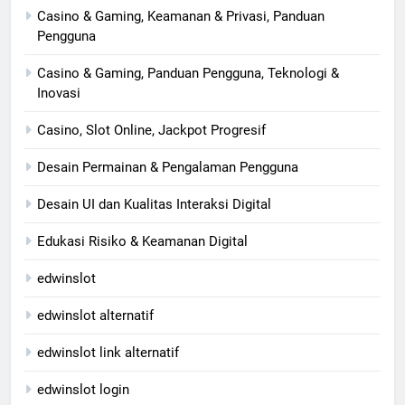
Casino & Gaming, Keamanan & Privasi, Panduan
Pengguna
Casino & Gaming, Panduan Pengguna, Teknologi &
Inovasi
Casino, Slot Online, Jackpot Progresif
Desain Permainan & Pengalaman Pengguna
Desain UI dan Kualitas Interaksi Digital
Edukasi Risiko & Keamanan Digital
edwinslot
edwinslot alternatif
edwinslot link alternatif
edwinslot login