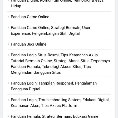
Panduan Digital, Komunitas Online, Teknologi & Gaya
Hidup
Panduan Game Online
Panduan Game Online, Strategi Bermain, User
Experience, Pengembangan Skill Digital
Panduan Judi Online
Panduan Login Situs Resmi, Tips Keamanan Akun,
Tutorial Bermain Online, Strategi Akses Situs Terpercaya,
Panduan Pemula, Teknologi Akses Situs, Tips
Menghindari Gangguan Situs
Panduan Login, Tampilan Responsif, Pengalaman
Pengguna Digital
Panduan Login, Troubleshooting Sistem, Edukasi Digital,
Keamanan Akun, Tips Akses Platform
Panduan Pemula, Strategi Bermain, Edukasi Game