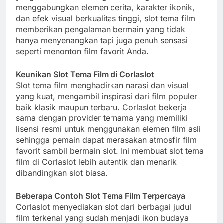
menggabungkan elemen cerita, karakter ikonik,
dan efek visual berkualitas tinggi, slot tema film
memberikan pengalaman bermain yang tidak
hanya menyenangkan tapi juga penuh sensasi
seperti menonton film favorit Anda.
Keunikan Slot Tema Film di Corlaslot
Slot tema film menghadirkan narasi dan visual
yang kuat, mengambil inspirasi dari film populer
baik klasik maupun terbaru. Corlaslot bekerja
sama dengan provider ternama yang memiliki
lisensi resmi untuk menggunakan elemen film asli
sehingga pemain dapat merasakan atmosfir film
favorit sambil bermain slot. Ini membuat slot tema
film di Corlaslot lebih autentik dan menarik
dibandingkan slot biasa.
Beberapa Contoh Slot Tema Film Terpercaya
Corlaslot menyediakan slot dari berbagai judul
film terkenal yang sudah menjadi ikon budaya