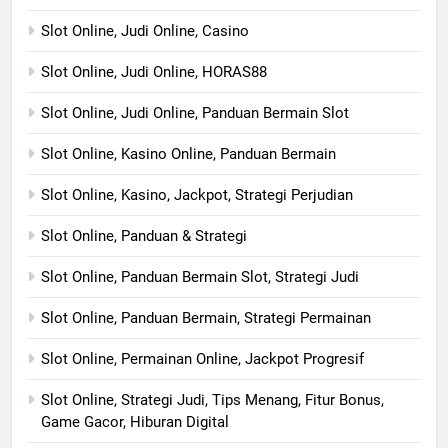
Slot Online, Judi Online, Casino
Slot Online, Judi Online, HORAS88
Slot Online, Judi Online, Panduan Bermain Slot
Slot Online, Kasino Online, Panduan Bermain
Slot Online, Kasino, Jackpot, Strategi Perjudian
Slot Online, Panduan & Strategi
Slot Online, Panduan Bermain Slot, Strategi Judi
Slot Online, Panduan Bermain, Strategi Permainan
Slot Online, Permainan Online, Jackpot Progresif
Slot Online, Strategi Judi, Tips Menang, Fitur Bonus,
Game Gacor, Hiburan Digital