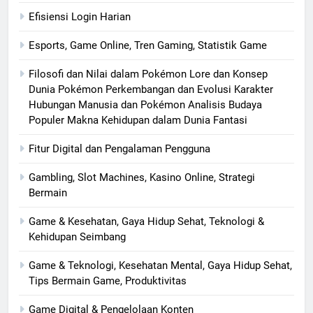
Efisiensi Login Harian
Esports, Game Online, Tren Gaming, Statistik Game
Filosofi dan Nilai dalam Pokémon Lore dan Konsep
Dunia Pokémon Perkembangan dan Evolusi Karakter
Hubungan Manusia dan Pokémon Analisis Budaya
Populer Makna Kehidupan dalam Dunia Fantasi
Fitur Digital dan Pengalaman Pengguna
Gambling, Slot Machines, Kasino Online, Strategi
Bermain
Game & Kesehatan, Gaya Hidup Sehat, Teknologi &
Kehidupan Seimbang
Game & Teknologi, Kesehatan Mental, Gaya Hidup Sehat,
Tips Bermain Game, Produktivitas
Game Digital & Pengelolaan Konten