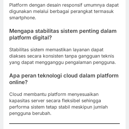
Platform dengan desain responsif umumnya dapat
digunakan melalui berbagai perangkat termasuk
smartphone.
Mengapa stabilitas sistem penting dalam
platform digital?
Stabilitas sistem memastikan layanan dapat
diakses secara konsisten tanpa gangguan teknis
yang dapat mengganggu pengalaman pengguna.
Apa peran teknologi cloud dalam platform
online?
Cloud membantu platform menyesuaikan
kapasitas server secara fleksibel sehingga
performa sistem tetap stabil meskipun jumlah
pengguna berubah.