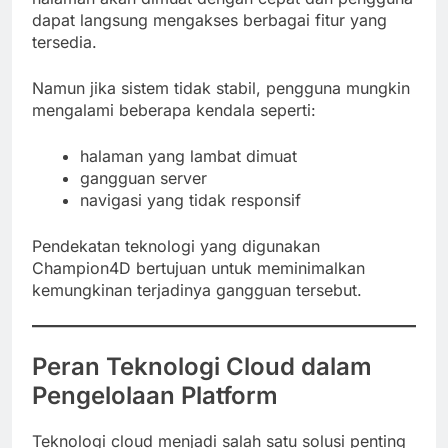
dapat langsung mengakses berbagai fitur yang
tersedia.
Namun jika sistem tidak stabil, pengguna mungkin
mengalami beberapa kendala seperti:
halaman yang lambat dimuat
gangguan server
navigasi yang tidak responsif
Pendekatan teknologi yang digunakan
Champion4D bertujuan untuk meminimalkan
kemungkinan terjadinya gangguan tersebut.
Peran Teknologi Cloud dalam
Pengelolaan Platform
Teknologi cloud menjadi salah satu solusi penting