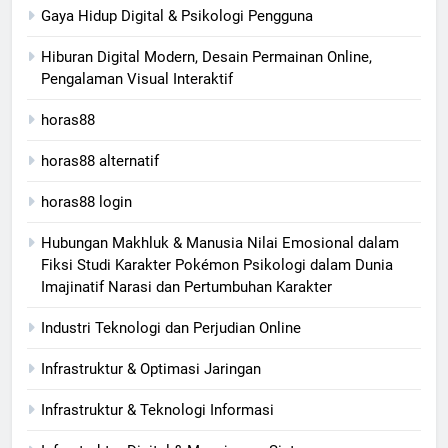
Gaya Hidup Digital & Psikologi Pengguna
Hiburan Digital Modern, Desain Permainan Online,
Pengalaman Visual Interaktif
horas88
horas88 alternatif
horas88 login
Hubungan Makhluk & Manusia Nilai Emosional dalam
Fiksi Studi Karakter Pokémon Psikologi dalam Dunia
Imajinatif Narasi dan Pertumbuhan Karakter
Industri Teknologi dan Perjudian Online
Infrastruktur & Optimasi Jaringan
Infrastruktur & Teknologi Informasi