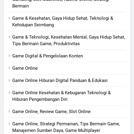
Bermain
Game & Kesehatan, Gaya Hidup Sehat, Teknologi &
Kehidupan Seimbang
Game & Teknologi, Kesehatan Mental, Gaya Hidup Sehat,
Tips Bermain Game, Produktivitas
Game Digital & Pengelolaan Konten
Game Online
Game Online Hiburan Digital Panduan & Edukasi
Game Online Kesehatan & Kebugaran Teknologi &
Hiburan Pengembangan Diri
Game Online, Review Game, Slot Online
Game Online, Strategi Permainan, Tips Bermain Game,
Manajemen Sumber Daya, Game Multiplayer