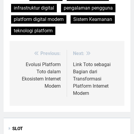
infrastruktur digital
pengalaman pengguna
platform digital modern
Sistem Keamanan
teknologi platform
Previous:
Next:
Post
navigation
Evolusi Platform
Link Toto sebagai
Toto dalam
Bagian dari
Ekosistem Internet
Transformasi
Modern
Platform Internet
Modern
SLOT