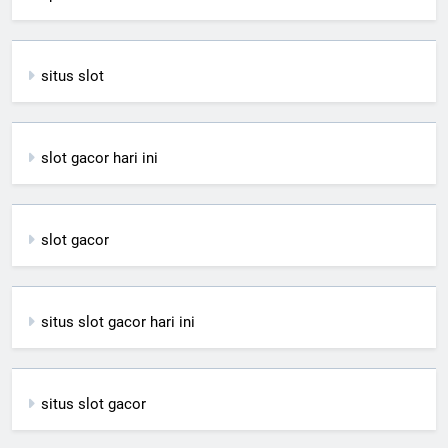
situs slot
slot gacor hari ini
slot gacor
situs slot gacor hari ini
situs slot gacor