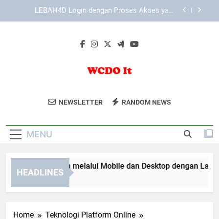
Skip
Login KAYA787 dengan Proses Akses yang
to
Fleksibel dan Responsif
content
KAYA787 Login dengan Proses Verifikasi Akun
yang Lebih Terstruktur
EDWINSLOT Login melalui Mobile dan Desktop
dengan Langkah Praktis
LEBAH4D Login dengan Proses Akses yang
Fleksibel dan Responsif
WCDO It
Temukan Solusi Teknologi Modern Dan
Login KAYA787 dengan Proses Akses yang
NEWSLETTER
RANDOM NEWS
Fleksibel dan Responsif
Layanan Digital Profesional Di WCDO It.
KAYA787 Login dengan Proses Verifikasi Akun
Untuk Bisnis Yang Siap Bertransformasi.
yang Lebih Terstruktur
MENU
DWINSLOT Login melalui Mobile dan Desktop dengan Langkah 
HEADLINES
 Weeks Ago
Home
Teknologi Platform Online