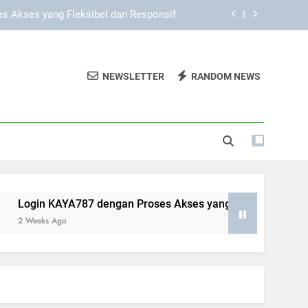
s Akses yang Fleksibel dan Responsif
s Akses yang Fleksibel dan Responsif
erifikasi Akun yang Lebih Terstruktur
NEWSLETTER
RANDOM NEWS
 dan Desktop dengan Langkah Praktis
O It. Untuk Bisnis Yang Siap Bertransformasi.
s Akses yang Fleksibel dan Responsif
s Akses yang Fleksibel dan Responsif
erifikasi Akun yang Lebih Terstruktur
AYA787 dengan Proses Akses yang Fleksibel dan Responsif
go