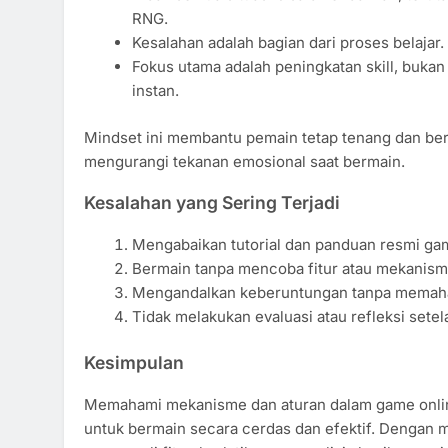
RNG.
Kesalahan adalah bagian dari proses belajar.
Fokus utama adalah peningkatan skill, buk
instan.
Mindset ini membantu pemain tetap tenang dan berp
mengurangi tekanan emosional saat bermain.
Kesalahan yang Sering Terjadi
Mengabaikan tutorial dan panduan resmi ga
Bermain tanpa mencoba fitur atau mekanism
Mengandalkan keberuntungan tanpa memaham
Tidak melakukan evaluasi atau refleksi setel
Kesimpulan
Memahami mekanisme dan aturan dalam game onlin
untuk bermain secara cerdas dan efektif. Dengan 