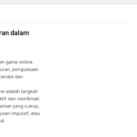
ran dalam
am game online.
aturan, penguasaan
 cerdas dan
e adalah langkah
ktif dan menikmati
haman yang cukup,
san impulsif, atau
al.