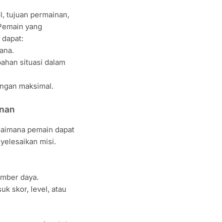
l, tujuan permainan,
 Pemain yang
dapat:
ana.
ahan situasi dalam
ngan maksimal.
inan
gaimana pemain dapat
elesaikan misi.
.
umber daya.
k skor, level, atau