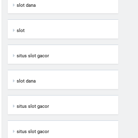
slot dana
slot
situs slot gacor
slot dana
situs slot gacor
situs slot gacor