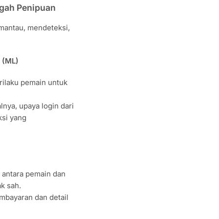
egah Penipuan
mantau, mendeteksi,
g (ML)
erilaku pemain untuk
alnya, upaya login dari
ksi yang
n antara pemain dan
k sah.
embayaran dan detail