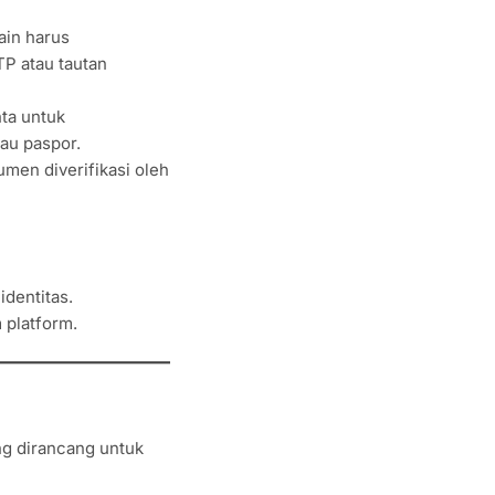
ain harus
P atau tautan
ta untuk
au paspor.
umen diverifikasi oleh
identitas.
 platform.
ng dirancang untuk