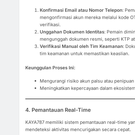
Konfirmasi Email atau Nomor Telepon
: Pem
mengonfirmasi akun mereka melalui kode OT
verifikasi.
Unggahan Dokumen Identitas
: Pemain dimin
mengunggah dokumen resmi, seperti KTP at
Verifikasi Manual oleh Tim Keamanan
: Dok
tim keamanan untuk memastikan keaslian.
Keunggulan Proses Ini
:
Mengurangi risiko akun palsu atau penipuan 
Meningkatkan kepercayaan dalam ekosistem
4. Pemantauan Real-Time
KAYA787 memiliki sistem pemantauan real-time ya
mendeteksi aktivitas mencurigakan secara cepat.