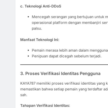
c. Teknologi Anti-DDoS
Mencegah serangan yang bertujuan untuk 
operasional platform dengan membanjiri serv
palsu.
Manfaat Teknologi Ini
:
Pemain merasa lebih aman dalam menggunak
Penipuan dapat dicegah sebelum terjadi.
3. Proses Verifikasi Identitas Pengguna
KAYA787 memiliki proses verifikasi identitas yang k
memastikan bahwa setiap pemain yang terdaftar ada
sah.
Tahapan Verifikasi Identitas
: