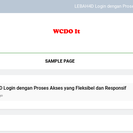
LEBAH4D Login dengan Prose
Login KAYA787 dengan Prose
KAYA787 Login dengan Proses V
O It
EDWINSLOT Login melalui Mobile
lusi Teknologi Modern Dan Layanan Digital Profesional Di WCD
LEBAH4D Login dengan Prose
SAMPLE PAGE
Login KAYA787 dengan Prose
KAYA787 Login dengan Proses V
an Proses Akses yang Fleksibel dan Responsif
Login K
2 Weeks A