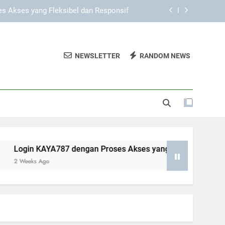
s Akses yang Fleksibel dan Responsif
s Akses yang Fleksibel dan Responsif
erifikasi Akun yang Lebih Terstruktur
NEWSLETTER
RANDOM NEWS
 dan Desktop dengan Langkah Praktis
O It. Untuk Bisnis Yang Siap Bertransformasi.
s Akses yang Fleksibel dan Responsif
s Akses yang Fleksibel dan Responsif
erifikasi Akun yang Lebih Terstruktur
AYA787 dengan Proses Akses yang Fleksibel dan Responsif
go