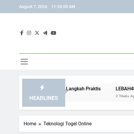
Skip
August 7, 2026
11:50:01 AM
to
content
WCD
Temukan So
n Desktop dengan Langkah Praktis
LEBAH4D Login deng
2 Weeks Ago
HEADLINES
Home
Teknologi Togel Online