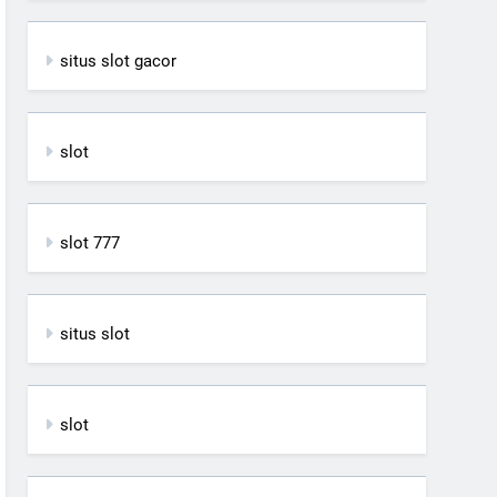
situs slot gacor
slot
slot 777
situs slot
slot