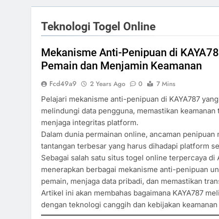
Teknologi Togel Online
Mekanisme Anti-Penipuan di KAYA78
Pemain dan Menjamin Keamanan
Fcd49a9
2 Years Ago
0
7 Mins
Pelajari mekanisme anti-penipuan di KAYA787 yang
melindungi data pengguna, memastikan keamanan t
menjaga integritas platform.
Dalam dunia permainan online, ancaman penipuan m
tantangan terbesar yang harus dihadapi platform s
Sebagai salah satu situs togel online terpercaya di
menerapkan berbagai mekanisme anti-penipuan un
pemain, menjaga data pribadi, dan memastikan tran
Artikel ini akan membahas bagaimana KAYA787 me
dengan teknologi canggih dan kebijakan keamanan 