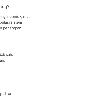
ting?
bagai bentuk, mulai
pulasi sistem
an penerapan
dak sah.
an.
 platform.