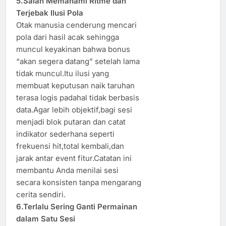
5.Salah Memahami Ritme dan
Terjebak Ilusi Pola
Otak manusia cenderung mencari
pola dari hasil acak sehingga
muncul keyakinan bahwa bonus
“akan segera datang” setelah lama
tidak muncul.Itu ilusi yang
membuat keputusan naik taruhan
terasa logis padahal tidak berbasis
data.Agar lebih objektif,bagi sesi
menjadi blok putaran dan catat
indikator sederhana seperti
frekuensi hit,total kembali,dan
jarak antar event fitur.Catatan ini
membantu Anda menilai sesi
secara konsisten tanpa mengarang
cerita sendiri.
6.Terlalu Sering Ganti Permainan
dalam Satu Sesi