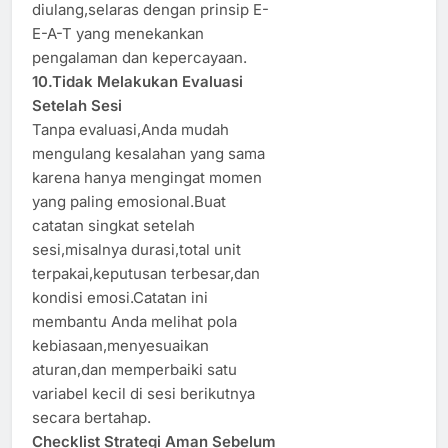
diulang,selaras dengan prinsip E-
E-A-T yang menekankan
pengalaman dan kepercayaan.
10.Tidak Melakukan Evaluasi
Setelah Sesi
Tanpa evaluasi,Anda mudah
mengulang kesalahan yang sama
karena hanya mengingat momen
yang paling emosional.Buat
catatan singkat setelah
sesi,misalnya durasi,total unit
terpakai,keputusan terbesar,dan
kondisi emosi.Catatan ini
membantu Anda melihat pola
kebiasaan,menyesuaikan
aturan,dan memperbaiki satu
variabel kecil di sesi berikutnya
secara bertahap.
Checklist Strategi Aman Sebelum