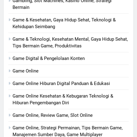
Gambling, Slot Machines, Kasino Online, Strategi
Bermain
Game & Kesehatan, Gaya Hidup Sehat, Teknologi &
Kehidupan Seimbang
Game & Teknologi, Kesehatan Mental, Gaya Hidup Sehat,
Tips Bermain Game, Produktivitas
Game Digital & Pengelolaan Konten
Game Online
Game Online Hiburan Digital Panduan & Edukasi
Game Online Kesehatan & Kebugaran Teknologi &
Hiburan Pengembangan Diri
Game Online, Review Game, Slot Online
Game Online, Strategi Permainan, Tips Bermain Game,
Manajemen Sumber Daya, Game Multiplayer