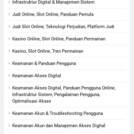
Infrastruktur Digital & Manajemen Sistem
Judi Online, Slot Online, Panduan Pemula
Judi Slot Online, Teknologi Perjudian, Platform Judi
Kasino Online, Slot Online, Panduan Permainan
Kasino, Slot Online, Tren Permainan
Keamanan & Panduan Pengguna
Keamanan Akses Digital
Keamanan Akses Digital, Panduan Pengguna Online,
Infrastruktur Sistem, Pengalaman Pengguna,
Optimalisasi Akses
Keamanan Akun & Troubleshooting Pengguna
Keamanan Akun dan Manajemen Akses Digital