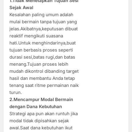
1.Tidak Menetapkan Tujuan Sesi
Sejak Awal
Kesalahan paling umum adalah
mulai bermain tanpa tujuan yang
jelas.Akibatnya,keputusan dibuat
reaktif mengikuti suasana
hati.Untuk menghindarinya,buat
tujuan berbasis proses seperti
durasi sesi,batas rugi,dan batas
menang.Tujuan proses lebih
mudah dikontrol dibanding target
hasil dan membantu Anda tetap
tenang saat ritme permainan naik
turun.
2.Mencampur Modal Bermain
dengan Dana Kebutuhan
Strategi apa pun akan runtuh jika
modal tidak dipisahkan sejak
awal.Saat dana kebutuhan ikut