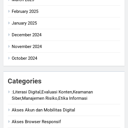
February 2025
January 2025
December 2024
November 2024
October 2024
Categories
:Literasi Digital,Evaluasi Konten,Keamanan
Siber,Manajemen Risiko,Etika Informasi
Akses Akun dan Mobilitas Digital
Akses Browser Responsif