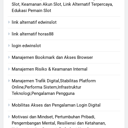
Slot, Keamanan Akun Slot, Link Alternatif Terpercaya,
Edukasi Pemain Slot
link alternatif edwinslot
link alternatif horas88
login edwinslot
Manajemen Bookmark dan Akses Browser
Manajemen Risiko & Keamanan Internal
Manajemen Trafik Digital,Stabilitas Platform
Online,Performa Sistem,Infrastruktur
Teknologi,Pengalaman Pengguna
Mobilitas Akses dan Pengalaman Login Digital
Motivasi dan Mindset, Pertumbuhan Pribadi,
Pengembangan Mental, Resiliensi dan Ketahanan,