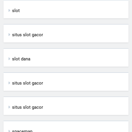
slot
situs slot gacor
slot dana
situs slot gacor
situs slot gacor
spaceman