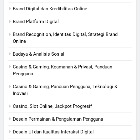
Brand Digital dan Kredibilitas Online
Brand Platform Digital
Brand Recognition, Identitas Digital, Strategi Brand
Online
Budaya & Analisis Sosial
Casino & Gaming, Keamanan & Privasi, Panduan
Pengguna
Casino & Gaming, Panduan Pengguna, Teknologi &
Inovasi
Casino, Slot Online, Jackpot Progresif
Desain Permainan & Pengalaman Pengguna
Desain UI dan Kualitas Interaksi Digital