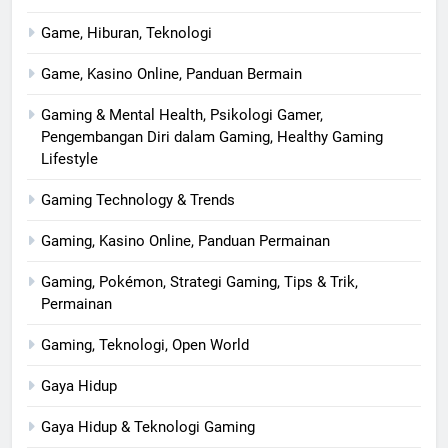
Game, Hiburan, Teknologi
Game, Kasino Online, Panduan Bermain
Gaming & Mental Health, Psikologi Gamer,
Pengembangan Diri dalam Gaming, Healthy Gaming
Lifestyle
Gaming Technology & Trends
Gaming, Kasino Online, Panduan Permainan
Gaming, Pokémon, Strategi Gaming, Tips & Trik,
Permainan
Gaming, Teknologi, Open World
Gaya Hidup
Gaya Hidup & Teknologi Gaming