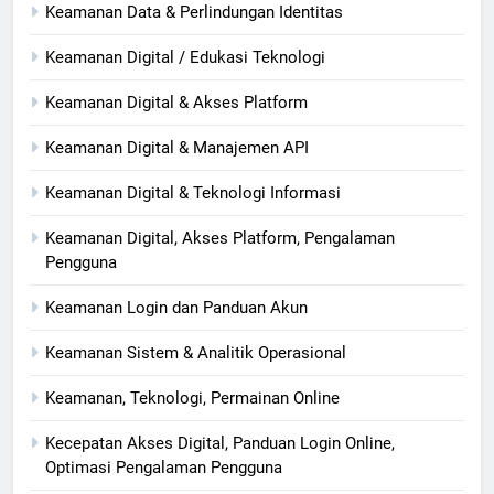
Keamanan Data & Perlindungan Identitas
Keamanan Digital / Edukasi Teknologi
Keamanan Digital & Akses Platform
Keamanan Digital & Manajemen API
Keamanan Digital & Teknologi Informasi
Keamanan Digital, Akses Platform, Pengalaman
Pengguna
Keamanan Login dan Panduan Akun
Keamanan Sistem & Analitik Operasional
Keamanan, Teknologi, Permainan Online
Kecepatan Akses Digital, Panduan Login Online,
Optimasi Pengalaman Pengguna