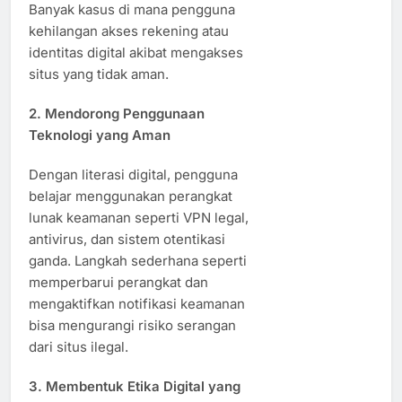
Banyak kasus di mana pengguna
kehilangan akses rekening atau
identitas digital akibat mengakses
situs yang tidak aman.
2. Mendorong Penggunaan
Teknologi yang Aman
Dengan literasi digital, pengguna
belajar menggunakan perangkat
lunak keamanan seperti VPN legal,
antivirus, dan sistem otentikasi
ganda. Langkah sederhana seperti
memperbarui perangkat dan
mengaktifkan notifikasi keamanan
bisa mengurangi risiko serangan
dari situs ilegal.
3. Membentuk Etika Digital yang