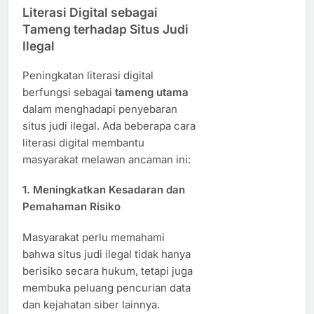
Literasi Digital sebagai
Tameng terhadap Situs Judi
Ilegal
Peningkatan literasi digital
berfungsi sebagai
tameng utama
dalam menghadapi penyebaran
situs judi ilegal. Ada beberapa cara
literasi digital membantu
masyarakat melawan ancaman ini:
1. Meningkatkan Kesadaran dan
Pemahaman Risiko
Masyarakat perlu memahami
bahwa situs judi ilegal tidak hanya
berisiko secara hukum, tetapi juga
membuka peluang pencurian data
dan kejahatan siber lainnya.