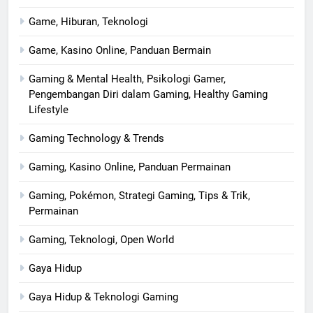
Game, Hiburan, Teknologi
Game, Kasino Online, Panduan Bermain
Gaming & Mental Health, Psikologi Gamer,
Pengembangan Diri dalam Gaming, Healthy Gaming
Lifestyle
Gaming Technology & Trends
Gaming, Kasino Online, Panduan Permainan
Gaming, Pokémon, Strategi Gaming, Tips & Trik,
Permainan
Gaming, Teknologi, Open World
Gaya Hidup
Gaya Hidup & Teknologi Gaming