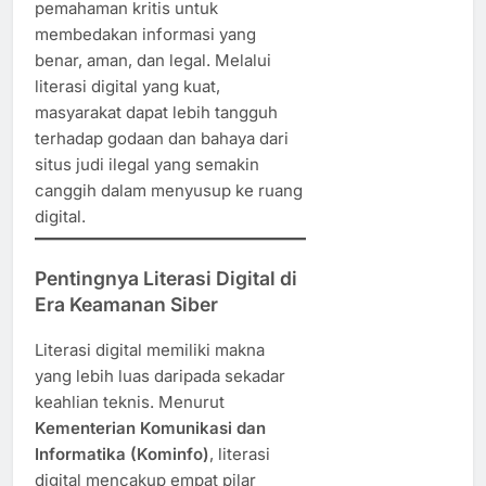
pemahaman kritis untuk
membedakan informasi yang
benar, aman, dan legal. Melalui
literasi digital yang kuat,
masyarakat dapat lebih tangguh
terhadap godaan dan bahaya dari
situs judi ilegal yang semakin
canggih dalam menyusup ke ruang
digital.
Pentingnya Literasi Digital di
Era Keamanan Siber
Literasi digital memiliki makna
yang lebih luas daripada sekadar
keahlian teknis. Menurut
Kementerian Komunikasi dan
Informatika (Kominfo)
, literasi
digital mencakup empat pilar