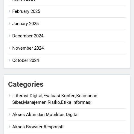
February 2025
January 2025
December 2024
November 2024
October 2024
Categories
:Literasi Digital,Evaluasi Konten,Keamanan
Siber,Manajemen Risiko,Etika Informasi
Akses Akun dan Mobilitas Digital
Akses Browser Responsif