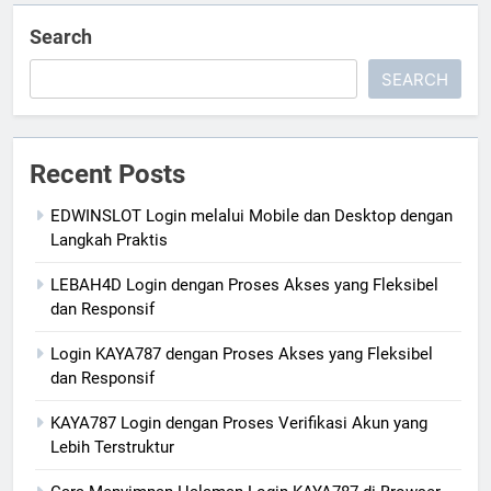
Search
SEARCH
Recent Posts
EDWINSLOT Login melalui Mobile dan Desktop dengan
Langkah Praktis
LEBAH4D Login dengan Proses Akses yang Fleksibel
dan Responsif
Login KAYA787 dengan Proses Akses yang Fleksibel
dan Responsif
KAYA787 Login dengan Proses Verifikasi Akun yang
Lebih Terstruktur