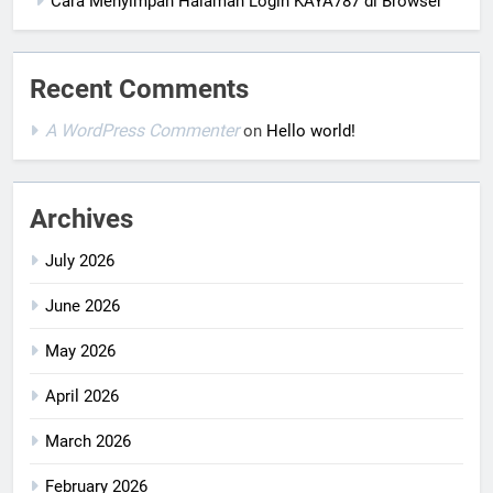
Cara Menyimpan Halaman Login KAYA787 di Browser
Recent Comments
A WordPress Commenter
on
Hello world!
Archives
July 2026
June 2026
May 2026
April 2026
March 2026
February 2026