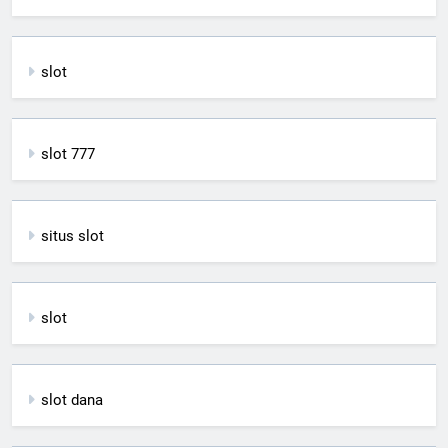
slot
slot 777
situs slot
slot
slot dana