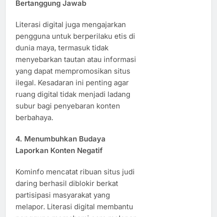
Bertanggung Jawab
Literasi digital juga mengajarkan
pengguna untuk berperilaku etis di
dunia maya, termasuk tidak
menyebarkan tautan atau informasi
yang dapat mempromosikan situs
ilegal. Kesadaran ini penting agar
ruang digital tidak menjadi ladang
subur bagi penyebaran konten
berbahaya.
4. Menumbuhkan Budaya
Laporkan Konten Negatif
Kominfo mencatat ribuan situs judi
daring berhasil diblokir berkat
partisipasi masyarakat yang
melapor. Literasi digital membantu