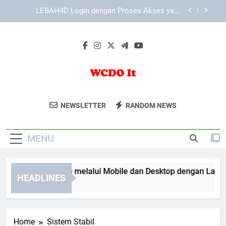
Skip
Login KAYA787 dengan Proses Akses yang
to
Fleksibel dan Responsif
content
KAYA787 Login dengan Proses Verifikasi Akun
yang Lebih Terstruktur
EDWINSLOT Login melalui Mobile dan Desktop
dengan Langkah Praktis
LEBAH4D Login dengan Proses Akses yang
Fleksibel dan Responsif
WCDO It
Temukan Solusi Teknologi Modern Dan
Login KAYA787 dengan Proses Akses yang
NEWSLETTER
RANDOM NEWS
Fleksibel dan Responsif
Layanan Digital Profesional Di WCDO It.
KAYA787 Login dengan Proses Verifikasi Akun
Untuk Bisnis Yang Siap Bertransformasi.
yang Lebih Terstruktur
MENU
WINSLOT Login melalui Mobile dan Desktop dengan Langkah 
HEADLINES
Weeks Ago
Home
Sistem Stabil