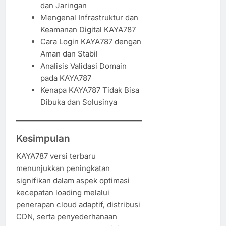
dan Jaringan
Mengenal Infrastruktur dan
Keamanan Digital KAYA787
Cara Login KAYA787 dengan
Aman dan Stabil
Analisis Validasi Domain
pada KAYA787
Kenapa KAYA787 Tidak Bisa
Dibuka dan Solusinya
Kesimpulan
KAYA787 versi terbaru
menunjukkan peningkatan
signifikan dalam aspek optimasi
kecepatan loading melalui
penerapan cloud adaptif, distribusi
CDN, serta penyederhanaan