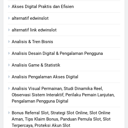
Akses Digital Praktis dan Efisien
alternatif edwinslot
alternatif link edwinslot
Analisis & Tren Bisnis
Analisis Desain Digital & Pengalaman Pengguna
Analisis Game & Statistik
Analisis Pengalaman Akses Digital
Analisis Visual Permainan, Studi Dinamika Reel,
Observasi Sistem Interaktif, Perilaku Pemain Lanjutan,
Pengalaman Pengguna Digital
Bonus Referral Slot, Strategi Slot Online, Slot Online
Aman, Tips Klaim Bonus, Panduan Pemula Slot, Slot
Terpercaya, Proteksi Akun Slot