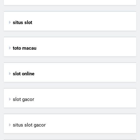
situs slot
toto macau
slot online
slot gacor
situs slot gacor