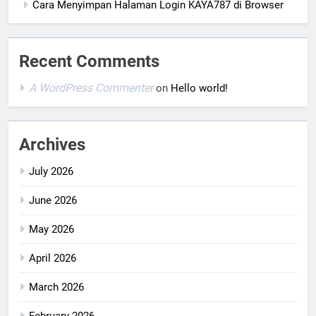
Cara Menyimpan Halaman Login KAYA787 di Browser
Recent Comments
A WordPress Commenter
on
Hello world!
Archives
July 2026
June 2026
May 2026
April 2026
March 2026