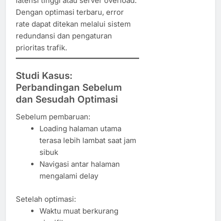
latensi tinggi atau server overload.
Dengan optimasi terbaru, error
rate dapat ditekan melalui sistem
redundansi dan pengaturan
prioritas trafik.
Studi Kasus:
Perbandingan Sebelum
dan Sesudah Optimasi
Sebelum pembaruan:
Loading halaman utama
terasa lebih lambat saat jam
sibuk
Navigasi antar halaman
mengalami delay
Setelah optimasi:
Waktu muat berkurang