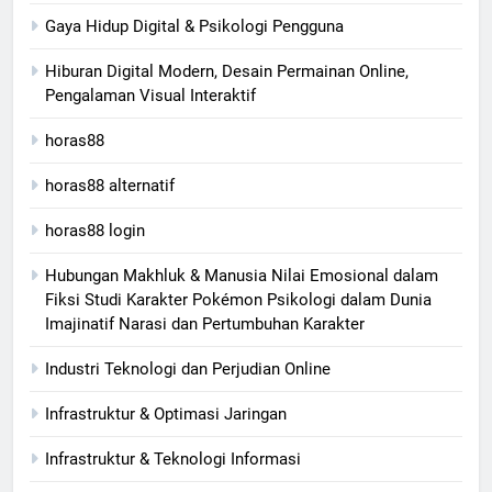
Gaya Hidup Digital & Psikologi Pengguna
Hiburan Digital Modern, Desain Permainan Online,
Pengalaman Visual Interaktif
horas88
horas88 alternatif
horas88 login
Hubungan Makhluk & Manusia Nilai Emosional dalam
Fiksi Studi Karakter Pokémon Psikologi dalam Dunia
Imajinatif Narasi dan Pertumbuhan Karakter
Industri Teknologi dan Perjudian Online
Infrastruktur & Optimasi Jaringan
Infrastruktur & Teknologi Informasi