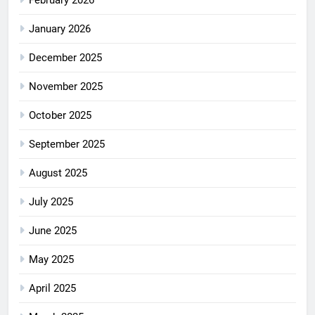
February 2026
January 2026
December 2025
November 2025
October 2025
September 2025
August 2025
July 2025
June 2025
May 2025
April 2025