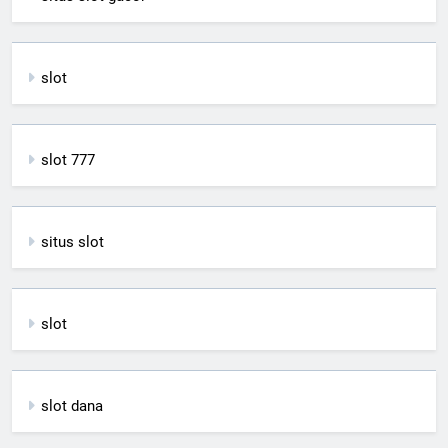
slot
slot 777
situs slot
slot
slot dana