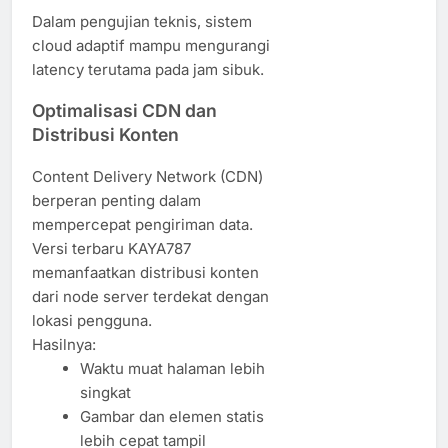
Dalam pengujian teknis, sistem
cloud adaptif mampu mengurangi
latency terutama pada jam sibuk.
Optimalisasi CDN dan
Distribusi Konten
Content Delivery Network (CDN)
berperan penting dalam
mempercepat pengiriman data.
Versi terbaru KAYA787
memanfaatkan distribusi konten
dari node server terdekat dengan
lokasi pengguna.
Hasilnya:
Waktu muat halaman lebih
singkat
Gambar dan elemen statis
lebih cepat tampil