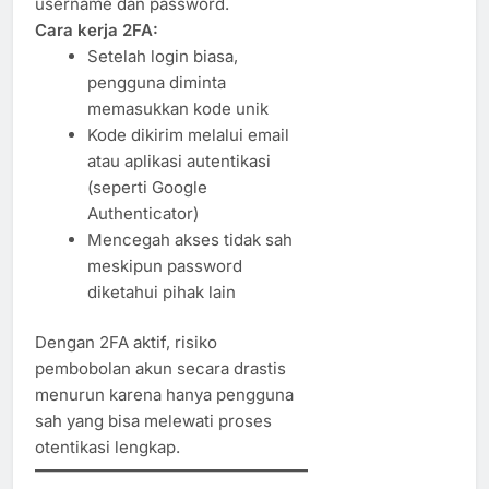
username dan password.
Cara kerja 2FA:
Setelah login biasa,
pengguna diminta
memasukkan kode unik
Kode dikirim melalui email
atau aplikasi autentikasi
(seperti Google
Authenticator)
Mencegah akses tidak sah
meskipun password
diketahui pihak lain
Dengan 2FA aktif, risiko
pembobolan akun secara drastis
menurun karena hanya pengguna
sah yang bisa melewati proses
otentikasi lengkap.