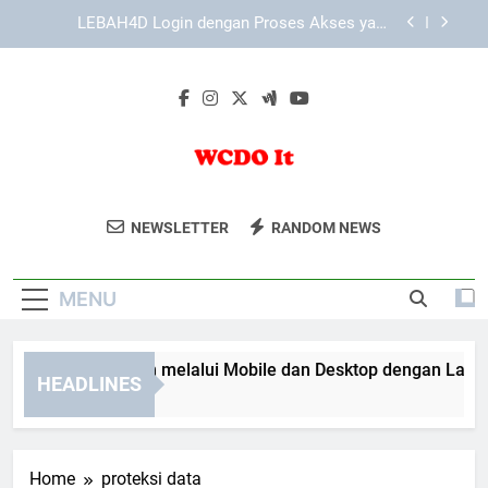
Skip
Login KAYA787 dengan Proses Akses yang
to
Fleksibel dan Responsif
content
KAYA787 Login dengan Proses Verifikasi Akun
yang Lebih Terstruktur
EDWINSLOT Login melalui Mobile dan Desktop
dengan Langkah Praktis
LEBAH4D Login dengan Proses Akses yang
Fleksibel dan Responsif
WCDO It
Temukan Solusi Teknologi Modern Dan
Login KAYA787 dengan Proses Akses yang
NEWSLETTER
RANDOM NEWS
Fleksibel dan Responsif
Layanan Digital Profesional Di WCDO It.
KAYA787 Login dengan Proses Verifikasi Akun
Untuk Bisnis Yang Siap Bertransformasi.
yang Lebih Terstruktur
MENU
DWINSLOT Login melalui Mobile dan Desktop dengan Langkah 
HEADLINES
Weeks Ago
Home
proteksi data