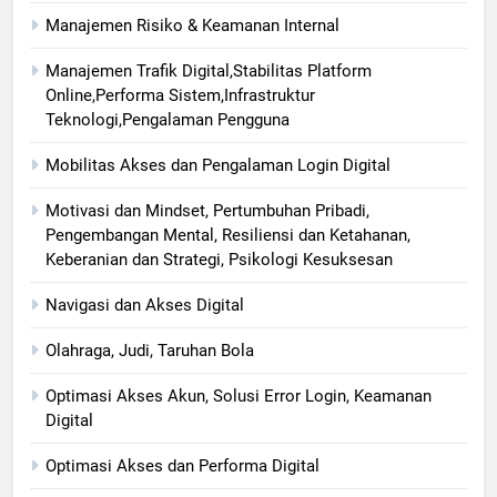
Manajemen Risiko & Keamanan Internal
Manajemen Trafik Digital,Stabilitas Platform
Online,Performa Sistem,Infrastruktur
Teknologi,Pengalaman Pengguna
Mobilitas Akses dan Pengalaman Login Digital
Motivasi dan Mindset, Pertumbuhan Pribadi,
Pengembangan Mental, Resiliensi dan Ketahanan,
Keberanian dan Strategi, Psikologi Kesuksesan
Navigasi dan Akses Digital
Olahraga, Judi, Taruhan Bola
Optimasi Akses Akun, Solusi Error Login, Keamanan
Digital
Optimasi Akses dan Performa Digital