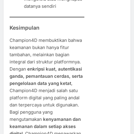
datanya sendiri
Kesimpulan
Champion4D membuktikan bahwa
keamanan bukan hanya fitur
tambahan, melainkan bagian
integral dari struktur platformnya.
Dengan
enkripsi kuat, autentikasi
ganda, pemantauan cerdas, serta
pengelolaan data yang ketat
,
Champion4D menjadi salah satu
platform digital yang paling andal
dan terpercaya untuk digunakan.
Bagi pengguna yang
mengutamakan
kenyamanan dan
keamanan dalam setiap akses
digital
, Champion4D menawarkan