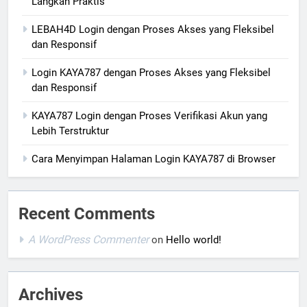
Langkah Praktis
LEBAH4D Login dengan Proses Akses yang Fleksibel
dan Responsif
Login KAYA787 dengan Proses Akses yang Fleksibel
dan Responsif
KAYA787 Login dengan Proses Verifikasi Akun yang
Lebih Terstruktur
Cara Menyimpan Halaman Login KAYA787 di Browser
Recent Comments
A WordPress Commenter
on
Hello world!
Archives