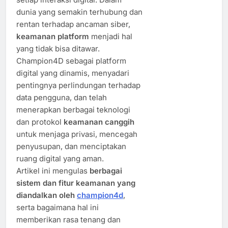
dunia yang semakin terhubung dan
rentan terhadap ancaman siber,
keamanan platform
menjadi hal
yang tidak bisa ditawar.
Champion4D sebagai platform
digital yang dinamis, menyadari
pentingnya perlindungan terhadap
data pengguna, dan telah
menerapkan berbagai teknologi
dan protokol
keamanan canggih
untuk menjaga privasi, mencegah
penyusupan, dan menciptakan
ruang digital yang aman.
Artikel ini mengulas
berbagai
sistem dan fitur keamanan yang
diandalkan oleh
champion4d
,
serta bagaimana hal ini
memberikan rasa tenang dan