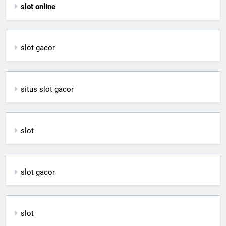
slot online
slot gacor
situs slot gacor
slot
slot gacor
slot