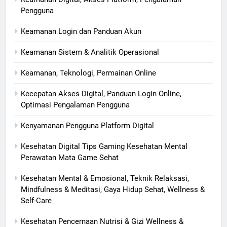
Pengguna
Keamanan Login dan Panduan Akun
Keamanan Sistem & Analitik Operasional
Keamanan, Teknologi, Permainan Online
Kecepatan Akses Digital, Panduan Login Online,
Optimasi Pengalaman Pengguna
Kenyamanan Pengguna Platform Digital
Kesehatan Digital Tips Gaming Kesehatan Mental
Perawatan Mata Game Sehat
Kesehatan Mental & Emosional, Teknik Relaksasi,
Mindfulness & Meditasi, Gaya Hidup Sehat, Wellness &
Self-Care
Kesehatan Pencernaan Nutrisi & Gizi Wellness &