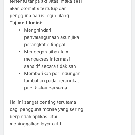
tertentu tanpa aktivitas, maka sesi
akan otomatis tertutup dan
pengguna harus login ulang.
Tujuan fitur ini:
Menghindari
penyalahgunaan akun jika
perangkat ditinggal
Mencegah pihak lain
mengakses informasi
sensitif secara tidak sah
Memberikan perlindungan
tambahan pada perangkat
publik atau bersama
Hal ini sangat penting terutama
bagi pengguna mobile yang sering
berpindah aplikasi atau
meninggalkan layar aktif.