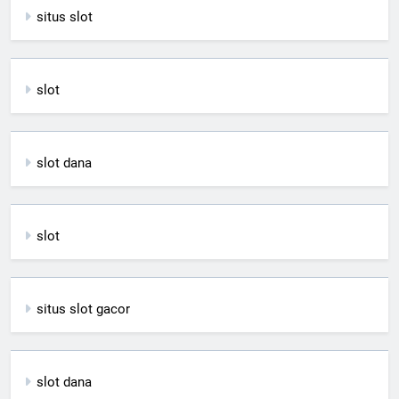
situs slot
slot
slot dana
slot
situs slot gacor
slot dana