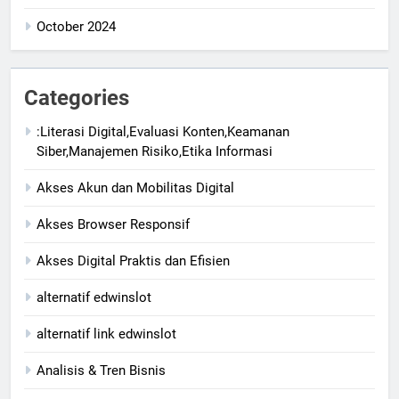
October 2024
Categories
:Literasi Digital,Evaluasi Konten,Keamanan
Siber,Manajemen Risiko,Etika Informasi
Akses Akun dan Mobilitas Digital
Akses Browser Responsif
Akses Digital Praktis dan Efisien
alternatif edwinslot
alternatif link edwinslot
Analisis & Tren Bisnis