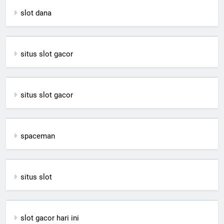
slot dana
situs slot gacor
situs slot gacor
spaceman
situs slot
slot gacor hari ini