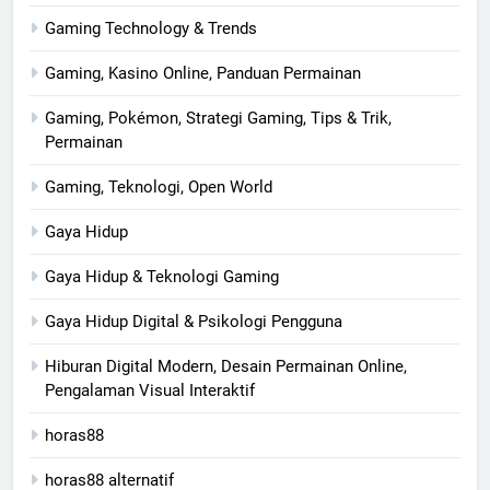
Gaming Technology & Trends
Gaming, Kasino Online, Panduan Permainan
Gaming, Pokémon, Strategi Gaming, Tips & Trik,
Permainan
Gaming, Teknologi, Open World
Gaya Hidup
Gaya Hidup & Teknologi Gaming
Gaya Hidup Digital & Psikologi Pengguna
Hiburan Digital Modern, Desain Permainan Online,
Pengalaman Visual Interaktif
horas88
horas88 alternatif