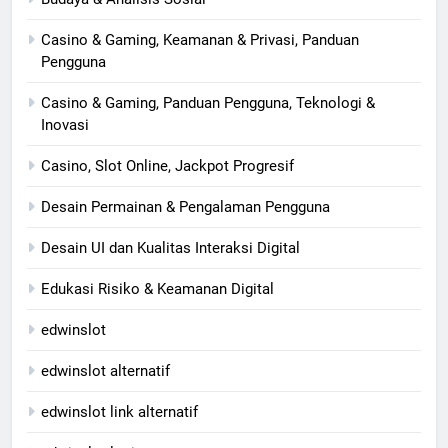
Casino & Gaming, Keamanan & Privasi, Panduan
Pengguna
Casino & Gaming, Panduan Pengguna, Teknologi &
Inovasi
Casino, Slot Online, Jackpot Progresif
Desain Permainan & Pengalaman Pengguna
Desain UI dan Kualitas Interaksi Digital
Edukasi Risiko & Keamanan Digital
edwinslot
edwinslot alternatif
edwinslot link alternatif