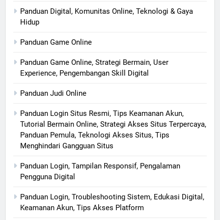
Panduan Digital, Komunitas Online, Teknologi & Gaya
Hidup
Panduan Game Online
Panduan Game Online, Strategi Bermain, User
Experience, Pengembangan Skill Digital
Panduan Judi Online
Panduan Login Situs Resmi, Tips Keamanan Akun,
Tutorial Bermain Online, Strategi Akses Situs Terpercaya,
Panduan Pemula, Teknologi Akses Situs, Tips
Menghindari Gangguan Situs
Panduan Login, Tampilan Responsif, Pengalaman
Pengguna Digital
Panduan Login, Troubleshooting Sistem, Edukasi Digital,
Keamanan Akun, Tips Akses Platform