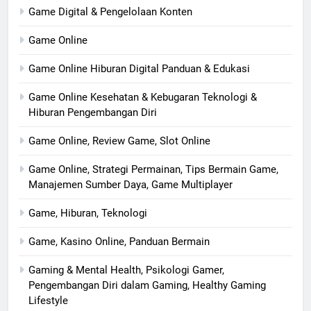
Game Digital & Pengelolaan Konten
Game Online
Game Online Hiburan Digital Panduan & Edukasi
Game Online Kesehatan & Kebugaran Teknologi &
Hiburan Pengembangan Diri
Game Online, Review Game, Slot Online
Game Online, Strategi Permainan, Tips Bermain Game,
Manajemen Sumber Daya, Game Multiplayer
Game, Hiburan, Teknologi
Game, Kasino Online, Panduan Bermain
Gaming & Mental Health, Psikologi Gamer,
Pengembangan Diri dalam Gaming, Healthy Gaming
Lifestyle