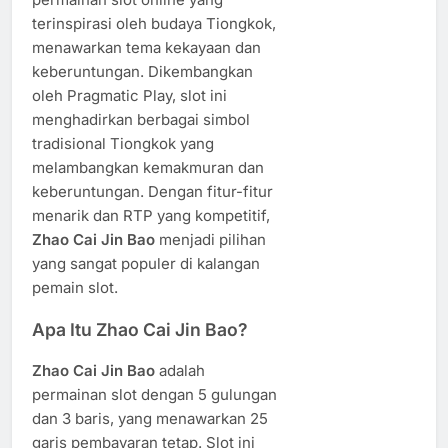
terinspirasi oleh budaya Tiongkok,
menawarkan tema kekayaan dan
keberuntungan. Dikembangkan
oleh Pragmatic Play, slot ini
menghadirkan berbagai simbol
tradisional Tiongkok yang
melambangkan kemakmuran dan
keberuntungan. Dengan fitur-fitur
menarik dan RTP yang kompetitif,
Zhao Cai Jin Bao
menjadi pilihan
yang sangat populer di kalangan
pemain slot.
Apa Itu Zhao Cai Jin Bao?
Zhao Cai Jin Bao
adalah
permainan slot dengan 5 gulungan
dan 3 baris, yang menawarkan 25
garis pembayaran tetap. Slot ini