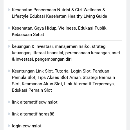
Kesehatan Pencernaan Nutrisi & Gizi Wellness &
Lifestyle Edukasi Kesehatan Healthy Living Guide
Kesehatan, Gaya Hidup, Wellness, Edukasi Publik,
Kebiasaan Sehat
keuangan & investasi, manajemen risiko, strategi
keuangan, literasi finansial, perencanaan keuangan, aset
& investasi, pengembangan diri
Keuntungan Link Slot, Tutorial Login Slot, Panduan
Pemula Slot, Tips Akses Slot Aman, Strategi Bermain
Slot, Keamanan Akun Slot, Link Alternatif Terpercaya,
Edukasi Pemain Slot
link alternatif edwinslot
link alternatif horas88
login edwinslot