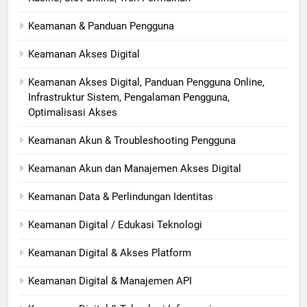
Keamanan & Panduan Pengguna
Keamanan Akses Digital
Keamanan Akses Digital, Panduan Pengguna Online,
Infrastruktur Sistem, Pengalaman Pengguna,
Optimalisasi Akses
Keamanan Akun & Troubleshooting Pengguna
Keamanan Akun dan Manajemen Akses Digital
Keamanan Data & Perlindungan Identitas
Keamanan Digital / Edukasi Teknologi
Keamanan Digital & Akses Platform
Keamanan Digital & Manajemen API