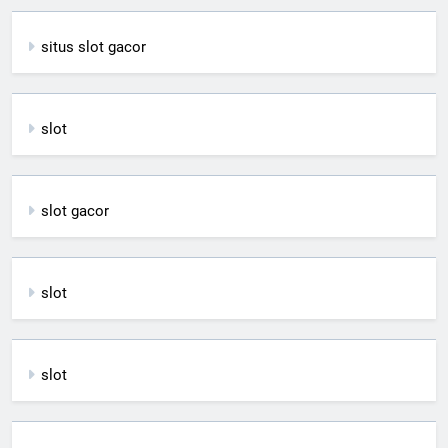
situs slot gacor
slot
slot gacor
slot
slot