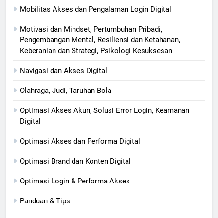
Mobilitas Akses dan Pengalaman Login Digital
Motivasi dan Mindset, Pertumbuhan Pribadi,
Pengembangan Mental, Resiliensi dan Ketahanan,
Keberanian dan Strategi, Psikologi Kesuksesan
Navigasi dan Akses Digital
Olahraga, Judi, Taruhan Bola
Optimasi Akses Akun, Solusi Error Login, Keamanan
Digital
Optimasi Akses dan Performa Digital
Optimasi Brand dan Konten Digital
Optimasi Login & Performa Akses
Panduan & Tips