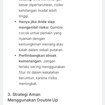
besar dipertaruhkan, risiko
kehilangan modal lebih
tinggi.
Hanya jika Anda siap
mengambil risiko:
Gamble
cocok untuk pemain yang
nyaman dengan
kemungkinan menang atau
kalah dalam sekali putaran.
Pertimbangkan streak
kemenangan:
Jangan
terlalu sering menggunakan
fitur ini dalam kekalahan
beruntun, karena risiko
meningkat.
3. Strategi Aman
Menggunakan Double Up