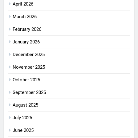
April 2026
March 2026
February 2026
January 2026
December 2025
November 2025
October 2025
September 2025
August 2025
July 2025
June 2025