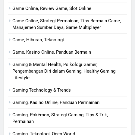
Game Online, Review Game, Slot Online
Game Online, Strategi Permainan, Tips Bermain Game,
Manajemen Sumber Daya, Game Multiplayer
Game, Hiburan, Teknologi
Game, Kasino Online, Panduan Bermain
Gaming & Mental Health, Psikologi Gamer,
Pengembangan Diri dalam Gaming, Healthy Gaming
Lifestyle
Gaming Technology & Trends
Gaming, Kasino Online, Panduan Permainan
Gaming, Pokémon, Strategi Gaming, Tips & Trik,
Permainan
Gaming, Teknologi, Open World