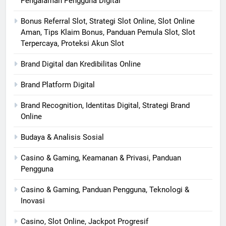
Pengalaman Pengguna Digital
Bonus Referral Slot, Strategi Slot Online, Slot Online
Aman, Tips Klaim Bonus, Panduan Pemula Slot, Slot
Terpercaya, Proteksi Akun Slot
Brand Digital dan Kredibilitas Online
Brand Platform Digital
Brand Recognition, Identitas Digital, Strategi Brand
Online
Budaya & Analisis Sosial
Casino & Gaming, Keamanan & Privasi, Panduan
Pengguna
Casino & Gaming, Panduan Pengguna, Teknologi &
Inovasi
Casino, Slot Online, Jackpot Progresif