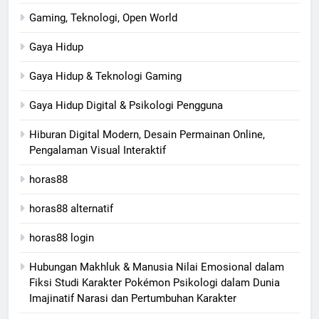
Gaming, Teknologi, Open World
Gaya Hidup
Gaya Hidup & Teknologi Gaming
Gaya Hidup Digital & Psikologi Pengguna
Hiburan Digital Modern, Desain Permainan Online,
Pengalaman Visual Interaktif
horas88
horas88 alternatif
horas88 login
Hubungan Makhluk & Manusia Nilai Emosional dalam
Fiksi Studi Karakter Pokémon Psikologi dalam Dunia
Imajinatif Narasi dan Pertumbuhan Karakter