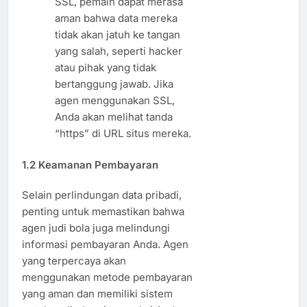
SSL, pemain dapat merasa
aman bahwa data mereka
tidak akan jatuh ke tangan
yang salah, seperti hacker
atau pihak yang tidak
bertanggung jawab. Jika
agen menggunakan SSL,
Anda akan melihat tanda
“https” di URL situs mereka.
1.2
Keamanan Pembayaran
Selain perlindungan data pribadi,
penting untuk memastikan bahwa
agen judi bola juga melindungi
informasi pembayaran Anda. Agen
yang terpercaya akan
menggunakan metode pembayaran
yang aman dan memiliki sistem