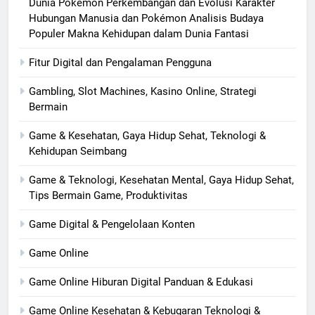
Dunia Pokémon Perkembangan dan Evolusi Karakter
Hubungan Manusia dan Pokémon Analisis Budaya
Populer Makna Kehidupan dalam Dunia Fantasi
Fitur Digital dan Pengalaman Pengguna
Gambling, Slot Machines, Kasino Online, Strategi
Bermain
Game & Kesehatan, Gaya Hidup Sehat, Teknologi &
Kehidupan Seimbang
Game & Teknologi, Kesehatan Mental, Gaya Hidup Sehat,
Tips Bermain Game, Produktivitas
Game Digital & Pengelolaan Konten
Game Online
Game Online Hiburan Digital Panduan & Edukasi
Game Online Kesehatan & Kebugaran Teknologi &