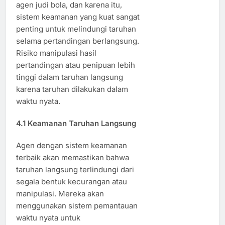
agen judi bola, dan karena itu,
sistem keamanan yang kuat sangat
penting untuk melindungi taruhan
selama pertandingan berlangsung.
Risiko manipulasi hasil
pertandingan atau penipuan lebih
tinggi dalam taruhan langsung
karena taruhan dilakukan dalam
waktu nyata.
4.1
Keamanan Taruhan Langsung
Agen dengan sistem keamanan
terbaik akan memastikan bahwa
taruhan langsung terlindungi dari
segala bentuk kecurangan atau
manipulasi. Mereka akan
menggunakan sistem pemantauan
waktu nyata untuk