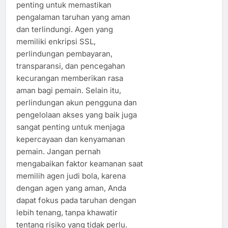
penting untuk memastikan
pengalaman taruhan yang aman
dan terlindungi. Agen yang
memiliki enkripsi SSL,
perlindungan pembayaran,
transparansi, dan pencegahan
kecurangan memberikan rasa
aman bagi pemain. Selain itu,
perlindungan akun pengguna dan
pengelolaan akses yang baik juga
sangat penting untuk menjaga
kepercayaan dan kenyamanan
pemain. Jangan pernah
mengabaikan faktor keamanan saat
memilih agen judi bola, karena
dengan agen yang aman, Anda
dapat fokus pada taruhan dengan
lebih tenang, tanpa khawatir
tentang risiko yang tidak perlu.