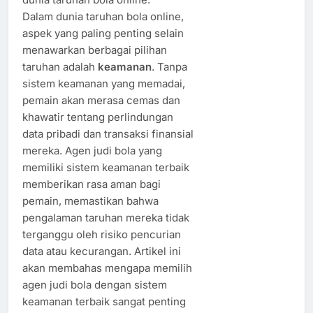
Dalam dunia taruhan bola online,
aspek yang paling penting selain
menawarkan berbagai pilihan
taruhan adalah
keamanan
. Tanpa
sistem keamanan yang memadai,
pemain akan merasa cemas dan
khawatir tentang perlindungan
data pribadi dan transaksi finansial
mereka. Agen judi bola yang
memiliki sistem keamanan terbaik
memberikan rasa aman bagi
pemain, memastikan bahwa
pengalaman taruhan mereka tidak
terganggu oleh risiko pencurian
data atau kecurangan. Artikel ini
akan membahas mengapa memilih
agen judi bola dengan sistem
keamanan terbaik sangat penting