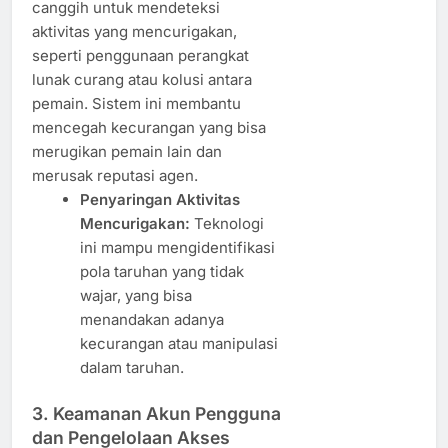
canggih untuk mendeteksi
aktivitas yang mencurigakan,
seperti penggunaan perangkat
lunak curang atau kolusi antara
pemain. Sistem ini membantu
mencegah kecurangan yang bisa
merugikan pemain lain dan
merusak reputasi agen.
Penyaringan Aktivitas
Mencurigakan:
Teknologi
ini mampu mengidentifikasi
pola taruhan yang tidak
wajar, yang bisa
menandakan adanya
kecurangan atau manipulasi
dalam taruhan.
3.
Keamanan Akun Pengguna
dan Pengelolaan Akses