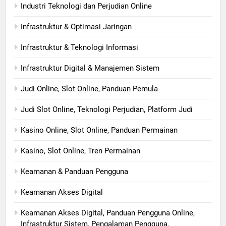
Industri Teknologi dan Perjudian Online
Infrastruktur & Optimasi Jaringan
Infrastruktur & Teknologi Informasi
Infrastruktur Digital & Manajemen Sistem
Judi Online, Slot Online, Panduan Pemula
Judi Slot Online, Teknologi Perjudian, Platform Judi
Kasino Online, Slot Online, Panduan Permainan
Kasino, Slot Online, Tren Permainan
Keamanan & Panduan Pengguna
Keamanan Akses Digital
Keamanan Akses Digital, Panduan Pengguna Online,
Infrastruktur Sistem, Pengalaman Pengguna,