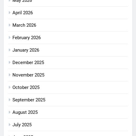
May 2026
April 2026
March 2026
February 2026
January 2026
December 2025
November 2025
October 2025
September 2025
August 2025
July 2025