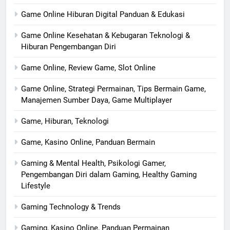
Game Online Hiburan Digital Panduan & Edukasi
Game Online Kesehatan & Kebugaran Teknologi &
Hiburan Pengembangan Diri
Game Online, Review Game, Slot Online
Game Online, Strategi Permainan, Tips Bermain Game,
Manajemen Sumber Daya, Game Multiplayer
Game, Hiburan, Teknologi
Game, Kasino Online, Panduan Bermain
Gaming & Mental Health, Psikologi Gamer,
Pengembangan Diri dalam Gaming, Healthy Gaming
Lifestyle
Gaming Technology & Trends
Gaming, Kasino Online, Panduan Permainan