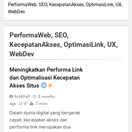
PerformaWeb, SEO, KecepatanAkses, OptimasiLink, UX,
WebDev
PerformaWeb, SEO,
KecepatanAkses, OptimasiLink, UX,
WebDev
Meningkatkan Performa Link
dan Optimalisasi Kecepatan
Akses Situs
fcd49a9
5 months
ago
0
7 mins
Dalam dunia digital yang bergerak
cepat, kecepatan akses dan
performa link merupakan dua