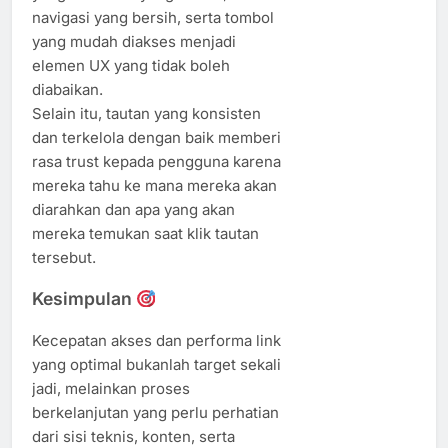
navigasi yang bersih, serta tombol
yang mudah diakses menjadi
elemen UX yang tidak boleh
diabaikan.
Selain itu, tautan yang konsisten
dan terkelola dengan baik memberi
rasa trust kepada pengguna karena
mereka tahu ke mana mereka akan
diarahkan dan apa yang akan
mereka temukan saat klik tautan
tersebut.
Kesimpulan
Kecepatan akses dan performa link
yang optimal bukanlah target sekali
jadi, melainkan proses
berkelanjutan yang perlu perhatian
dari sisi teknis, konten, serta