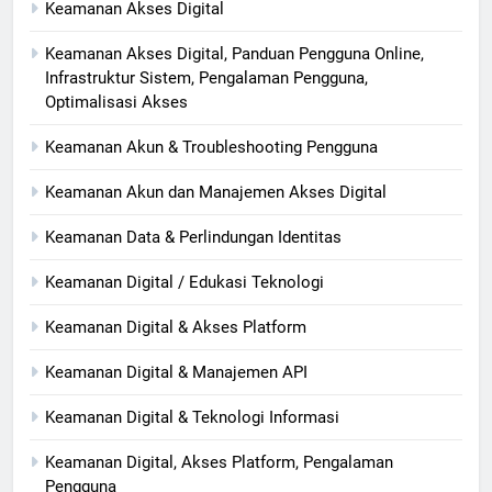
Keamanan Akses Digital
Keamanan Akses Digital, Panduan Pengguna Online,
Infrastruktur Sistem, Pengalaman Pengguna,
Optimalisasi Akses
Keamanan Akun & Troubleshooting Pengguna
Keamanan Akun dan Manajemen Akses Digital
Keamanan Data & Perlindungan Identitas
Keamanan Digital / Edukasi Teknologi
Keamanan Digital & Akses Platform
Keamanan Digital & Manajemen API
Keamanan Digital & Teknologi Informasi
Keamanan Digital, Akses Platform, Pengalaman
Pengguna