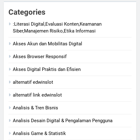
Categories
:Literasi Digital,Evaluasi Konten,Keamanan
Siber,Manajemen Risiko,Etika Informasi
Akses Akun dan Mobilitas Digital
Akses Browser Responsif
Akses Digital Praktis dan Efisien
alternatif edwinslot
alternatif link edwinslot
Analisis & Tren Bisnis
Analisis Desain Digital & Pengalaman Pengguna
Analisis Game & Statistik