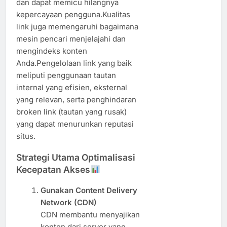
dan dapat memicu hilangnya
kepercayaan pengguna.Kualitas
link juga memengaruhi bagaimana
mesin pencari menjelajahi dan
mengindeks konten
Anda.Pengelolaan link yang baik
meliputi penggunaan tautan
internal yang efisien, eksternal
yang relevan, serta penghindaran
broken link (tautan yang rusak)
yang dapat menurunkan reputasi
situs.
Strategi Utama Optimalisasi
Kecepatan Akses
Gunakan Content Delivery
Network (CDN)
CDN membantu menyajikan
konten dari server yang