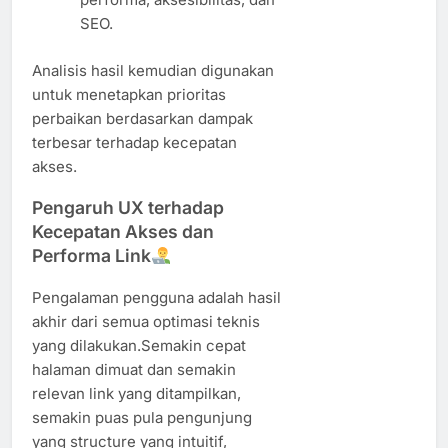
SEO.
Analisis hasil kemudian digunakan
untuk menetapkan prioritas
perbaikan berdasarkan dampak
terbesar terhadap kecepatan
akses.
Pengaruh UX terhadap
Kecepatan Akses dan
Performa Link
Pengalaman pengguna adalah hasil
akhir dari semua optimasi teknis
yang dilakukan.Semakin cepat
halaman dimuat dan semakin
relevan link yang ditampilkan,
semakin puas pula pengunjung
yang structure yang intuitif,