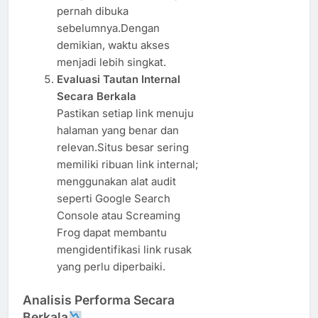
pernah dibuka
sebelumnya.Dengan
demikian, waktu akses
menjadi lebih singkat.
Evaluasi Tautan Internal
Secara Berkala
Pastikan setiap link menuju
halaman yang benar dan
relevan.Situs besar sering
memiliki ribuan link internal;
menggunakan alat audit
seperti Google Search
Console atau Screaming
Frog dapat membantu
mengidentifikasi link rusak
yang perlu diperbaiki.
Analisis Performa Secara
Berkala