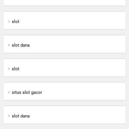
slot
slot dana
slot
situs slot gacor
slot dana