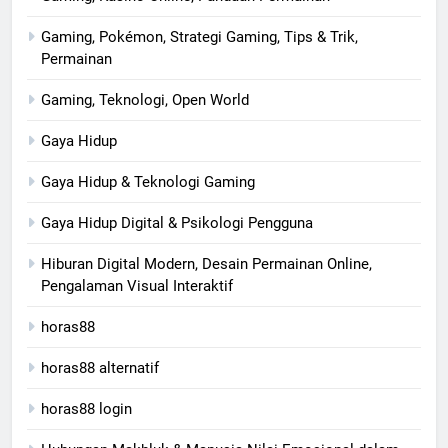
Gaming, Pokémon, Strategi Gaming, Tips & Trik,
Permainan
Gaming, Teknologi, Open World
Gaya Hidup
Gaya Hidup & Teknologi Gaming
Gaya Hidup Digital & Psikologi Pengguna
Hiburan Digital Modern, Desain Permainan Online,
Pengalaman Visual Interaktif
horas88
horas88 alternatif
horas88 login