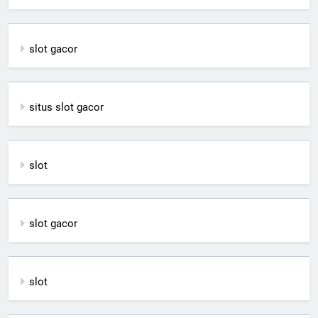
slot gacor
situs slot gacor
slot
slot gacor
slot