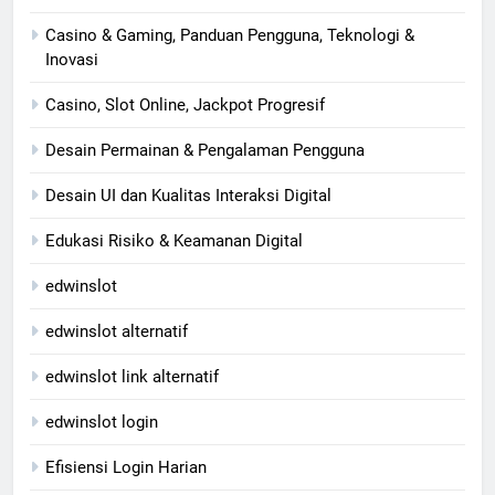
Casino & Gaming, Panduan Pengguna, Teknologi &
Inovasi
Casino, Slot Online, Jackpot Progresif
Desain Permainan & Pengalaman Pengguna
Desain UI dan Kualitas Interaksi Digital
Edukasi Risiko & Keamanan Digital
edwinslot
edwinslot alternatif
edwinslot link alternatif
edwinslot login
Efisiensi Login Harian