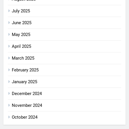
July 2025
June 2025
May 2025
April 2025
March 2025
February 2025
January 2025
December 2024
November 2024
October 2024