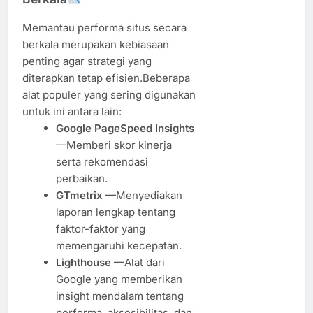
Memantau performa situs secara
berkala merupakan kebiasaan
penting agar strategi yang
diterapkan tetap efisien.Beberapa
alat populer yang sering digunakan
untuk ini antara lain:
Google PageSpeed Insights
—Memberi skor kinerja
serta rekomendasi
perbaikan.
GTmetrix
—Menyediakan
laporan lengkap tentang
faktor-faktor yang
memengaruhi kecepatan.
Lighthouse
—Alat dari
Google yang memberikan
insight mendalam tentang
performa, aksesibilitas, dan