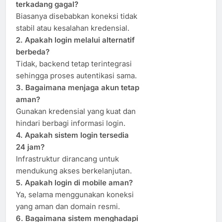
terkadang gagal?
Biasanya disebabkan koneksi tidak
stabil atau kesalahan kredensial.
2. Apakah login melalui alternatif
berbeda?
Tidak, backend tetap terintegrasi
sehingga proses autentikasi sama.
3. Bagaimana menjaga akun tetap
aman?
Gunakan kredensial yang kuat dan
hindari berbagi informasi login.
4. Apakah sistem login tersedia
24 jam?
Infrastruktur dirancang untuk
mendukung akses berkelanjutan.
5. Apakah login di mobile aman?
Ya, selama menggunakan koneksi
yang aman dan domain resmi.
6. Bagaimana sistem menghadapi