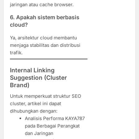
jaringan atau cache browser.
6. Apakah sistem berbasis
cloud?
Ya, arsitektur cloud membantu
menjaga stabilitas dan distribusi
trafik.
Internal Linking
Suggestion (Cluster
Brand)
Untuk memperkuat struktur SEO
cluster, artikel ini dapat
dihubungkan dengan:
Analisis Performa KAYA787
pada Berbagai Perangkat
dan Jaringan