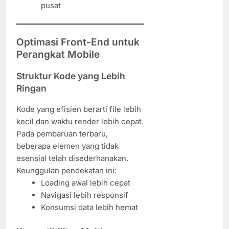
pusat
Optimasi Front-End untuk
Perangkat Mobile
Struktur Kode yang Lebih
Ringan
Kode yang efisien berarti file lebih
kecil dan waktu render lebih cepat.
Pada pembaruan terbaru,
beberapa elemen yang tidak
esensial telah disederhanakan.
Keunggulan pendekatan ini:
Loading awal lebih cepat
Navigasi lebih responsif
Konsumsi data lebih hemat