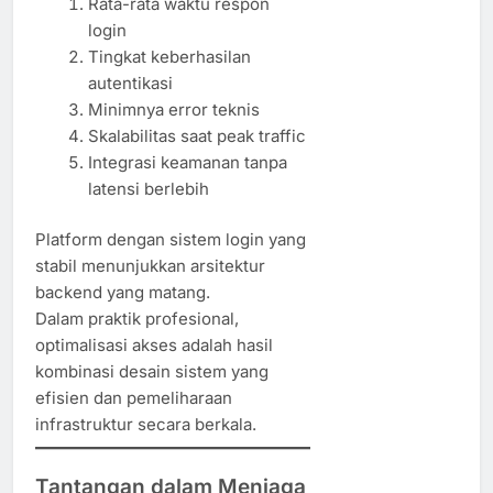
Rata-rata waktu respon
login
Tingkat keberhasilan
autentikasi
Minimnya error teknis
Skalabilitas saat peak traffic
Integrasi keamanan tanpa
latensi berlebih
Platform dengan sistem login yang
stabil menunjukkan arsitektur
backend yang matang.
Dalam praktik profesional,
optimalisasi akses adalah hasil
kombinasi desain sistem yang
efisien dan pemeliharaan
infrastruktur secara berkala.
Tantangan dalam Menjaga