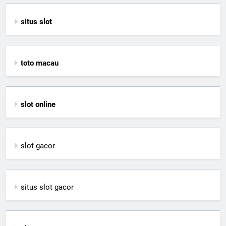
situs slot
toto macau
slot online
slot gacor
situs slot gacor