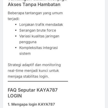
Akses Tanpa Hambatan
Beberapa tantangan yang umum
terjadi:
Lonjakan trafik mendadak
Serangan brute force
Variasi kualitas jaringan
pengguna
Kompleksitas integrasi
sistem
Strategi adaptif dan monitoring
real-time menjadi kunci untuk
menjaga stabilitas login.
FAQ Seputar KAYA787
LOGIN
1. Mengapa login KAYA787