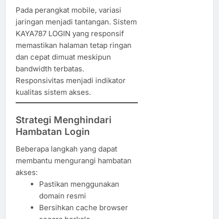
Pada perangkat mobile, variasi
jaringan menjadi tantangan. Sistem
KAYA787 LOGIN yang responsif
memastikan halaman tetap ringan
dan cepat dimuat meskipun
bandwidth terbatas.
Responsivitas menjadi indikator
kualitas sistem akses.
Strategi Menghindari
Hambatan Login
Beberapa langkah yang dapat
membantu mengurangi hambatan
akses:
Pastikan menggunakan
domain resmi
Bersihkan cache browser