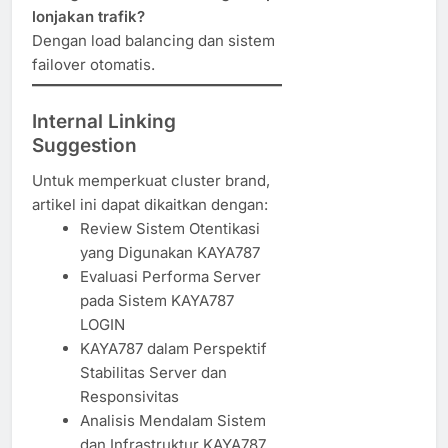
lonjakan trafik?
Dengan load balancing dan sistem
failover otomatis.
Internal Linking
Suggestion
Untuk memperkuat cluster brand,
artikel ini dapat dikaitkan dengan:
Review Sistem Otentikasi
yang Digunakan KAYA787
Evaluasi Performa Server
pada Sistem KAYA787
LOGIN
KAYA787 dalam Perspektif
Stabilitas Server dan
Responsivitas
Analisis Mendalam Sistem
dan Infrastruktur KAYA787