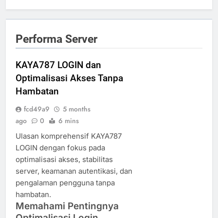
Performa Server
KAYA787 LOGIN dan
Optimalisasi Akses Tanpa
Hambatan
fcd49a9
5 months
ago
0
6 mins
Ulasan komprehensif KAYA787
LOGIN dengan fokus pada
optimalisasi akses, stabilitas
server, keamanan autentikasi, dan
pengalaman pengguna tanpa
hambatan.
Memahami Pentingnya
Optimalisasi Login