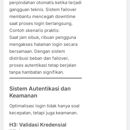
perpindahan otomatis ketika terjadi
gangguan teknis. Sistem failover
membantu mencegah downtime
saat proses login berlangsung.
Contoh skenario praktis:
Saat jam sibuk, ribuan pengguna
mengakses halaman login secara
bersamaan. Dengan sistem
distribusi beban dan failover,
proses autentikasi tetap berjalan
tanpa hambatan signifikan.
Sistem Autentikasi dan
Keamanan
Optimalisasi login tidak hanya soal
kecepatan, tetapi juga keamanan.
H3: Validasi Kredensial