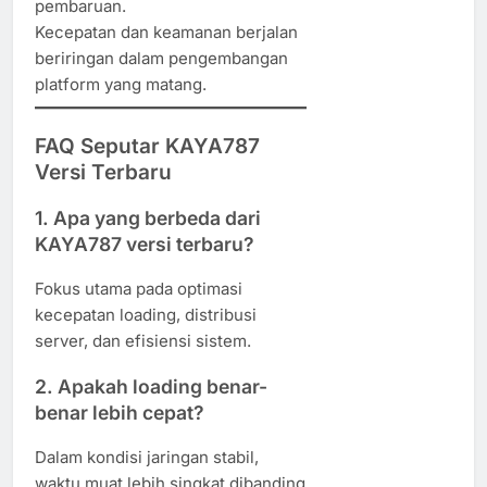
pembaruan.
Kecepatan dan keamanan berjalan
beriringan dalam pengembangan
platform yang matang.
FAQ Seputar KAYA787
Versi Terbaru
1. Apa yang berbeda dari
KAYA787 versi terbaru?
Fokus utama pada optimasi
kecepatan loading, distribusi
server, dan efisiensi sistem.
2. Apakah loading benar-
benar lebih cepat?
Dalam kondisi jaringan stabil,
waktu muat lebih singkat dibanding