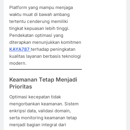
Platform yang mampu menjaga
waktu muat di bawah ambang
tertentu cenderung memiliki
tingkat kepuasan lebih tinggi.
Pendekatan optimasi yang
diterapkan menunjukkan komitmen
KAYA787
terhadap peningkatan
kualitas layanan berbasis teknologi
modern.
Keamanan Tetap Menjadi
Prioritas
Optimasi kecepatan tidak
mengorbankan keamanan. Sistem
enkripsi data, validasi domain,
serta monitoring keamanan tetap
menjadi bagian integral dari