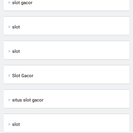
slot gacor
slot
slot
Slot Gacor
situs slot gacor
slot