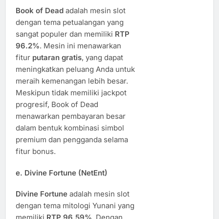
Book of Dead
adalah mesin slot
dengan tema petualangan yang
sangat populer dan memiliki
RTP
96.2%
. Mesin ini menawarkan
fitur
putaran gratis
, yang dapat
meningkatkan peluang Anda untuk
meraih kemenangan lebih besar.
Meskipun tidak memiliki jackpot
progresif, Book of Dead
menawarkan pembayaran besar
dalam bentuk kombinasi simbol
premium dan pengganda selama
fitur bonus.
e.
Divine Fortune (NetEnt)
Divine Fortune
adalah mesin slot
dengan tema mitologi Yunani yang
memiliki
RTP 96.59%
. Dengan