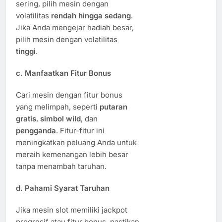
sering, pilih mesin dengan
volatilitas
rendah hingga sedang
.
Jika Anda mengejar hadiah besar,
pilih mesin dengan volatilitas
tinggi
.
c.
Manfaatkan Fitur Bonus
Cari mesin dengan fitur bonus
yang melimpah, seperti
putaran
gratis
,
simbol wild
, dan
pengganda
. Fitur-fitur ini
meningkatkan peluang Anda untuk
meraih kemenangan lebih besar
tanpa menambah taruhan.
d.
Pahami Syarat Taruhan
Jika mesin slot memiliki jackpot
progresif atau fitur bonus, pastikan