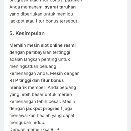
Anda memahami
syarat taruhan
yang diperlukan untuk memicu
jackpot atau fitur bonus tersebut.
5.
Kesimpulan
Memilih mesin
slot online resmi
dengan pembayaran tertinggi
adalah langkah penting untuk
meningkatkan peluang
kemenangan Anda. Mesin dengan
RTP tinggi
dan
fitur bonus
menarik
memberi Anda peluang
yang lebih besar untuk meraih
kemenangan lebih besar. Mesin
dengan
jackpot progresif
juga
menawarkan hadiah yang dapat
mengubah hidup.
Dengan memeriksa
RTP
,