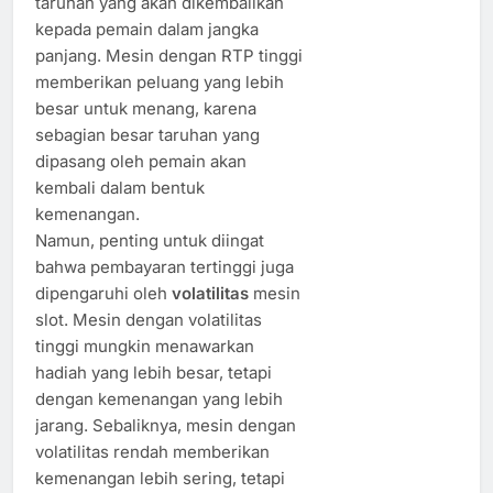
taruhan yang akan dikembalikan
kepada pemain dalam jangka
panjang. Mesin dengan RTP tinggi
memberikan peluang yang lebih
besar untuk menang, karena
sebagian besar taruhan yang
dipasang oleh pemain akan
kembali dalam bentuk
kemenangan.
Namun, penting untuk diingat
bahwa pembayaran tertinggi juga
dipengaruhi oleh
volatilitas
mesin
slot. Mesin dengan volatilitas
tinggi mungkin menawarkan
hadiah yang lebih besar, tetapi
dengan kemenangan yang lebih
jarang. Sebaliknya, mesin dengan
volatilitas rendah memberikan
kemenangan lebih sering, tetapi