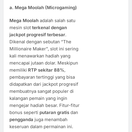
a.
Mega Moolah (Microgaming)
Mega Moolah
adalah salah satu
mesin slot
terkenal dengan
jackpot progresif terbesar
.
Dikenal dengan sebutan “The
Millionaire Maker”, slot ini sering
kali menawarkan hadiah yang
mencapai jutaan dolar. Meskipun
memiliki
RTP sekitar 88%
,
pembayaran tertinggi yang bisa
didapatkan dari jackpot progresif
membuatnya sangat populer di
kalangan pemain yang ingin
mengejar hadiah besar. Fitur-fitur
bonus seperti
putaran gratis
dan
pengganda
juga menambah
keseruan dalam permainan ini.