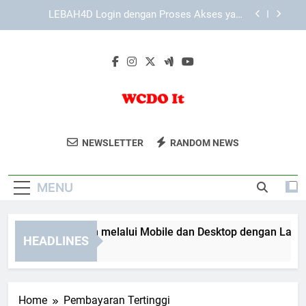
Skip
Login KAYA787 dengan Proses Akses yang
to
Fleksibel dan Responsif
content
KAYA787 Login dengan Proses Verifikasi Akun
yang Lebih Terstruktur
EDWINSLOT Login melalui Mobile dan Desktop
dengan Langkah Praktis
LEBAH4D Login dengan Proses Akses yang
Fleksibel dan Responsif
WCDO It
Temukan Solusi Teknologi Modern Dan
Login KAYA787 dengan Proses Akses yang
NEWSLETTER
RANDOM NEWS
Fleksibel dan Responsif
Layanan Digital Profesional Di WCDO It.
KAYA787 Login dengan Proses Verifikasi Akun
Untuk Bisnis Yang Siap Bertransformasi.
yang Lebih Terstruktur
MENU
WINSLOT Login melalui Mobile dan Desktop dengan Langkah 
HEADLINES
Weeks Ago
Home
Pembayaran Tertinggi