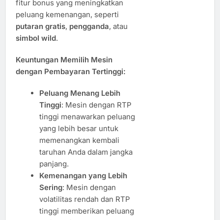
fitur bonus yang meningkatkan
peluang kemenangan, seperti
putaran gratis
,
pengganda
, atau
simbol wild
.
Keuntungan Memilih Mesin
dengan Pembayaran Tertinggi
:
Peluang Menang Lebih
Tinggi
: Mesin dengan RTP
tinggi menawarkan peluang
yang lebih besar untuk
memenangkan kembali
taruhan Anda dalam jangka
panjang.
Kemenangan yang Lebih
Sering
: Mesin dengan
volatilitas rendah dan RTP
tinggi memberikan peluang