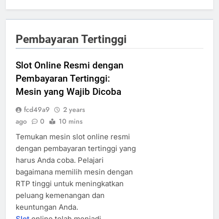
Pembayaran Tertinggi
Slot Online Resmi dengan
Pembayaran Tertinggi:
Mesin yang Wajib Dicoba
fcd49a9
2 years
ago
0
10 mins
Temukan mesin slot online resmi
dengan pembayaran tertinggi yang
harus Anda coba. Pelajari
bagaimana memilih mesin dengan
RTP tinggi untuk meningkatkan
peluang kemenangan dan
keuntungan Anda.
Slot
online telah menjadi