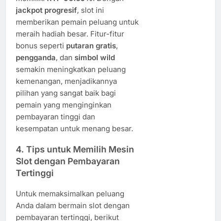
jackpot progresif
, slot ini
memberikan pemain peluang untuk
meraih hadiah besar. Fitur-fitur
bonus seperti
putaran gratis
,
pengganda
, dan
simbol wild
semakin meningkatkan peluang
kemenangan, menjadikannya
pilihan yang sangat baik bagi
pemain yang menginginkan
pembayaran tinggi dan
kesempatan untuk menang besar.
4.
Tips untuk Memilih Mesin
Slot dengan Pembayaran
Tertinggi
Untuk memaksimalkan peluang
Anda dalam bermain slot dengan
pembayaran tertinggi, berikut