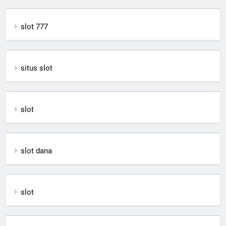
slot 777
situs slot
slot
slot dana
slot