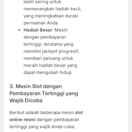
lebih sering untuk
memenangkan hadiah kecil,
yang meningkatkan durasi
permainan Anda.
Hadiah Besar
: Mesin
dengan pembayaran
tertinggi, terutama yang
memiliki jackpot progresif,
memberi peluang untuk
meraih hadiah besar yang
dapat mengubah hidup.
3.
Mesin Slot dengan
Pembayaran Tertinggi yang
Wajib Dicoba
Berikut adalah beberapa mesin
slot
online resmi
dengan pembayaran
tertinggi yang wajib Anda coba: