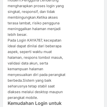
modern.Pengguna cenderung
mengharapkan proses login yang
singkat, responsif, dan tidak
membingungkan.Ketika akses
terasa lambat, risiko pengguna
meninggalkan halaman menjadi
lebih besar.
Pada Login KAYA787, kecepatan
ideal dapat dinilai dari beberapa
aspek, seperti waktu muat
halaman, respons tombol masuk,
validasi data akun, serta
kemampuan halaman
menyesuaikan diri pada perangkat
berbeda.Sistem yang baik
seharusnya tetap stabil saat
diakses melalui desktop maupun
perangkat mobile.
Kemudahan Login untuk