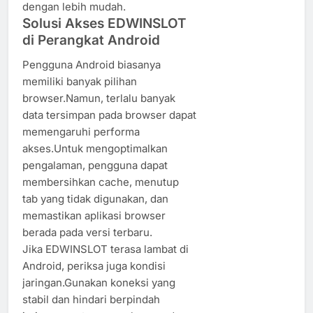
dengan lebih mudah.
Solusi Akses EDWINSLOT
di Perangkat Android
Pengguna Android biasanya
memiliki banyak pilihan
browser.Namun, terlalu banyak
data tersimpan pada browser dapat
memengaruhi performa
akses.Untuk mengoptimalkan
pengalaman, pengguna dapat
membersihkan cache, menutup
tab yang tidak digunakan, dan
memastikan aplikasi browser
berada pada versi terbaru.
Jika EDWINSLOT terasa lambat di
Android, periksa juga kondisi
jaringan.Gunakan koneksi yang
stabil dan hindari berpindah