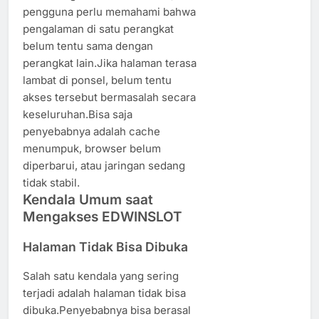
pengguna perlu memahami bahwa
pengalaman di satu perangkat
belum tentu sama dengan
perangkat lain.Jika halaman terasa
lambat di ponsel, belum tentu
akses tersebut bermasalah secara
keseluruhan.Bisa saja
penyebabnya adalah cache
menumpuk, browser belum
diperbarui, atau jaringan sedang
tidak stabil.
Kendala Umum saat
Mengakses EDWINSLOT
Halaman Tidak Bisa Dibuka
Salah satu kendala yang sering
terjadi adalah halaman tidak bisa
dibuka.Penyebabnya bisa berasal