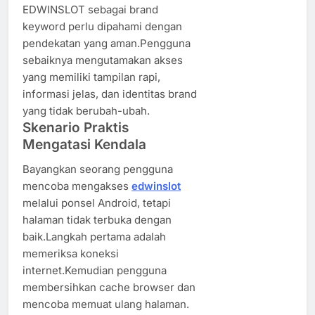
EDWINSLOT sebagai brand
keyword perlu dipahami dengan
pendekatan yang aman.Pengguna
sebaiknya mengutamakan akses
yang memiliki tampilan rapi,
informasi jelas, dan identitas brand
yang tidak berubah-ubah.
Skenario Praktis
Mengatasi Kendala
Bayangkan seorang pengguna
mencoba mengakses
edwinslot
melalui ponsel Android, tetapi
halaman tidak terbuka dengan
baik.Langkah pertama adalah
memeriksa koneksi
internet.Kemudian pengguna
membersihkan cache browser dan
mencoba memuat ulang halaman.