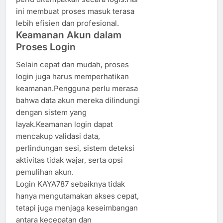
ini membuat proses masuk terasa
lebih efisien dan profesional.
Keamanan Akun dalam
Proses Login
Selain cepat dan mudah, proses
login juga harus memperhatikan
keamanan.Pengguna perlu merasa
bahwa data akun mereka dilindungi
dengan sistem yang
layak.Keamanan login dapat
mencakup validasi data,
perlindungan sesi, sistem deteksi
aktivitas tidak wajar, serta opsi
pemulihan akun.
Login KAYA787 sebaiknya tidak
hanya mengutamakan akses cepat,
tetapi juga menjaga keseimbangan
antara kecepatan dan