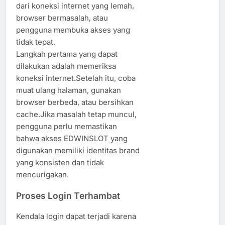
dari koneksi internet yang lemah,
browser bermasalah, atau
pengguna membuka akses yang
tidak tepat.
Langkah pertama yang dapat
dilakukan adalah memeriksa
koneksi internet.Setelah itu, coba
muat ulang halaman, gunakan
browser berbeda, atau bersihkan
cache.Jika masalah tetap muncul,
pengguna perlu memastikan
bahwa akses EDWINSLOT yang
digunakan memiliki identitas brand
yang konsisten dan tidak
mencurigakan.
Proses Login Terhambat
Kendala login dapat terjadi karena