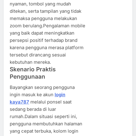
nyaman, tombol yang mudah
ditekan, serta tampilan yang tidak
memaksa pengguna melakukan
zoom berulang.Pengalaman mobile
yang baik dapat meningkatkan
persepsi positif terhadap brand
karena pengguna merasa platform
tersebut dirancang sesuai
kebutuhan mereka.
Skenario Praktis
Penggunaan
Bayangkan seorang pengguna
ingin masuk ke akun
login
kaya787
melalui ponsel saat
sedang berada di luar
rumah.Dalam situasi seperti ini,
pengguna membutuhkan halaman
yang cepat terbuka, kolom login