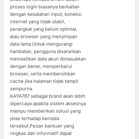
proses login biasanya berkaitan
dengan kesalahan input, koneksi
internet yang tidak stabil,
perangkat yang belum optimal,
atau browser yang menyimpan
data lama.Untuk mengurangi
hambatan, pengguna disarankan
memastikan data akun dimasukkan
dengan benar, memperbarui
browser, serta membersihkan
cache jika halaman tidak tampil
sempurna.
KAYA787 sebagai brand akan lebih
dipercaya apabila sistem aksesnya
mampu memberikan solusi yang
jelas terhadap kendala
tersebut.Pesan bantuan yang
ringkas dan informatif dapat