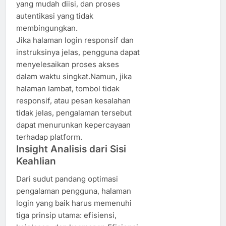
yang mudah diisi, dan proses
autentikasi yang tidak
membingungkan.
Jika halaman login responsif dan
instruksinya jelas, pengguna dapat
menyelesaikan proses akses
dalam waktu singkat.Namun, jika
halaman lambat, tombol tidak
responsif, atau pesan kesalahan
tidak jelas, pengalaman tersebut
dapat menurunkan kepercayaan
terhadap platform.
Insight Analisis dari Sisi
Keahlian
Dari sudut pandang optimasi
pengalaman pengguna, halaman
login yang baik harus memenuhi
tiga prinsip utama: efisiensi,