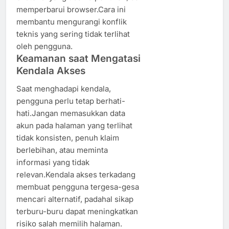
memperbarui browser.Cara ini
membantu mengurangi konflik
teknis yang sering tidak terlihat
oleh pengguna.
Keamanan saat Mengatasi
Kendala Akses
Saat menghadapi kendala,
pengguna perlu tetap berhati-
hati.Jangan memasukkan data
akun pada halaman yang terlihat
tidak konsisten, penuh klaim
berlebihan, atau meminta
informasi yang tidak
relevan.Kendala akses terkadang
membuat pengguna tergesa-gesa
mencari alternatif, padahal sikap
terburu-buru dapat meningkatkan
risiko salah memilih halaman.