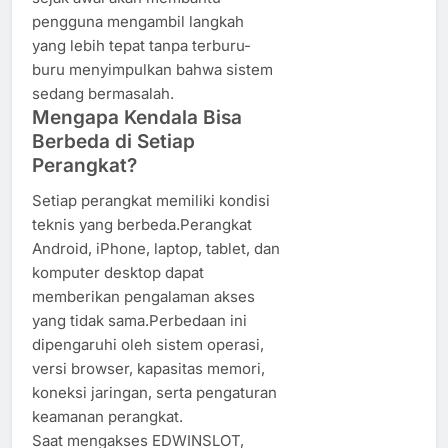
pengguna mengambil langkah
yang lebih tepat tanpa terburu-
buru menyimpulkan bahwa sistem
sedang bermasalah.
Mengapa Kendala Bisa
Berbeda di Setiap
Perangkat?
Setiap perangkat memiliki kondisi
teknis yang berbeda.Perangkat
Android, iPhone, laptop, tablet, dan
komputer desktop dapat
memberikan pengalaman akses
yang tidak sama.Perbedaan ini
dipengaruhi oleh sistem operasi,
versi browser, kapasitas memori,
koneksi jaringan, serta pengaturan
keamanan perangkat.
Saat mengakses EDWINSLOT,