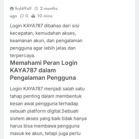
fcd49a9
2 months
ago
0
10 mins
Login KAYA787 dibahas dari sisi
kecepatan, kemudahan akses,
keamanan akun, dan pengalaman
pengguna agar lebih jelas dan
terpercaya.
Memahami Peran Login
KAYA787 dalam
Pengalaman Pengguna
Login KAYA787 menjadi salah satu
tahap penting dalam membentuk
kesan awal pengguna terhadap
sebuah platform digital.Sebuah
sistem akses yang baik tidak hanya
harus bisa membawa pengguna
masuk ke akun, tetapi juga perlu