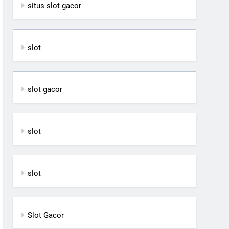
situs slot gacor
slot
slot gacor
slot
slot
Slot Gacor