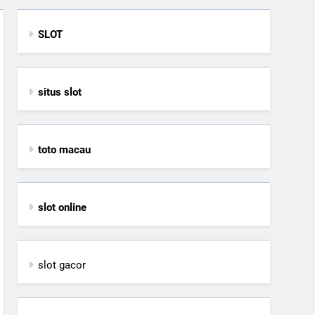
SLOT
situs slot
toto macau
slot online
slot gacor