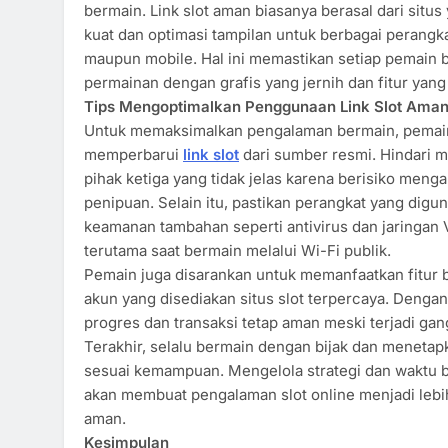
bermain. Link slot aman biasanya berasal dari situs
kuat dan optimasi tampilan untuk berbagai perangka
maupun mobile. Hal ini memastikan setiap pemain 
permainan dengan grafis yang jernih dan fitur yang
Tips Mengoptimalkan Penggunaan Link Slot Ama
Untuk memaksimalkan pengalaman bermain, pemain
memperbarui
link slot
dari sumber resmi. Hindari m
pihak ketiga yang tidak jelas karena berisiko meng
penipuan. Selain itu, pastikan perangkat yang digu
keamanan tambahan seperti antivirus dan jaringan V
terutama saat bermain melalui Wi-Fi publik.
Pemain juga disarankan untuk memanfaatkan fitur
akun yang disediakan situs slot terpercaya. Denga
progres dan transaksi tetap aman meski terjadi gan
Terakhir, selalu bermain dengan bijak dan menetap
sesuai kemampuan. Mengelola strategi dan waktu 
akan membuat pengalaman slot online menjadi le
aman.
Kesimpulan