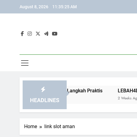
Skip
August 8, 2026
11:35:26 AM
to
content
WCD
Temukan So
n Desktop dengan Langkah Praktis
LEBAH4D Login denga
2 Weeks Ago
HEADLINES
Home
link slot aman