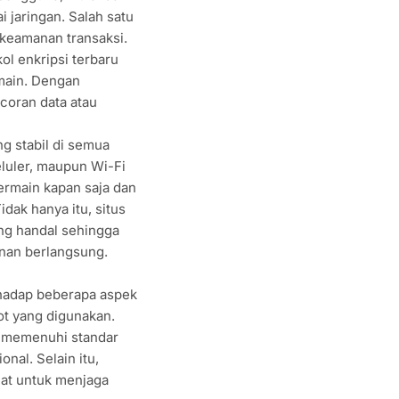
 jaringan. Salah satu
keamanan transaksi.
ol enkripsi terbaru
emain. Dengan
coran data atau
ng stabil di semua
seluler, maupun Wi-Fi
ermain kapan saja dan
idak hanya itu, situs
ng handal sehingga
inan berlangsung.
rhadap beberapa aspek
lot yang digunakan.
h memenuhi standar
nal. Selain itu,
kuat untuk menjaga