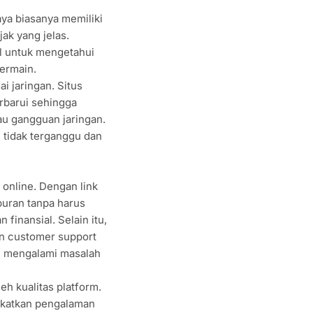
aya biasanya memiliki
jak yang jelas.
l untuk mengetahui
ermain.
i jaringan. Situs
erbarui sehingga
au gangguan jaringan.
 tidak terganggu dan
online. Dengan link
buran tanpa harus
 finansial. Selain itu,
an customer support
n mengalami masalah
eh kualitas platform.
ngkatkan pengalaman