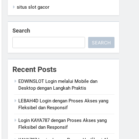
situs slot gacor
Search
SEARCH
Recent Posts
EDWINSLOT Login melalui Mobile dan
Desktop dengan Langkah Praktis
LEBAH4D Login dengan Proses Akses yang
Fleksibel dan Responsif
Login KAYA787 dengan Proses Akses yang
Fleksibel dan Responsif