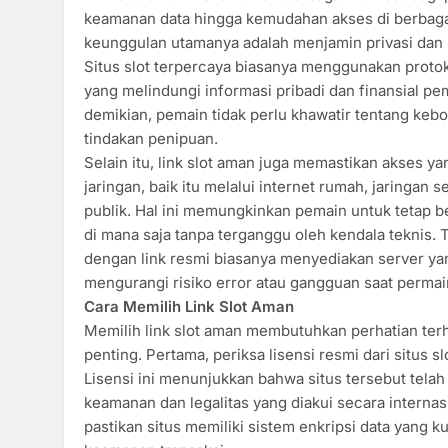
keamanan data hingga kemudahan akses di berbagai
keunggulan utamanya adalah menjamin privasi dan 
Situs slot terpercaya biasanya menggunakan protok
yang melindungi informasi pribadi dan finansial p
demikian, pemain tidak perlu khawatir tentang kebo
tindakan penipuan.
Selain itu, link slot aman juga memastikan akses ya
jaringan, baik itu melalui internet rumah, jaringan 
publik. Hal ini memungkinkan pemain untuk tetap b
di mana saja tanpa terganggu oleh kendala teknis. T
dengan link resmi biasanya menyediakan server ya
mengurangi risiko error atau gangguan saat perma
Cara Memilih Link Slot Aman
Memilih link slot aman membutuhkan perhatian te
penting. Pertama, periksa lisensi resmi dari situs s
Lisensi ini menunjukkan bahwa situs tersebut tela
keamanan dan legalitas yang diakui secara internasio
pastikan situs memiliki sistem enkripsi data yang 