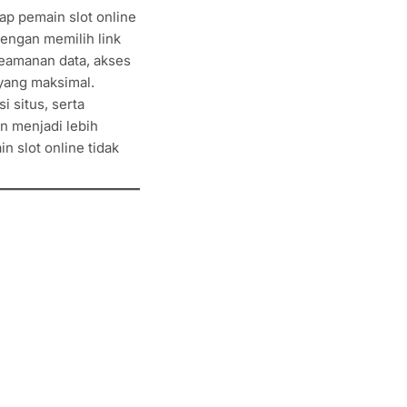
ap pemain slot online
engan memilih link
keamanan data, akses
yang maksimal.
i situs, serta
n menjadi lebih
 slot online tidak