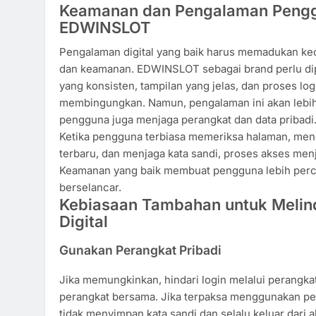
Keamanan dan Pengalaman Peng
EDWINSLOT
Pengalaman digital yang baik harus memadukan kece
dan keamanan. EDWINSLOT sebagai brand perlu di
yang konsisten, tampilan yang jelas, dan proses log
membingungkan. Namun, pengalaman ini akan lebih 
pengguna juga menjaga perangkat dan data pribadi
Ketika pengguna terbiasa memeriksa halaman, me
terbaru, dan menjaga kata sandi, proses akses menj
Keamanan yang baik membuat pengguna lebih perca
berselancar.
Kebiasaan Tambahan untuk Melind
Digital
Gunakan Perangkat Pribadi
Jika memungkinkan, hindari login melalui perangk
perangkat bersama. Jika terpaksa menggunakan per
tidak menyimpan kata sandi dan selalu keluar dari a