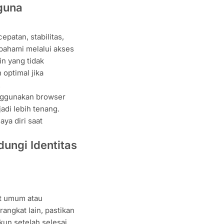
guna
patan, stabilitas,
pahami melalui akses
in yang tidak
optimal jika
.
nggunakan browser
adi lebih tenang.
ya diri saat
ungi Identitas
at umum atau
angkat lain, pastikan
kun setelah selesai.