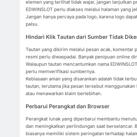
elemen yang terlihat tidak wajar, jangan lanjutkan p
EDWINSLOT perlu diakses melalui halaman yang jel
Jangan hanya percaya pada logo, karena logo dapat
palsu.
Hindari Klik Tautan dari Sumber Tidak Dike
Tautan yang dikirim melalui pesan acak, komentar pu
resmi perlu diwaspadai. Banyak penipuan online dimu
Walaupun tautan mencantumkan nama EDWINSLOT,
perlu memverifikasi sumbernya.
Kebiasaan aman yang disarankan adalah tidak ter
tautan, terutama jika pesan tersebut menggunaka
atau menawarkan klaim berlebihan.
Perbarui Perangkat dan Browser
Perangkat lunak yang diperbarui membantu menut
dan meningkatkan perlindungan saat berselancar. 
biasanya memiliki sistem peringatan terhadap hal