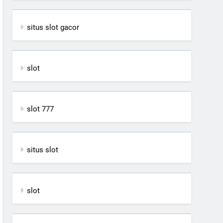
situs slot gacor
slot
slot 777
situs slot
slot