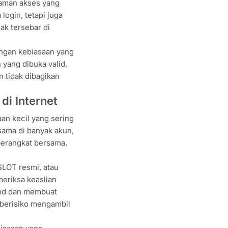
alaman akses yang
ogin, tetapi juga
ak tersebar di
engan kebiasaan yang
yang dibuka valid,
 tidak dibagikan
di Internet
aan kecil yang sering
sama di banyak akun,
perangkat bersama,
LOT resmi, atau
meriksa keaslian
and dan membuat
berisiko mengambil