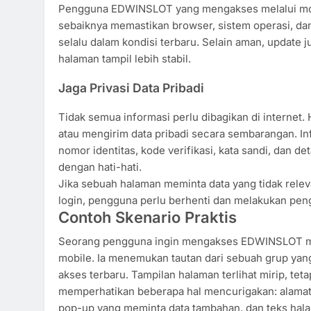
Pengguna EDWINSLOT yang mengakses melalui mob
sebaiknya memastikan browser, sistem operasi, da
selalu dalam kondisi terbaru. Selain aman, update
halaman tampil lebih stabil.
Jaga Privasi Data Pribadi
Tidak semua informasi perlu dibagikan di internet
atau mengirim data pribadi secara sembarangan. In
nomor identitas, kode verifikasi, kata sandi, dan det
dengan hati-hati.
Jika sebuah halaman meminta data yang tidak rele
login, pengguna perlu berhenti dan melakukan pen
Contoh Skenario Praktis
Seorang pengguna ingin mengakses EDWINSLOT me
mobile. Ia menemukan tautan dari sebuah grup ya
akses terbaru. Tampilan halaman terlihat mirip, tet
memperhatikan beberapa hal mencurigakan: alamat s
pop-up yang meminta data tambahan, dan teks hala