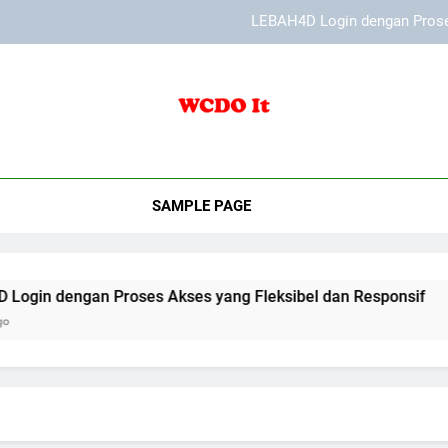
LEBAH4D Login dengan Prose
Login KAYA787 dengan Prose
KAYA787 Login dengan Proses V
O It
EDWINSLOT Login melalui Mobile
lusi Teknologi Modern Dan Layanan Digital Profesional Di WCD
LEBAH4D Login dengan Prose
SAMPLE PAGE
Login KAYA787 dengan Prose
KAYA787 Login dengan Proses V
n Proses Akses yang Fleksibel dan Responsif
Login KA
2 Weeks A