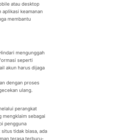
ile atau desktop
n aplikasi keamanan
 juga membantu
. Hindari mengunggah
formasi seperti
ail akun harus dijaga
van dengan proses
gecekan ulang.
lalui perangkat
ng mengklaim sebagai
api pengguna
itus tidak biasa, ada
man terasa terburu-