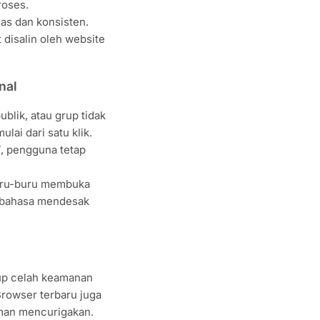
roses.
as dan konsisten.
 disalin oleh website
nal
blik, atau grup tidak
lai dari satu klik.
 pengguna tetap
buru-buru membuka
n bahasa mendesak
up celah keamanan
Browser terbaru juga
aman mencurigakan.