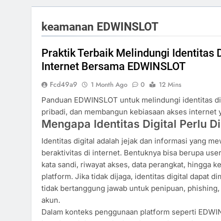
keamanan EDWINSLOT
Praktik Terbaik Melindungi Identitas D
Internet Bersama EDWINSLOT
Fcd49a9
1 Month Ago
0
12 Mins
Panduan EDWINSLOT untuk melindungi identitas dig
pribadi, dan membangun kebiasaan akses internet 
Mengapa Identitas Digital Perlu Di
Identitas digital adalah jejak dan informasi yang m
beraktivitas di internet. Bentuknya bisa berupa use
kata sandi, riwayat akses, data perangkat, hingga
platform. Jika tidak dijaga, identitas digital dapat 
tidak bertanggung jawab untuk penipuan, phishing
akun.
Dalam konteks penggunaan platform seperti EDWI