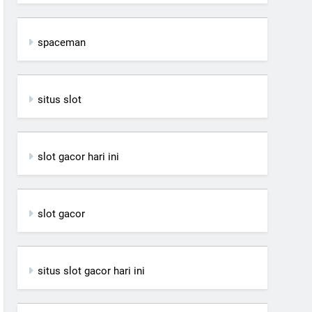
spaceman
situs slot
slot gacor hari ini
slot gacor
situs slot gacor hari ini