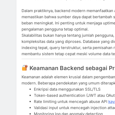
Dalam praktiknya, backend modern memanfaatkan a
memastikan bahwa sumber daya dapat bertambah se
beban meningkat. Ini penting untuk menjaga uptime
pengalaman pengguna tetap optimal.
Skalabilitas bukan hanya tentang jumlah pengguna, 
kompleksitas data yang diproses. Database yang d
indexing tepat, query terstruktur, serta pemisahan 
membantu sistem tetap cepat meski volume data t
Keamanan Backend sebagai Pri
Keamanan adalah elemen krusial dalam pengemba
modern. Beberapa pendekatan yang umum diterapka
Enkripsi data menggunakan SSL/TLS
Token-based authentication (JWT atau OAut
Rate limiting untuk mencegah abuse API
kay
Validasi input untuk mencegah injection atta
Monitoring log dan anomaly detection