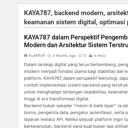
KAYA787, backend modern, arsitektu
keamanan sistem digital, optimasi
KAYA787 dalam Perspektif Pengem
Modern dan Arsitektur Sistem Terstru
Fcd49a9
5 Months Ago
0
6 Mins
Dalam lanskap digital yang terus berkembang, p
modern menjadi fondasi utama bagi stabilitas dan 
platform. KAYA787, dalam perspektif teknologi, dapa
contoh implementasi sistem backend yang terstruk
untuk menghadapi tantangan skalabilitas, keamanan
tinggi di era transformasi digital.
Backend bukan sekadar “mesin di balik layar”. Ia ad
bisnis, pengelola data, pengatur autentikasi, serta
layanan melalui API. Ketika sebuah platform ingin 
berkelanjutan, backend yang kuat bukan lagi pilih