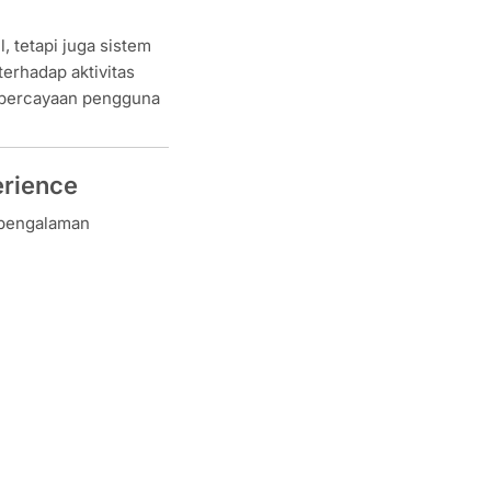
 tetapi juga sistem
erhadap aktivitas
kepercayaan pengguna
erience
 pengalaman