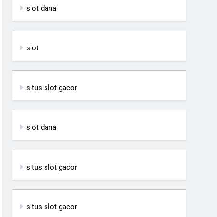
slot dana
slot
situs slot gacor
slot dana
situs slot gacor
situs slot gacor