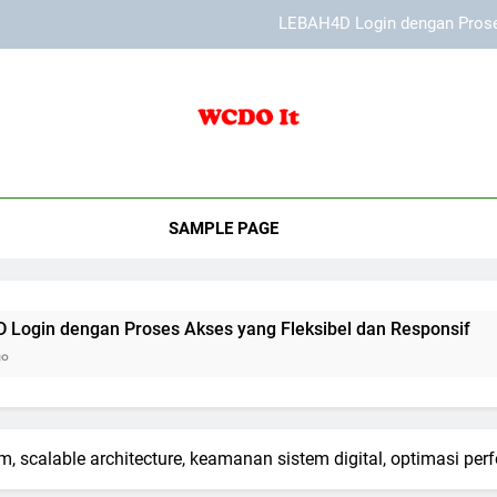
LEBAH4D Login dengan Prose
Login KAYA787 dengan Prose
KAYA787 Login dengan Proses V
O It
EDWINSLOT Login melalui Mobile
lusi Teknologi Modern Dan Layanan Digital Profesional Di WCD
LEBAH4D Login dengan Prose
SAMPLE PAGE
Login KAYA787 dengan Prose
KAYA787 Login dengan Proses V
n Proses Akses yang Fleksibel dan Responsif
Login K
2 Weeks A
, scalable architecture, keamanan sistem digital, optimasi per