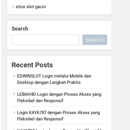
situs slot gacor
Search
SEARCH
Recent Posts
EDWINSLOT Login melalui Mobile dan
Desktop dengan Langkah Praktis
LEBAH4D Login dengan Proses Akses yang
Fleksibel dan Responsif
Login KAYA787 dengan Proses Akses yang
Fleksibel dan Responsif