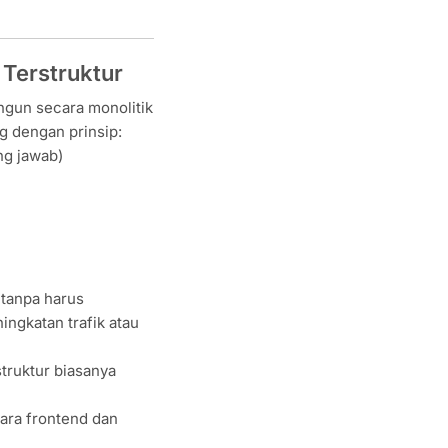
Terstruktur
ngun secara monolitik
ng dengan prinsip:
g jawab)
tanpa harus
ingkatan trafik atau
ruktur biasanya
ara frontend dan