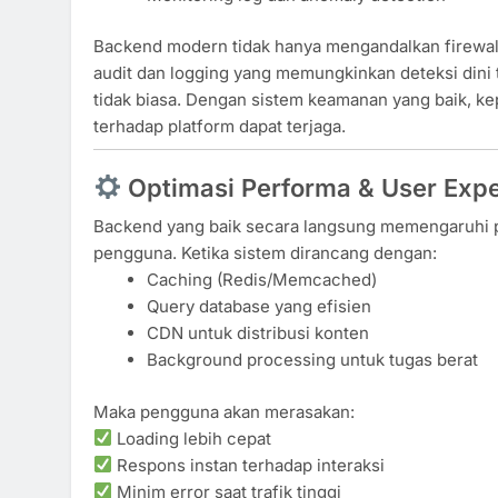
Backend modern tidak hanya mengandalkan firewall,
audit dan logging yang memungkinkan deteksi dini t
tidak biasa. Dengan sistem keamanan yang baik, 
terhadap platform dapat terjaga.
Optimasi Performa & User Exp
Backend yang baik secara langsung memengaruhi
pengguna. Ketika sistem dirancang dengan:
Caching (Redis/Memcached)
Query database yang efisien
CDN untuk distribusi konten
Background processing untuk tugas berat
Maka pengguna akan merasakan:
Loading lebih cepat
Respons instan terhadap interaksi
Minim error saat trafik tinggi