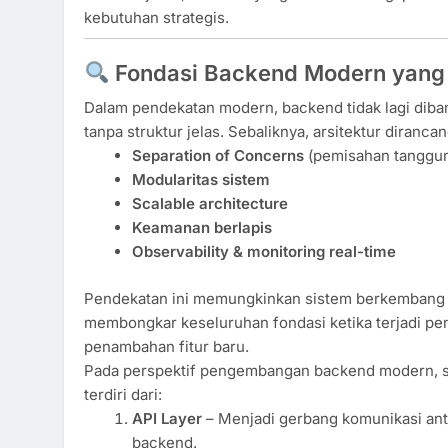
kebutuhan strategis.
Fondasi Backend Modern yang 
Dalam pendekatan modern, backend tidak lagi diba
tanpa struktur jelas. Sebaliknya, arsitektur diranca
Separation of Concerns
(pemisahan tanggun
Modularitas sistem
Scalable architecture
Keamanan berlapis
Observability & monitoring real-time
Pendekatan ini memungkinkan sistem berkembang 
membongkar keseluruhan fondasi ketika terjadi pen
penambahan fitur baru.
Pada perspektif pengembangan backend modern, st
terdiri dari:
API Layer
– Menjadi gerbang komunikasi ant
backend.