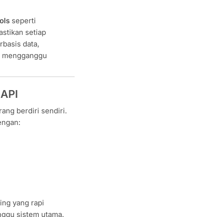
ols
seperti
stikan setiap
basis data,
pa mengganggu
 API
rang berdiri sendiri.
engan:
ing yang rapi
nggu sistem utama.