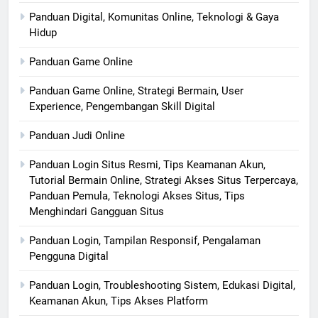
Panduan Digital, Komunitas Online, Teknologi & Gaya
Hidup
Panduan Game Online
Panduan Game Online, Strategi Bermain, User
Experience, Pengembangan Skill Digital
Panduan Judi Online
Panduan Login Situs Resmi, Tips Keamanan Akun,
Tutorial Bermain Online, Strategi Akses Situs Terpercaya,
Panduan Pemula, Teknologi Akses Situs, Tips
Menghindari Gangguan Situs
Panduan Login, Tampilan Responsif, Pengalaman
Pengguna Digital
Panduan Login, Troubleshooting Sistem, Edukasi Digital,
Keamanan Akun, Tips Akses Platform