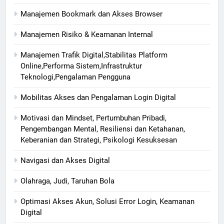
Manajemen Bookmark dan Akses Browser
Manajemen Risiko & Keamanan Internal
Manajemen Trafik Digital,Stabilitas Platform
Online,Performa Sistem,Infrastruktur
Teknologi,Pengalaman Pengguna
Mobilitas Akses dan Pengalaman Login Digital
Motivasi dan Mindset, Pertumbuhan Pribadi,
Pengembangan Mental, Resiliensi dan Ketahanan,
Keberanian dan Strategi, Psikologi Kesuksesan
Navigasi dan Akses Digital
Olahraga, Judi, Taruhan Bola
Optimasi Akses Akun, Solusi Error Login, Keamanan
Digital