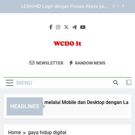
Skip
Login KAYA787 dengan Proses Akses yang
to
Fleksibel dan Responsif
content
KAYA787 Login dengan Proses Verifikasi Akun
yang Lebih Terstruktur
EDWINSLOT Login melalui Mobile dan Desktop
dengan Langkah Praktis
LEBAH4D Login dengan Proses Akses yang
Fleksibel dan Responsif
WCDO It
Temukan Solusi Teknologi Modern Dan
Login KAYA787 dengan Proses Akses yang
NEWSLETTER
RANDOM NEWS
Fleksibel dan Responsif
Layanan Digital Profesional Di WCDO It.
KAYA787 Login dengan Proses Verifikasi Akun
Untuk Bisnis Yang Siap Bertransformasi.
yang Lebih Terstruktur
MENU
WINSLOT Login melalui Mobile dan Desktop dengan Langkah 
HEADLINES
Weeks Ago
Home
gaya hidup digital