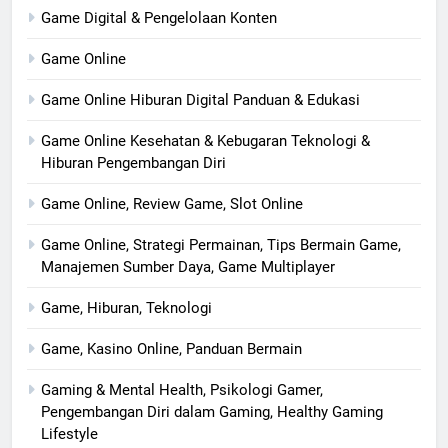
Game Digital & Pengelolaan Konten
Game Online
Game Online Hiburan Digital Panduan & Edukasi
Game Online Kesehatan & Kebugaran Teknologi &
Hiburan Pengembangan Diri
Game Online, Review Game, Slot Online
Game Online, Strategi Permainan, Tips Bermain Game,
Manajemen Sumber Daya, Game Multiplayer
Game, Hiburan, Teknologi
Game, Kasino Online, Panduan Bermain
Gaming & Mental Health, Psikologi Gamer,
Pengembangan Diri dalam Gaming, Healthy Gaming
Lifestyle