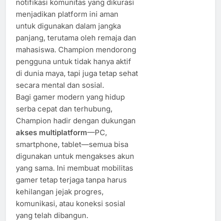
notifikasi komunitas yang dikurasi
menjadikan platform ini aman
untuk digunakan dalam jangka
panjang, terutama oleh remaja dan
mahasiswa. Champion mendorong
pengguna untuk tidak hanya aktif
di dunia maya, tapi juga tetap sehat
secara mental dan sosial.
Bagi gamer modern yang hidup
serba cepat dan terhubung,
Champion hadir dengan dukungan
akses multiplatform
—PC,
smartphone, tablet—semua bisa
digunakan untuk mengakses akun
yang sama. Ini membuat mobilitas
gamer tetap terjaga tanpa harus
kehilangan jejak progres,
komunikasi, atau koneksi sosial
yang telah dibangun.