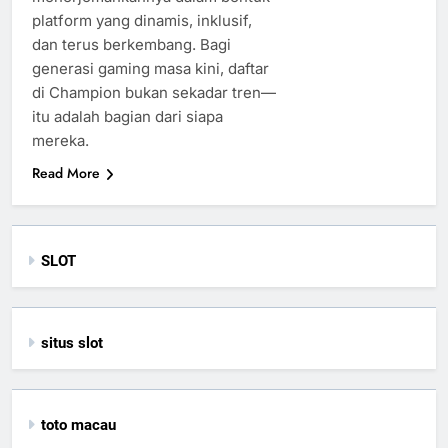
platform yang dinamis, inklusif,
dan terus berkembang. Bagi
generasi gaming masa kini, daftar
di Champion bukan sekadar tren—
itu adalah bagian dari siapa
mereka.
Read More
SLOT
situs slot
toto macau