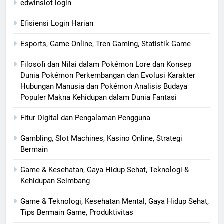
edwinslot login
Efisiensi Login Harian
Esports, Game Online, Tren Gaming, Statistik Game
Filosofi dan Nilai dalam Pokémon Lore dan Konsep
Dunia Pokémon Perkembangan dan Evolusi Karakter
Hubungan Manusia dan Pokémon Analisis Budaya
Populer Makna Kehidupan dalam Dunia Fantasi
Fitur Digital dan Pengalaman Pengguna
Gambling, Slot Machines, Kasino Online, Strategi
Bermain
Game & Kesehatan, Gaya Hidup Sehat, Teknologi &
Kehidupan Seimbang
Game & Teknologi, Kesehatan Mental, Gaya Hidup Sehat,
Tips Bermain Game, Produktivitas