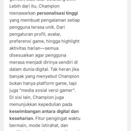
Lebih dari itu, Champion
menawarkan
personalisasi tinggi
yang membuat pengalaman setiap
pengguna terasa unik. Dari
pengaturan profil, avatar,
preferensi game, hingga highlight
aktivitas harian—semua
disesuaikan agar pengguna
merasa menjadi dirinya sendiri di
dalam dunia digital. Tak heran jika
banyak yang menyebut Champion
bukan hanya platform game, tapi
juga “media sosial versi gamer”.
Di sisi lain, Champion juga
menunjukkan kepedulian pada
keseimbangan antara digital dan
keseharian
. Fitur pengingat waktu
bermain, mode istirahat, dan