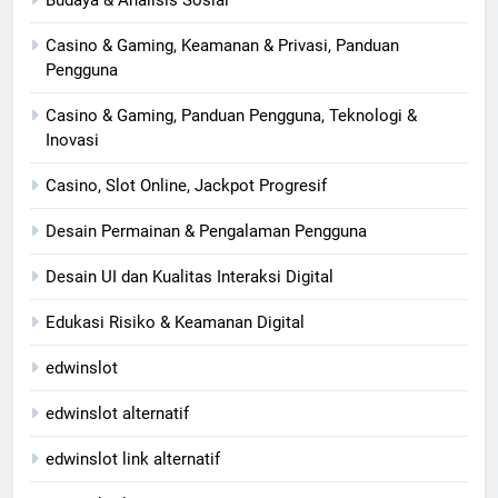
Casino & Gaming, Keamanan & Privasi, Panduan
Pengguna
Casino & Gaming, Panduan Pengguna, Teknologi &
Inovasi
Casino, Slot Online, Jackpot Progresif
Desain Permainan & Pengalaman Pengguna
Desain UI dan Kualitas Interaksi Digital
Edukasi Risiko & Keamanan Digital
edwinslot
edwinslot alternatif
edwinslot link alternatif