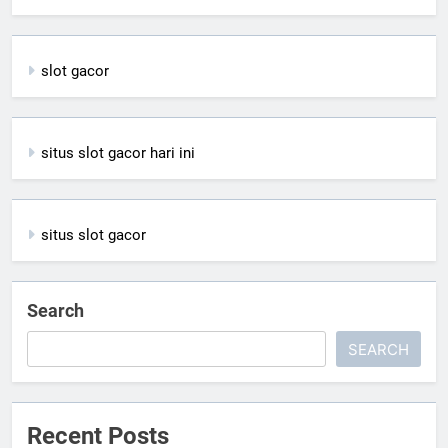
slot gacor
situs slot gacor hari ini
situs slot gacor
Search
SEARCH
Recent Posts