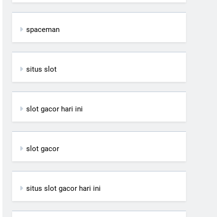
spaceman
situs slot
slot gacor hari ini
slot gacor
situs slot gacor hari ini