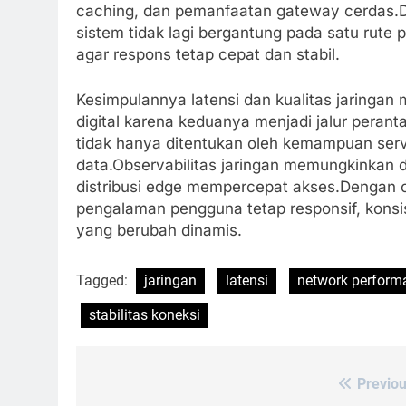
caching, dan pemanfaatan gateway cerdas
sistem tidak lagi bergantung pada satu rute
agar respons tetap cepat dan stabil.
Kesimpulannya latensi dan kualitas jaringan 
digital karena keduanya menjadi jalur perant
tidak hanya ditentukan oleh kemampuan server
data.Observabilitas jaringan memungkinkan d
distribusi edge mempercepat akses.Dengan
pengalaman pengguna tetap responsif, konsi
yang berubah dinamis.
Tagged:
jaringan
latensi
network perform
stabilitas koneksi
Previou
Post