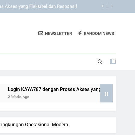
s Akses yang Fleksibel dan Responsif
s Akses yang Fleksibel dan Responsif
erifikasi Akun yang Lebih Terstruktur
NEWSLETTER
RANDOM NEWS
 dan Desktop dengan Langkah Praktis
O It. Untuk Bisnis Yang Siap Bertransformasi.
s Akses yang Fleksibel dan Responsif
s Akses yang Fleksibel dan Responsif
erifikasi Akun yang Lebih Terstruktur
AYA787 dengan Proses Akses yang Fleksibel dan Responsif
go
m Lingkungan Operasional Modern