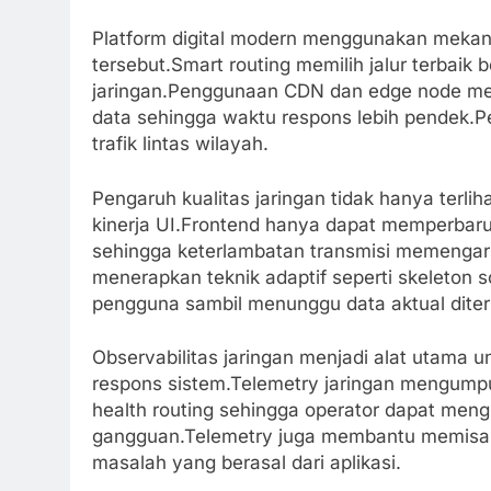
Platform digital modern menggunakan mekan
tersebut.Smart routing memilih jalur terbaik 
jaringan.Penggunaan CDN dan edge node men
data sehingga waktu respons lebih pendek.Pe
trafik lintas wilayah.
Pengaruh kualitas jaringan tidak hanya terli
kinerja UI.Frontend hanya dapat memperbarui
sehingga keterlambatan transmisi memengaruh
menerapkan teknik adaptif seperti skeleton
pengguna sambil menunggu data aktual diter
Observabilitas jaringan menjadi alat utama
respons sistem.Telemetry jaringan mengumpul
health routing sehingga operator dapat men
gangguan.Telemetry juga membantu memisahk
masalah yang berasal dari aplikasi.