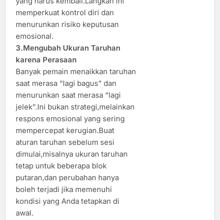
yang harus kembali.Langkah ini
memperkuat kontrol diri dan
menurunkan risiko keputusan
emosional.
3.Mengubah Ukuran Taruhan
karena Perasaan
Banyak pemain menaikkan taruhan
saat merasa “lagi bagus” dan
menurunkan saat merasa “lagi
jelek”.Ini bukan strategi,melainkan
respons emosional yang sering
mempercepat kerugian.Buat
aturan taruhan sebelum sesi
dimulai,misalnya ukuran taruhan
tetap untuk beberapa blok
putaran,dan perubahan hanya
boleh terjadi jika memenuhi
kondisi yang Anda tetapkan di
awal.