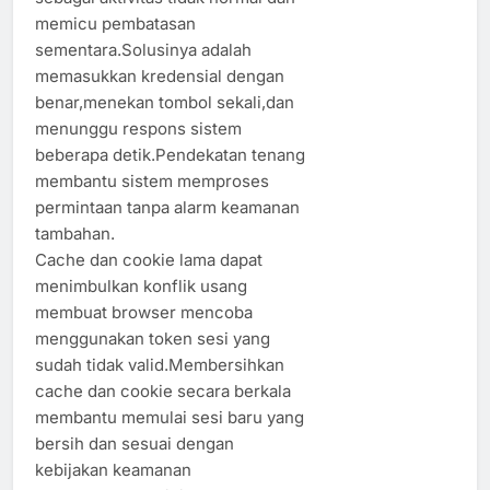
memicu pembatasan
sementara.Solusinya adalah
memasukkan kredensial dengan
benar,menekan tombol sekali,dan
menunggu respons sistem
beberapa detik.Pendekatan tenang
membantu sistem memproses
permintaan tanpa alarm keamanan
tambahan.
Cache dan cookie lama dapat
menimbulkan konflik usang
membuat browser mencoba
menggunakan token sesi yang
sudah tidak valid.Membersihkan
cache dan cookie secara berkala
membantu memulai sesi baru yang
bersih dan sesuai dengan
kebijakan keamanan