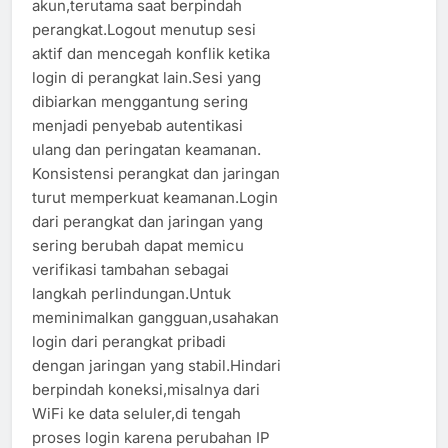
akun,terutama saat berpindah
perangkat.Logout menutup sesi
aktif dan mencegah konflik ketika
login di perangkat lain.Sesi yang
dibiarkan menggantung sering
menjadi penyebab autentikasi
ulang dan peringatan keamanan.
Konsistensi perangkat dan jaringan
turut memperkuat keamanan.Login
dari perangkat dan jaringan yang
sering berubah dapat memicu
verifikasi tambahan sebagai
langkah perlindungan.Untuk
meminimalkan gangguan,usahakan
login dari perangkat pribadi
dengan jaringan yang stabil.Hindari
berpindah koneksi,misalnya dari
WiFi ke data seluler,di tengah
proses login karena perubahan IP