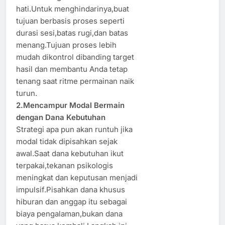
hati.Untuk menghindarinya,buat
tujuan berbasis proses seperti
durasi sesi,batas rugi,dan batas
menang.Tujuan proses lebih
mudah dikontrol dibanding target
hasil dan membantu Anda tetap
tenang saat ritme permainan naik
turun.
2.Mencampur Modal Bermain
dengan Dana Kebutuhan
Strategi apa pun akan runtuh jika
modal tidak dipisahkan sejak
awal.Saat dana kebutuhan ikut
terpakai,tekanan psikologis
meningkat dan keputusan menjadi
impulsif.Pisahkan dana khusus
hiburan dan anggap itu sebagai
biaya pengalaman,bukan dana