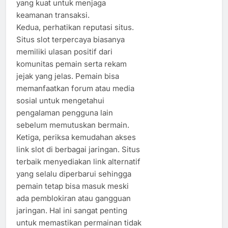
yang kuat untuk menjaga
keamanan transaksi.
Kedua, perhatikan reputasi situs.
Situs slot terpercaya biasanya
memiliki ulasan positif dari
komunitas pemain serta rekam
jejak yang jelas. Pemain bisa
memanfaatkan forum atau media
sosial untuk mengetahui
pengalaman pengguna lain
sebelum memutuskan bermain.
Ketiga, periksa kemudahan akses
link slot di berbagai jaringan. Situs
terbaik menyediakan link alternatif
yang selalu diperbarui sehingga
pemain tetap bisa masuk meski
ada pemblokiran atau gangguan
jaringan. Hal ini sangat penting
untuk memastikan permainan tidak