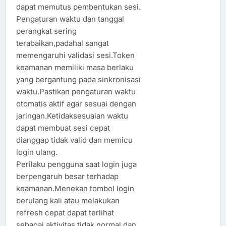
dapat memutus pembentukan sesi.
Pengaturan waktu dan tanggal
perangkat sering
terabaikan,padahal sangat
memengaruhi validasi sesi.Token
keamanan memiliki masa berlaku
yang bergantung pada sinkronisasi
waktu.Pastikan pengaturan waktu
otomatis aktif agar sesuai dengan
jaringan.Ketidaksesuaian waktu
dapat membuat sesi cepat
dianggap tidak valid dan memicu
login ulang.
Perilaku pengguna saat login juga
berpengaruh besar terhadap
keamanan.Menekan tombol login
berulang kali atau melakukan
refresh cepat dapat terlihat
sebagai aktivitas tidak normal dan