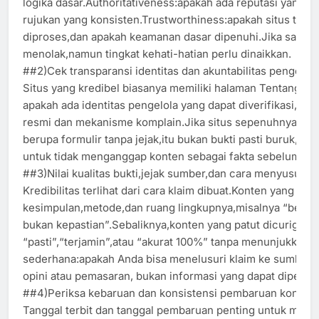
logika dasar.Authoritativeness:apakah ada reputasi yang bis
rujukan yang konsisten.Trustworthiness:apakah situs tran
diproses,dan apakah keamanan dasar dipenuhi.Jika salah 
menolak,namun tingkat kehati-hatian perlu dinaikkan.
##2)Cek transparansi identitas dan akuntabilitas pengelola
Situs yang kredibel biasanya memiliki halaman Tentang,Kon
apakah ada identitas pengelola yang dapat diverifikasi,ata
resmi dan mekanisme komplain.Jika situs sepenuhnya ano
berupa formulir tanpa jejak,itu bukan bukti pasti buruk,na
untuk tidak menganggap konten sebagai fakta sebelum a
##3)Nilai kualitas bukti,jejak sumber,dan cara menyusun k
Kredibilitas terlihat dari cara klaim dibuat.Konten yang se
kesimpulan,metode,dan ruang lingkupnya,misalnya “berdasar
bukan kepastian”.Sebaliknya,konten yang patut dicurigai se
“pasti”,“terjamin”,atau “akurat 100%” tanpa menunjukkan b
sederhana:apakah Anda bisa menelusuri klaim ke sumber aw
opini atau pemasaran, bukan informasi yang dapat dipert
##4)Periksa kebaruan dan konsistensi pembaruan konten
Tanggal terbit dan tanggal pembaruan penting untuk menil