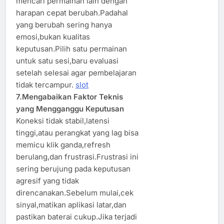
mencari permainan lain dengan
harapan cepat berubah.Padahal
yang berubah sering hanya
emosi,bukan kualitas
keputusan.Pilih satu permainan
untuk satu sesi,baru evaluasi
setelah selesai agar pembelajaran
tidak tercampur.
slot
7.Mengabaikan Faktor Teknis
yang Mengganggu Keputusan
Koneksi tidak stabil,latensi
tinggi,atau perangkat yang lag bisa
memicu klik ganda,refresh
berulang,dan frustrasi.Frustrasi ini
sering berujung pada keputusan
agresif yang tidak
direncanakan.Sebelum mulai,cek
sinyal,matikan aplikasi latar,dan
pastikan baterai cukup.Jika terjadi