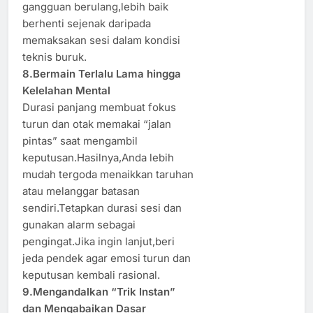
gangguan berulang,lebih baik
berhenti sejenak daripada
memaksakan sesi dalam kondisi
teknis buruk.
8.Bermain Terlalu Lama hingga
Kelelahan Mental
Durasi panjang membuat fokus
turun dan otak memakai “jalan
pintas” saat mengambil
keputusan.Hasilnya,Anda lebih
mudah tergoda menaikkan taruhan
atau melanggar batasan
sendiri.Tetapkan durasi sesi dan
gunakan alarm sebagai
pengingat.Jika ingin lanjut,beri
jeda pendek agar emosi turun dan
keputusan kembali rasional.
9.Mengandalkan “Trik Instan”
dan Mengabaikan Dasar