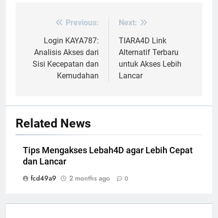
Previous:
Next:
Post
navigation
Login KAYA787:
TIARA4D Link
Analisis Akses dari
Alternatif Terbaru
Sisi Kecepatan dan
untuk Akses Lebih
Kemudahan
Lancar
Related News
Tips Mengakses Lebah4D agar Lebih Cepat
dan Lancar
fcd49a9
2 months ago
0