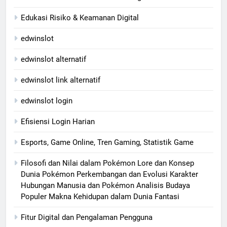
Edukasi Risiko & Keamanan Digital
edwinslot
edwinslot alternatif
edwinslot link alternatif
edwinslot login
Efisiensi Login Harian
Esports, Game Online, Tren Gaming, Statistik Game
Filosofi dan Nilai dalam Pokémon Lore dan Konsep
Dunia Pokémon Perkembangan dan Evolusi Karakter
Hubungan Manusia dan Pokémon Analisis Budaya
Populer Makna Kehidupan dalam Dunia Fantasi
Fitur Digital dan Pengalaman Pengguna