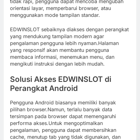
tidak rapi, pengguna dapat mencoba mengubah
orientasi layar, memperbarui browser, atau
menggunakan mode tampilan standar.
EDWINSLOT sebaiknya diakses dengan perangkat
yang mendukung tampilan modern agar
pengalaman pengguna lebih nyaman.Halaman
yang responsif akan membantu pengguna
membaca informasi, menemukan menu, dan
mengikuti instruksi dengan lebih mudah.
Solusi Akses EDWINSLOT di
Perangkat Android
Pengguna Android biasanya memiliki banyak
pilihan browser.Namun, terlalu banyak data
tersimpan pada browser dapat memengaruhi
performa akses.Untuk mengoptimalkan
pengalaman, pengguna dapat membersihkan
cache, menutup tab yang tidak digunakan, dan