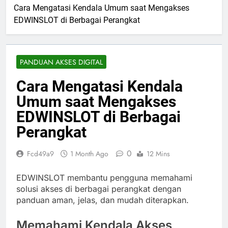
Cara Mengatasi Kendala Umum saat Mengakses
EDWINSLOT di Berbagai Perangkat
PANDUAN AKSES DIGITAL
Cara Mengatasi Kendala
Umum saat Mengakses
EDWINSLOT di Berbagai
Perangkat
0
Fcd49a9
1 Month Ago
12 Mins
EDWINSLOT membantu pengguna memahami
solusi akses di berbagai perangkat dengan
panduan aman, jelas, dan mudah diterapkan.
Memahami Kendala Akses