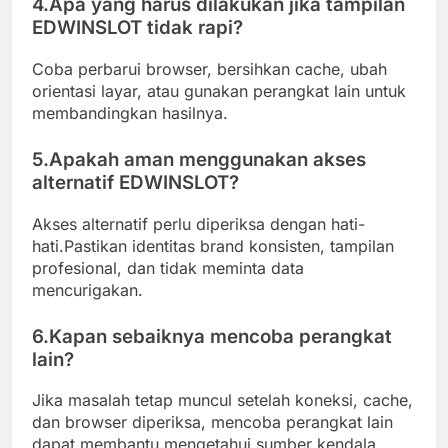
4.Apa yang harus dilakukan jika tampilan
EDWINSLOT tidak rapi?
Coba perbarui browser, bersihkan cache, ubah
orientasi layar, atau gunakan perangkat lain untuk
membandingkan hasilnya.
5.Apakah aman menggunakan akses
alternatif EDWINSLOT?
Akses alternatif perlu diperiksa dengan hati-
hati.Pastikan identitas brand konsisten, tampilan
profesional, dan tidak meminta data
mencurigakan.
6.Kapan sebaiknya mencoba perangkat
lain?
Jika masalah tetap muncul setelah koneksi, cache,
dan browser diperiksa, mencoba perangkat lain
dapat membantu mengetahui sumber kendala.