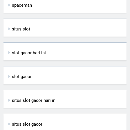
spaceman
situs slot
slot gacor hari ini
slot gacor
situs slot gacor hari ini
situs slot gacor