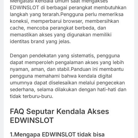
Mengatasi kendala umum saat mengakses
EDWINSLOT di berbagai perangkat membutuhkan
langkah yang terarah.Pengguna perlu memeriksa
koneksi, memperbarui browser, membersihkan
cache, mencoba perangkat berbeda, dan
memastikan akses yang digunakan memiliki
identitas brand yang jelas.
Dengan pendekatan yang sistematis, pengguna
dapat memperoleh pengalaman akses yang lebih
nyaman, aman, dan stabil.Panduan ini membantu
pengguna memahami bahwa kendala digital
umumnya dapat diselesaikan melalui pengecekan
sederhana, selama dilakukan dengan hati-hati dan
tidak terburu-buru.
FAQ Seputar Kendala Akses
EDWINSLOT
1.Mengapa EDWINSLOT tidak bisa