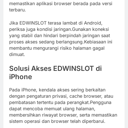
memastikan aplikasi browser berada pada versi
terbaru.
Jika EDWINSLOT terasa lambat di Android,
periksa juga kondisi jaringan.Gunakan koneksi
yang stabil dan hindari berpindah jaringan saat
proses akses sedang berlangsung.Kebiasaan ini
membantu mengurangi risiko halaman gagal
dimuat.
Solusi Akses EDWINSLOT di
iPhone
Pada iPhone, kendala akses sering berkaitan
dengan pengaturan privasi, cache browser, atau
pembatasan tertentu pada perangkat.Pengguna
dapat mencoba memuat ulang halaman,
membersihkan riwayat browser, serta memastikan
sistem operasi dan browser telah diperbarui.