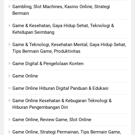
Gambling, Slot Machines, Kasino Online, Strategi
Bermain
Game & Kesehatan, Gaya Hidup Sehat, Teknologi &
Kehidupan Seimbang
Game & Teknologi, Kesehatan Mental, Gaya Hidup Sehat,
Tips Bermain Game, Produktivitas
Game Digital & Pengelolaan Konten
Game Online
Game Online Hiburan Digital Panduan & Edukasi
Game Online Kesehatan & Kebugaran Teknologi &
Hiburan Pengembangan Diri
Game Online, Review Game, Slot Online
Game Online, Strategi Permainan, Tips Bermain Game,