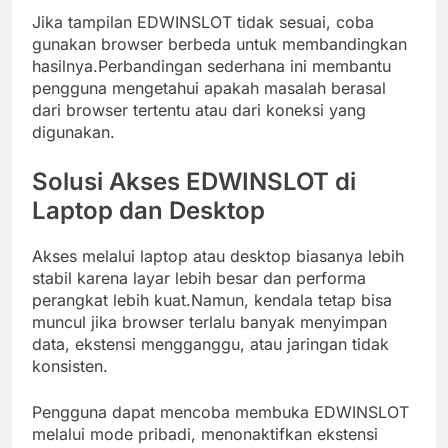
Jika tampilan EDWINSLOT tidak sesuai, coba
gunakan browser berbeda untuk membandingkan
hasilnya.Perbandingan sederhana ini membantu
pengguna mengetahui apakah masalah berasal
dari browser tertentu atau dari koneksi yang
digunakan.
Solusi Akses EDWINSLOT di
Laptop dan Desktop
Akses melalui laptop atau desktop biasanya lebih
stabil karena layar lebih besar dan performa
perangkat lebih kuat.Namun, kendala tetap bisa
muncul jika browser terlalu banyak menyimpan
data, ekstensi mengganggu, atau jaringan tidak
konsisten.
Pengguna dapat mencoba membuka EDWINSLOT
melalui mode pribadi, menonaktifkan ekstensi