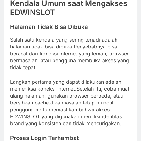
Kendala Umum saat Mengakses
EDWINSLOT
Halaman Tidak Bisa Dibuka
Salah satu kendala yang sering terjadi adalah
halaman tidak bisa dibuka.Penyebabnya bisa
berasal dari koneksi internet yang lemah, browser
bermasalah, atau pengguna membuka akses yang
tidak tepat.
Langkah pertama yang dapat dilakukan adalah
memeriksa koneksi internet.Setelah itu, coba muat
ulang halaman, gunakan browser berbeda, atau
bersihkan cache.Jika masalah tetap muncul,
pengguna perlu memastikan bahwa akses
EDWINSLOT yang digunakan memiliki identitas
brand yang konsisten dan tidak mencurigakan.
Proses Login Terhambat