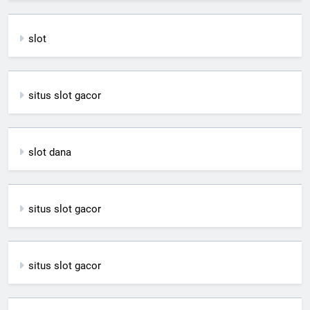
slot
situs slot gacor
slot dana
situs slot gacor
situs slot gacor