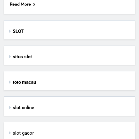
Read More
SLOT
situs slot
toto macau
slot online
slot gacor