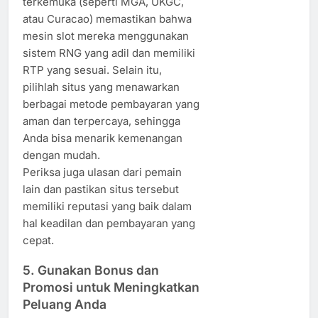
terkemuka (seperti MGA, UKGC,
atau Curacao) memastikan bahwa
mesin slot mereka menggunakan
sistem RNG yang adil dan memiliki
RTP yang sesuai. Selain itu,
pilihlah situs yang menawarkan
berbagai metode pembayaran yang
aman dan terpercaya, sehingga
Anda bisa menarik kemenangan
dengan mudah.
Periksa juga ulasan dari pemain
lain dan pastikan situs tersebut
memiliki reputasi yang baik dalam
hal keadilan dan pembayaran yang
cepat.
5.
Gunakan Bonus dan
Promosi untuk Meningkatkan
Peluang Anda