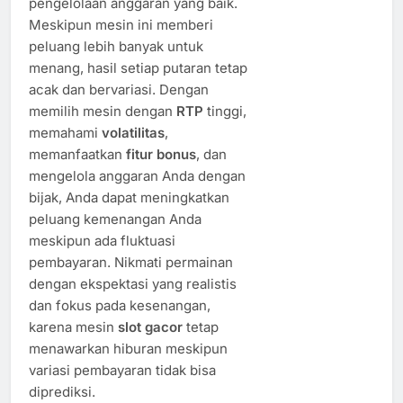
pengelolaan anggaran yang baik.
Meskipun mesin ini memberi
peluang lebih banyak untuk
menang, hasil setiap putaran tetap
acak dan bervariasi. Dengan
memilih mesin dengan
RTP
tinggi,
memahami
volatilitas
,
memanfaatkan
fitur bonus
, dan
mengelola anggaran Anda dengan
bijak, Anda dapat meningkatkan
peluang kemenangan Anda
meskipun ada fluktuasi
pembayaran. Nikmati permainan
dengan ekspektasi yang realistis
dan fokus pada kesenangan,
karena mesin
slot gacor
tetap
menawarkan hiburan meskipun
variasi pembayaran tidak bisa
diprediksi.