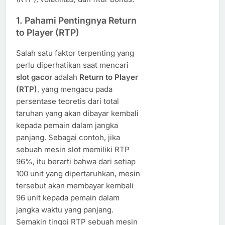
1.
Pahami Pentingnya Return
to Player (RTP)
Salah satu faktor terpenting yang
perlu diperhatikan saat mencari
slot gacor
adalah
Return to Player
(RTP)
, yang mengacu pada
persentase teoretis dari total
taruhan yang akan dibayar kembali
kepada pemain dalam jangka
panjang. Sebagai contoh, jika
sebuah mesin slot memiliki RTP
96%, itu berarti bahwa dari setiap
100 unit yang dipertaruhkan, mesin
tersebut akan membayar kembali
96 unit kepada pemain dalam
jangka waktu yang panjang.
Semakin tinggi RTP sebuah mesin