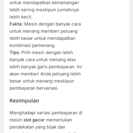
untuk mendapatkan kemenangan
lebih sering meskipun jumlahnya
lebih kecil.
Fakta:
Mesin dengan banyak cara
untuk menang memberi peluang
lebih besar untuk mendapatkan
kombinasi pemenang.
Tips:
Pilih mesin dengan lebih
banyak cara untuk menang atau
lebih banyak garis pembayaran. Ini
akan memberi Anda peluang lebih
besar untuk menang meskipun
pembayaran bervariasi.
Kesimpulan
Menghadapi variasi pembayaran di
mesin
slot gacor
memerlukan
pendekatan yang bijak dan