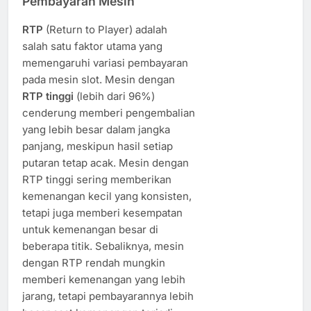
Pembayaran Mesin
RTP
(Return to Player) adalah
salah satu faktor utama yang
memengaruhi variasi pembayaran
pada mesin slot. Mesin dengan
RTP tinggi
(lebih dari 96%)
cenderung memberi pengembalian
yang lebih besar dalam jangka
panjang, meskipun hasil setiap
putaran tetap acak. Mesin dengan
RTP tinggi sering memberikan
kemenangan kecil yang konsisten,
tetapi juga memberi kesempatan
untuk kemenangan besar di
beberapa titik. Sebaliknya, mesin
dengan RTP rendah mungkin
memberi kemenangan yang lebih
jarang, tetapi pembayarannya lebih