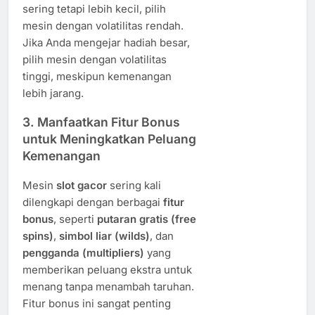
sering tetapi lebih kecil, pilih
mesin dengan volatilitas rendah.
Jika Anda mengejar hadiah besar,
pilih mesin dengan volatilitas
tinggi, meskipun kemenangan
lebih jarang.
3.
Manfaatkan Fitur Bonus
untuk Meningkatkan Peluang
Kemenangan
Mesin
slot gacor
sering kali
dilengkapi dengan berbagai
fitur
bonus
, seperti
putaran gratis (free
spins)
,
simbol liar (wilds)
, dan
pengganda (multipliers)
yang
memberikan peluang ekstra untuk
menang tanpa menambah taruhan.
Fitur bonus ini sangat penting