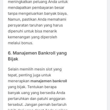
meningkatkan peluang Anda untuk
mendapatkan pembayaran besar
tanpa mengeluarkan banyak biaya.
Namun, pastikan Anda memahami
persyaratan taruhan yang harus
dipenuhi untuk bisa menarik
kemenangan yang diperoleh
melalui bonus.
6.
Manajemen Bankroll yang
Bijak
Selain memilih mesin slot yang
tepat, penting juga untuk
menerapkan
manajemen bankroll
yang bijak. Tentukan berapa
banyak uang yang bersedia Anda
pertaruhkan dan patuhi anggaran
tersebut. Jangan pernah bertaruh