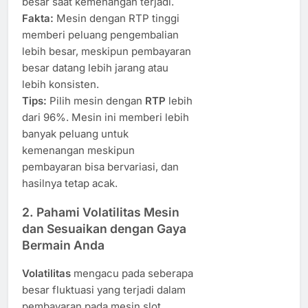
besar saat kemenangan terjadi.
Fakta:
Mesin dengan RTP tinggi
memberi peluang pengembalian
lebih besar, meskipun pembayaran
besar datang lebih jarang atau
lebih konsisten.
Tips:
Pilih mesin dengan
RTP
lebih
dari 96%. Mesin ini memberi lebih
banyak peluang untuk
kemenangan meskipun
pembayaran bisa bervariasi, dan
hasilnya tetap acak.
2.
Pahami Volatilitas Mesin
dan Sesuaikan dengan Gaya
Bermain Anda
Volatilitas
mengacu pada seberapa
besar fluktuasi yang terjadi dalam
pembayaran pada mesin slot.