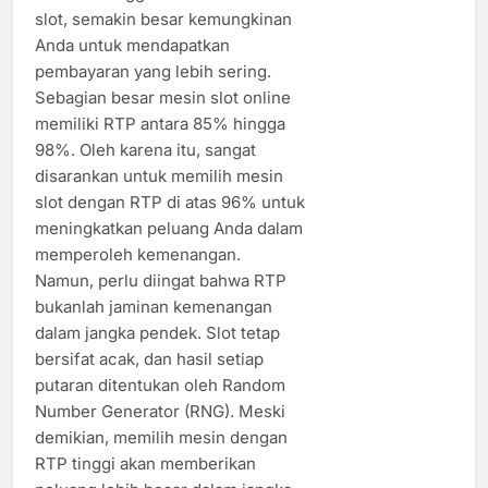
slot, semakin besar kemungkinan
Anda untuk mendapatkan
pembayaran yang lebih sering.
Sebagian besar mesin slot online
memiliki RTP antara 85% hingga
98%. Oleh karena itu, sangat
disarankan untuk memilih mesin
slot dengan RTP di atas 96% untuk
meningkatkan peluang Anda dalam
memperoleh kemenangan.
Namun, perlu diingat bahwa RTP
bukanlah jaminan kemenangan
dalam jangka pendek. Slot tetap
bersifat acak, dan hasil setiap
putaran ditentukan oleh Random
Number Generator (RNG). Meski
demikian, memilih mesin dengan
RTP tinggi akan memberikan