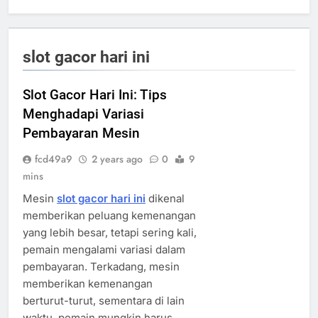
slot gacor hari ini
Slot Gacor Hari Ini: Tips
Menghadapi Variasi
Pembayaran Mesin
fcd49a9
2 years ago
0
9
mins
Mesin
slot gacor hari ini
dikenal
memberikan peluang kemenangan
yang lebih besar, tetapi sering kali,
pemain mengalami variasi dalam
pembayaran. Terkadang, mesin
memberikan kemenangan
berturut-turut, sementara di lain
waktu, pemain mungkin harus