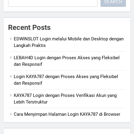
SEARCH
Recent Posts
EDWINSLOT Login melalui Mobile dan Desktop dengan
Langkah Praktis
LEBAH4D Login dengan Proses Akses yang Fleksibel
dan Responsif
Login KAYA787 dengan Proses Akses yang Fleksibel
dan Responsif
KAYA787 Login dengan Proses Verifikasi Akun yang
Lebih Terstruktur
Cara Menyimpan Halaman Login KAYA787 di Browser