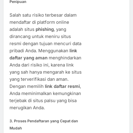
Penipuan
Salah satu risiko terbesar dalam
mendaftar di platform online
adalah situs
phishing
, yang
dirancang untuk meniru situs
resmi dengan tujuan mencuri data
pribadi Anda. Menggunakan
link
daftar yang aman
menghindarkan
Anda dari risiko ini, karena link
yang sah hanya mengarah ke situs
yang terverifikasi dan aman.
Dengan memilih
link daftar resmi
,
Anda meminimalkan kemungkinan
terjebak di situs palsu yang bisa
merugikan Anda.
3.
Proses Pendaftaran yang Cepat dan
Mudah