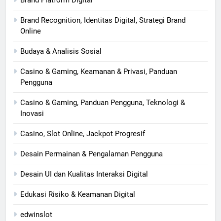
Brand Recognition, Identitas Digital, Strategi Brand
Online
Budaya & Analisis Sosial
Casino & Gaming, Keamanan & Privasi, Panduan
Pengguna
Casino & Gaming, Panduan Pengguna, Teknologi &
Inovasi
Casino, Slot Online, Jackpot Progresif
Desain Permainan & Pengalaman Pengguna
Desain UI dan Kualitas Interaksi Digital
Edukasi Risiko & Keamanan Digital
edwinslot