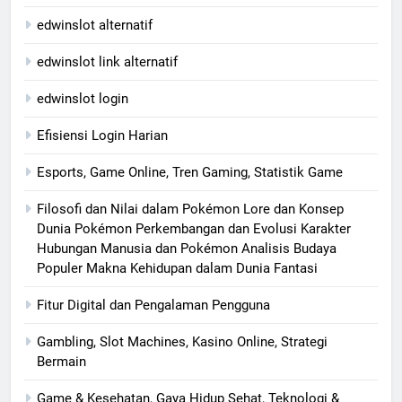
edwinslot alternatif
edwinslot link alternatif
edwinslot login
Efisiensi Login Harian
Esports, Game Online, Tren Gaming, Statistik Game
Filosofi dan Nilai dalam Pokémon Lore dan Konsep
Dunia Pokémon Perkembangan dan Evolusi Karakter
Hubungan Manusia dan Pokémon Analisis Budaya
Populer Makna Kehidupan dalam Dunia Fantasi
Fitur Digital dan Pengalaman Pengguna
Gambling, Slot Machines, Kasino Online, Strategi
Bermain
Game & Kesehatan, Gaya Hidup Sehat, Teknologi &