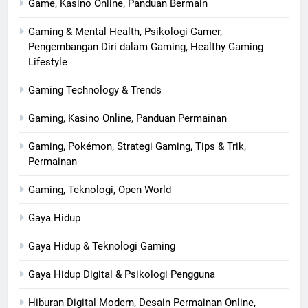
Game, Kasino Online, Panduan Bermain
Gaming & Mental Health, Psikologi Gamer,
Pengembangan Diri dalam Gaming, Healthy Gaming
Lifestyle
Gaming Technology & Trends
Gaming, Kasino Online, Panduan Permainan
Gaming, Pokémon, Strategi Gaming, Tips & Trik,
Permainan
Gaming, Teknologi, Open World
Gaya Hidup
Gaya Hidup & Teknologi Gaming
Gaya Hidup Digital & Psikologi Pengguna
Hiburan Digital Modern, Desain Permainan Online,