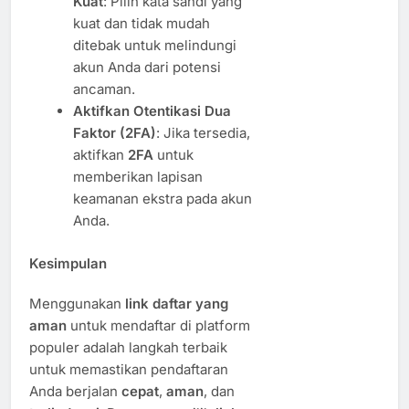
Kuat
: Pilih kata sandi yang
kuat dan tidak mudah
ditebak untuk melindungi
akun Anda dari potensi
ancaman.
Aktifkan Otentikasi Dua
Faktor (2FA)
: Jika tersedia,
aktifkan
2FA
untuk
memberikan lapisan
keamanan ekstra pada akun
Anda.
Kesimpulan
Menggunakan
link daftar yang
aman
untuk mendaftar di platform
populer adalah langkah terbaik
untuk memastikan pendaftaran
Anda berjalan
cepat
,
aman
, dan