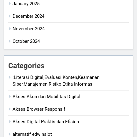
January 2025
December 2024
November 2024
October 2024
Categories
:Literasi Digital,Evaluasi Konten,Keamanan
Siber,Manajemen Risiko,Etika Informasi
Akses Akun dan Mobilitas Digital
Akses Browser Responsif
Akses Digital Praktis dan Efisien
alternatif edwinslot