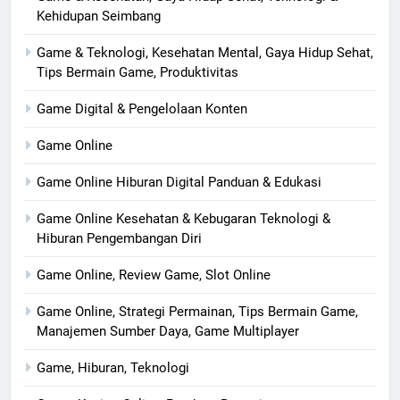
Kehidupan Seimbang
Game & Teknologi, Kesehatan Mental, Gaya Hidup Sehat,
Tips Bermain Game, Produktivitas
Game Digital & Pengelolaan Konten
Game Online
Game Online Hiburan Digital Panduan & Edukasi
Game Online Kesehatan & Kebugaran Teknologi &
Hiburan Pengembangan Diri
Game Online, Review Game, Slot Online
Game Online, Strategi Permainan, Tips Bermain Game,
Manajemen Sumber Daya, Game Multiplayer
Game, Hiburan, Teknologi