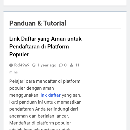
Panduan & Tutorial
Link Daftar yang Aman untuk
Pendaftaran di Platform
Populer
fcd49a9
1 year ago
0
11
mins
Pelajari cara mendaftar di platform
populer dengan aman
menggunakan
link daftar
yang sah.
Ikuti panduan ini untuk memastikan
pendaftaran Anda terlindungi dari
ancaman dan berjalan lancar.
Mendaftar di platform populer
adalah langkah pertama untuk