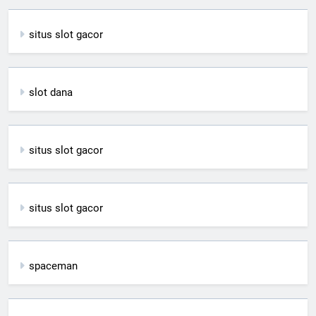
situs slot gacor
slot dana
situs slot gacor
situs slot gacor
spaceman