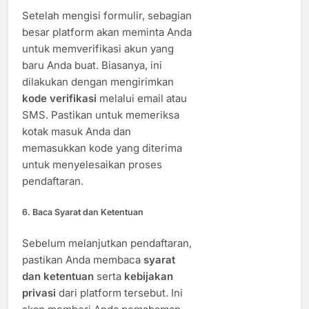
Setelah mengisi formulir, sebagian
besar platform akan meminta Anda
untuk memverifikasi akun yang
baru Anda buat. Biasanya, ini
dilakukan dengan mengirimkan
kode verifikasi
melalui email atau
SMS. Pastikan untuk memeriksa
kotak masuk Anda dan
memasukkan kode yang diterima
untuk menyelesaikan proses
pendaftaran.
6.
Baca Syarat dan Ketentuan
Sebelum melanjutkan pendaftaran,
pastikan Anda membaca
syarat
dan ketentuan
serta
kebijakan
privasi
dari platform tersebut. Ini