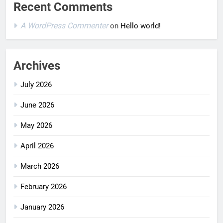
Recent Comments
A WordPress Commenter
on
Hello world!
Archives
July 2026
June 2026
May 2026
April 2026
March 2026
February 2026
January 2026