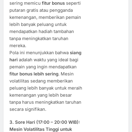
sering memicu
fitur bonus
seperti
putaran gratis atau pengganda
kemenangan, memberikan pemain
lebih banyak peluang untuk
mendapatkan hadiah tambahan
tanpa meningkatkan taruhan
mereka.
Pola ini menunjukkan bahwa
siang
hari
adalah waktu yang ideal bagi
pemain yang ingin mendapatkan
fitur bonus lebih sering
. Mesin
volatilitas sedang memberikan
peluang lebih banyak untuk meraih
kemenangan yang lebih besar
tanpa harus meningkatkan taruhan
secara signifikan.
3.
Sore Hari (17:00 – 20:00 WIB):
Mesin Volatilitas Tinggi untuk