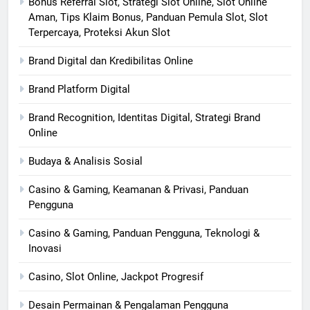
Bonus Referral Slot, Strategi Slot Online, Slot Online
Aman, Tips Klaim Bonus, Panduan Pemula Slot, Slot
Terpercaya, Proteksi Akun Slot
Brand Digital dan Kredibilitas Online
Brand Platform Digital
Brand Recognition, Identitas Digital, Strategi Brand
Online
Budaya & Analisis Sosial
Casino & Gaming, Keamanan & Privasi, Panduan
Pengguna
Casino & Gaming, Panduan Pengguna, Teknologi &
Inovasi
Casino, Slot Online, Jackpot Progresif
Desain Permainan & Pengalaman Pengguna