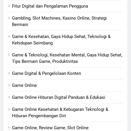
Fitur Digital dan Pengalaman Pengguna
Gambling, Slot Machines, Kasino Online, Strategi
Bermain
Game & Kesehatan, Gaya Hidup Sehat, Teknologi &
Kehidupan Seimbang
Game & Teknologi, Kesehatan Mental, Gaya Hidup Sehat,
Tips Bermain Game, Produktivitas
Game Digital & Pengelolaan Konten
Game Online
Game Online Hiburan Digital Panduan & Edukasi
Game Online Kesehatan & Kebugaran Teknologi &
Hiburan Pengembangan Diri
Game Online, Review Game, Slot Online