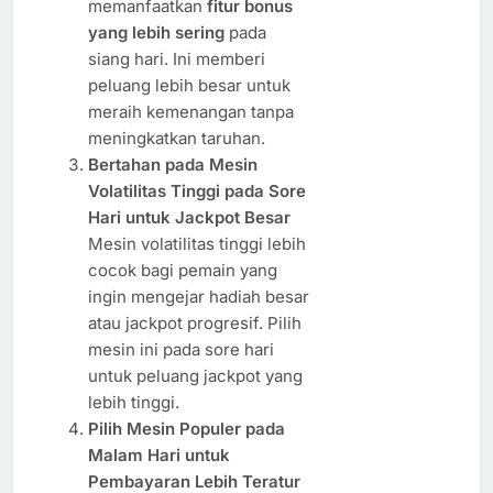
memanfaatkan
fitur bonus
yang lebih sering
pada
siang hari. Ini memberi
peluang lebih besar untuk
meraih kemenangan tanpa
meningkatkan taruhan.
Bertahan pada Mesin
Volatilitas Tinggi pada Sore
Hari untuk Jackpot Besar
Mesin volatilitas tinggi lebih
cocok bagi pemain yang
ingin mengejar hadiah besar
atau jackpot progresif. Pilih
mesin ini pada sore hari
untuk peluang jackpot yang
lebih tinggi.
Pilih Mesin Populer pada
Malam Hari untuk
Pembayaran Lebih Teratur