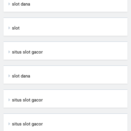
slot dana
slot
situs slot gacor
slot dana
situs slot gacor
situs slot gacor