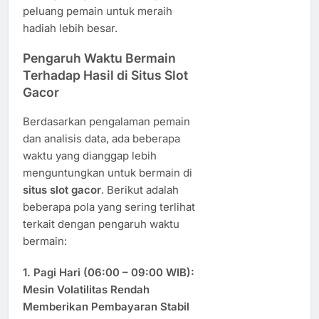
peluang pemain untuk meraih
hadiah lebih besar.
Pengaruh Waktu Bermain
Terhadap Hasil di Situs Slot
Gacor
Berdasarkan pengalaman pemain
dan analisis data, ada beberapa
waktu yang dianggap lebih
menguntungkan untuk bermain di
situs slot gacor
. Berikut adalah
beberapa pola yang sering terlihat
terkait dengan pengaruh waktu
bermain:
1.
Pagi Hari (06:00 – 09:00 WIB):
Mesin Volatilitas Rendah
Memberikan Pembayaran Stabil