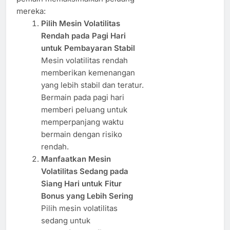
mereka:
Pilih Mesin Volatilitas
Rendah pada Pagi Hari
untuk Pembayaran Stabil
Mesin volatilitas rendah
memberikan kemenangan
yang lebih stabil dan teratur.
Bermain pada pagi hari
memberi peluang untuk
memperpanjang waktu
bermain dengan risiko
rendah.
Manfaatkan Mesin
Volatilitas Sedang pada
Siang Hari untuk Fitur
Bonus yang Lebih Sering
Pilih mesin volatilitas
sedang untuk