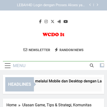
Skip
Login KAYA787 dengan Proses Akses yang
to
Fleksibel dan Responsif
content
KAYA787 Login dengan Proses Verifikasi Akun
yang Lebih Terstruktur
EDWINSLOT Login melalui Mobile dan Desktop
dengan Langkah Praktis
LEBAH4D Login dengan Proses Akses yang
Fleksibel dan Responsif
WCDO It
Temukan Solusi Teknologi Modern Dan
Login KAYA787 dengan Proses Akses yang
NEWSLETTER
RANDOM NEWS
Fleksibel dan Responsif
Layanan Digital Profesional Di WCDO It.
KAYA787 Login dengan Proses Verifikasi Akun
Untuk Bisnis Yang Siap Bertransformasi.
yang Lebih Terstruktur
MENU
DWINSLOT Login melalui Mobile dan Desktop dengan Langkah 
HEADLINES
 Weeks Ago
Home
Ulasan Game, Tips & Strategi, Komunitas