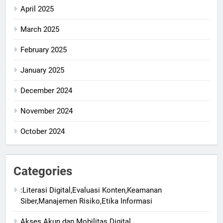
April 2025
March 2025
February 2025
January 2025
December 2024
November 2024
October 2024
Categories
:Literasi Digital,Evaluasi Konten,Keamanan
Siber,Manajemen Risiko,Etika Informasi
Akses Akun dan Mobilitas Digital