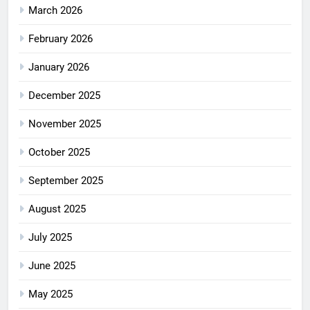
March 2026
February 2026
January 2026
December 2025
November 2025
October 2025
September 2025
August 2025
July 2025
June 2025
May 2025