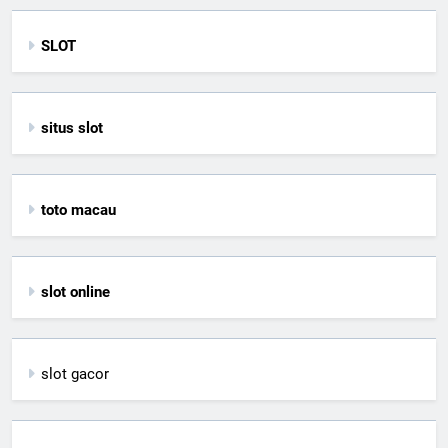
SLOT
situs slot
toto macau
slot online
slot gacor