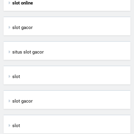
slot online
slot gacor
situs slot gacor
slot
slot gacor
slot