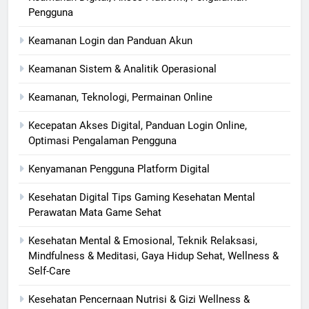
Pengguna
Keamanan Login dan Panduan Akun
Keamanan Sistem & Analitik Operasional
Keamanan, Teknologi, Permainan Online
Kecepatan Akses Digital, Panduan Login Online,
Optimasi Pengalaman Pengguna
Kenyamanan Pengguna Platform Digital
Kesehatan Digital Tips Gaming Kesehatan Mental
Perawatan Mata Game Sehat
Kesehatan Mental & Emosional, Teknik Relaksasi,
Mindfulness & Meditasi, Gaya Hidup Sehat, Wellness &
Self-Care
Kesehatan Pencernaan Nutrisi & Gizi Wellness &