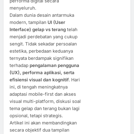
performa digital secara
menyeluruh.
Dalam dunia desain antarmuka
modern, tampilan
UI (User
Interface) gelap vs terang
telah
menjadi perdebatan yang cukup
sengit. Tidak sekadar persoalan
estetika, perbedaan keduanya
ternyata berdampak signifikan
terhadap
pengalaman pengguna
(UX), performa aplikasi, serta
efisiensi visual dan kognitif
. Hari
ini, di tengah meningkatnya
adaptasi mobile-first dan akses
visual multi-platform, diskusi soal
tema gelap dan terang bukan lagi
opsional, tetapi strategis.
Artikel ini akan membandingkan
secara objektif dua tampilan