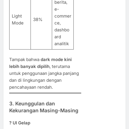
berita,
e-
Light
commer
38%
Mode
ce,
dashbo
ard
analitik
Tampak bahwa
dark mode kini
lebih banyak dipilih
, terutama
untuk penggunaan jangka panjang
dan di lingkungan dengan
pencahayaan rendah.
3. Keunggulan dan
Kekurangan Masing-Masing
?
UI Gelap