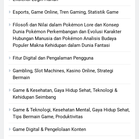
Esports, Game Online, Tren Gaming, Statistik Game
Filosofi dan Nilai dalam Pokémon Lore dan Konsep
Dunia Pokémon Perkembangan dan Evolusi Karakter
Hubungan Manusia dan Pokémon Analisis Budaya
Populer Makna Kehidupan dalam Dunia Fantasi
Fitur Digital dan Pengalaman Pengguna
Gambling, Slot Machines, Kasino Online, Strategi
Bermain
Game & Kesehatan, Gaya Hidup Sehat, Teknologi &
Kehidupan Seimbang
Game & Teknologi, Kesehatan Mental, Gaya Hidup Sehat,
Tips Bermain Game, Produktivitas
Game Digital & Pengelolaan Konten