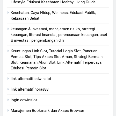
Lifestyle Edukasi Kesehatan Healthy Living Guide
Kesehatan, Gaya Hidup, Wellness, Edukasi Publik,
Kebiasaan Sehat
keuangan & investasi, manajemen risiko, strategi
keuangan, literasi finansial, perencanaan keuangan, aset
& investasi, pengembangan diri
Keuntungan Link Slot, Tutorial Login Slot, Panduan
Pemula Slot, Tips Akses Slot Aman, Strategi Bermain
Slot, Keamanan Akun Slot, Link Alternatif Terpercaya,
Edukasi Pemain Slot
link alternatif edwinslot
link alternatif horas88
login edwinslot
Manajemen Bookmark dan Akses Browser