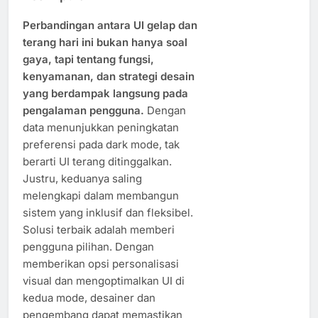
Perbandingan antara UI gelap dan
terang hari ini bukan hanya soal
gaya, tapi tentang fungsi,
kenyamanan, dan strategi desain
yang berdampak langsung pada
pengalaman pengguna.
Dengan
data menunjukkan peningkatan
preferensi pada dark mode, tak
berarti UI terang ditinggalkan.
Justru, keduanya saling
melengkapi dalam membangun
sistem yang inklusif dan fleksibel.
Solusi terbaik adalah memberi
pengguna pilihan. Dengan
memberikan opsi personalisasi
visual dan mengoptimalkan UI di
kedua mode, desainer dan
pengembang dapat memastikan