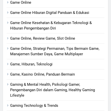
Game Online
Game Online Hiburan Digital Panduan & Edukasi
Game Online Kesehatan & Kebugaran Teknologi &
Hiburan Pengembangan Diri
Game Online, Review Game, Slot Online
Game Online, Strategi Permainan, Tips Bermain Game,
Manajemen Sumber Daya, Game Multiplayer
Game, Hiburan, Teknologi
Game, Kasino Online, Panduan Bermain
Gaming & Mental Health, Psikologi Gamer,
Pengembangan Diri dalam Gaming, Healthy Gaming
Lifestyle
Gaming Technology & Trends