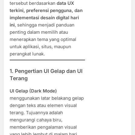
tersebut berdasarkan
data UX
terkini, preferensi pengguna, dan
implementasi desain digital hari
ini
, sehingga menjadi panduan
penting dalam memilih atau
menerapkan tema yang optimal
untuk aplikasi, situs, maupun
perangkat lunak.
1. Pengertian UI Gelap dan UI
Terang
UI Gelap (Dark Mode)
menggunakan latar belakang gelap
dengan teks atau elemen visual
terang. Tujuannya adalah
mengurangi cahaya biru,
memberikan pengalaman visual
yang lebih lembut di malam hari,