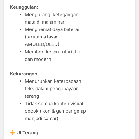
Keunggulan:
Mengurangi ketegangan
mata di malam hari
Menghemat daya baterai
(terutama layar
AMOLED/OLED)
Memberi kesan futuristik
dan modern
Kekurangan:
Menurunkan keterbacaan
teks dalam pencahayaan
terang
Tidak semua konten visual
cocok (ikon & gambar gelap
menjadi samar)
UI Terang