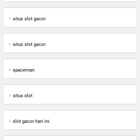
situs slot gacor
situs slot gacor
spaceman
situs slot
slot gacor hari ini