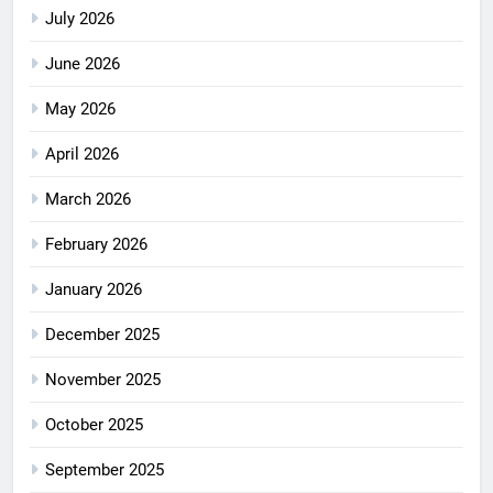
July 2026
June 2026
May 2026
April 2026
March 2026
February 2026
January 2026
December 2025
November 2025
October 2025
September 2025